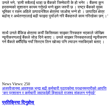
उनले भने, ‘हामी सबैलाई थाहा छ बैंकको जिम्मेवारी के हो भनेर । बैंकमा कुन
हदसम्मको सुशासन कायम गर्नुपर्छ भन्ने बुझ्न जरुरी छ । राष्ट्र बैंकको मुख्य
भूमिका र रकम अहिले उत्पादनशिल क्षेत्रमा जाओस् भन्ने हो । उत्पादित क्षेत्र
बढोस् र अर्थतन्त्रलाई बढी फाइदा पुर्याउने गरि बैंकहरुले काम गरिरहेका छन् ।’
साथै उनले बैंकिङ क्षेत्रमा कयौं किसिमका साइबर रिस्कहरु भएकाले जोखिम
न्यूनीकरणलाई बैंकले जोड दिने बताए । उनले साइबर रिस्कहरुलाई न्यूनीकरण
गर्न बैंकले बर्षौंदेखि नयाँ सिस्टम लिन खोज्दा पनि ल्याउन नसकिएको बताए ।
News Views:
250
अजरवैजानमा आवश्यक भन्दा बढी कर्मचारी पठाएकोमा प्रधानमन्त्रीको आपत्ति
‘कर प्रशासन र कर्मचारी जवाफदेही हिसावले राजश्व संकलन गर्नुपर्छ’
प्रतिक्रिया दिनुहोस्