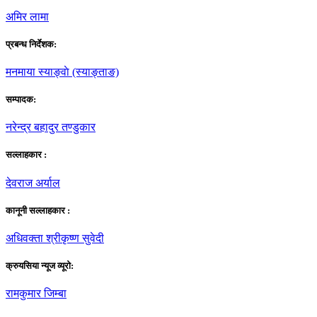
अमिर लामा
प्रबन्ध निर्देशक:
मनमाया स्याङ्वाे (स्याङ्ताङ)
सम्पादक:
नरेन्द्र बहादुर तण्डुकार
सल्लाहकार :
देवराज अर्याल
कानूनी सल्लाहकार :
अधिवक्ता श्रीकृष्ण सुवेदी
क्रुयसिया न्यूज व्यूराे:
रामकुमार जिम्बा