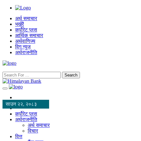
अर्थ समाचार
भर्खरै
कर्पोरेट प्लस
आर्थिक समाचार
अर्थवाणिज्य
विग न्युज
अर्थराजनीति
Search
साउन २२, २०८३
कर्पोरेट प्लस
अर्थराजनीति
अर्थ समाचार
विचार
वित्त