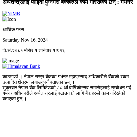
अर्थतन्त्रलाई फाइदा पुग्नेगरी बैंकहरुले काम गरिरहेका छन् : गर्भनर
आर्थिक प्लस
Saturday Nov 16, 2024
वि.सं.२०८१ मंसिर १ शनिवार १२:१६
काठमाडौं । नेपाल राष्ट्र बैंकका गर्भनर महाप्रसाद अधिकारीले बैंकको रकम
उत्पादित क्षेत्रमा लगाउनुपर्ने बताएका छन् ।
शुक्रबार नेपाल बैंक लिमिटेडको ८८ औं वार्षिकोत्सव समारोहलाई सम्बोधन गर्दै
गर्भनर अधिकारीले अर्थतन्त्रलाई बढाउनको लागि बैंकहरुले काम गरिरहेको
बताएका हुन् ।