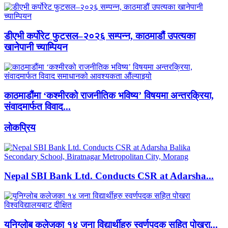
डीएभी कर्पोरेट फुटसल–२०२६ सम्पन्न, काठमाडौं उपत्यका
खानेपानी च्याम्पियन
काठमाडौंमा ‘कश्मीरको राजनीतिक भविष्य’ विषयमा अन्तरक्रिया,
संवादमार्फत विवाद...
लाेकप्रिय
Nepal SBI Bank Ltd. Conducts CSR at Adarsha...
युनिग्लोब कलेजका १४ जना विद्यार्थीहरु स्वर्णपदक सहित पोखरा...