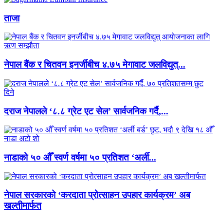
ताजा
नेपाल बैंक र चितवन इनर्जीबीच ४.७५ मेगावाट जलविद्युत्...
दराज नेपालले ‘८.८ ग्रेट एट सेल’ सार्वजनिक गर्दै,...
नाडाको ५० औँ स्वर्ण वर्षमा ५० प्रतिशत ‘अर्ली...
नेपाल सरकारको ‘करदाता प्रोत्साहन उपहार कार्यक्रम’ अब
खल्तीमार्फत