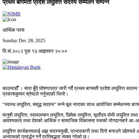
प्रथम बागमती प्रदेश लघुवित्त सदस्य सम्मेलन सम्पन्न
आर्थिक प्लस
Sunday Dec 28, 2025
वि.सं.२०८२ पुस १३ आइतवार २०:००
काठमाडौँ । सात बुँदे घोषणापत्र जारी गर्दै प्रथम बागमती प्रदेश लघुवित्त सदस
प्रकाशकुमार श्रेष्ठले गर्नुभएको थियो।
“स्वस्थ लघुवित्त, समृद्ध सदस्य” भन्ने मूल नाराका साथ आयोजित सम्मेलनमा 
मानुषी लघुवित्त, स्वावलम्बन लघुवित्त, छिमेक लघुवित्त, सूर्योदय वोमी लघुवित
आवश्यकता तथा देशको आर्थिक र सामाजिक विकासमा यसको योगदानबारे आ–आफ्न
लघुवित्त कार्यक्रमलाई अझ सदस्यमुखी, प्रभावकारी तथा दिगो बनाउने उद्देश्यले 
अभ्यासको प्रवर्द्धन गर्ने प्रतिबद्धता व्यक्त गरेको छ।