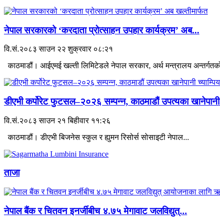
नेपाल सरकारको ‘करदाता प्रोत्साहन उपहार कार्यक्रम’ अब...
वि.सं.२०८३ साउन २२ शुक्रवार ०८:२१
काठमाडौं। आईएमई खल्ती लिमिटेडले नेपाल सरकार, अर्थ मन्त्रालय अन्तर्गतको
डीएभी कर्पोरेट फुटसल–२०२६ सम्पन्न, काठमाडौं उपत्यका खानेपानी.
वि.सं.२०८३ साउन २१ बिहीवार ११:२६
काठमाडौं। डीएभी बिजनेस स्कुल र ह्युमन रिसोर्स सोसाइटी नेपाल...
ताजा
नेपाल बैंक र चितवन इनर्जीबीच ४.७५ मेगावाट जलविद्युत्...