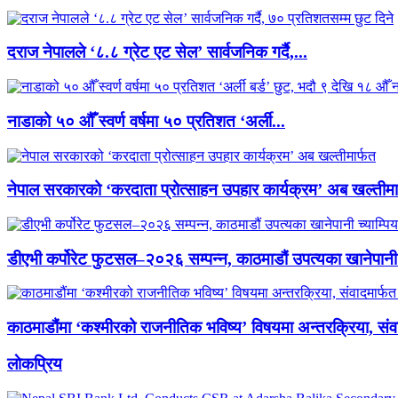
दराज नेपालले ‘८.८ ग्रेट एट सेल’ सार्वजनिक गर्दै,...
नाडाको ५० औँ स्वर्ण वर्षमा ५० प्रतिशत ‘अर्ली...
नेपाल सरकारको ‘करदाता प्रोत्साहन उपहार कार्यक्रम’ अब खल्तीमा
डीएभी कर्पोरेट फुटसल–२०२६ सम्पन्न, काठमाडौं उपत्यका खानेपानी 
काठमाडौंमा ‘कश्मीरको राजनीतिक भविष्य’ विषयमा अन्तरक्रिया, संवा
लाेकप्रिय