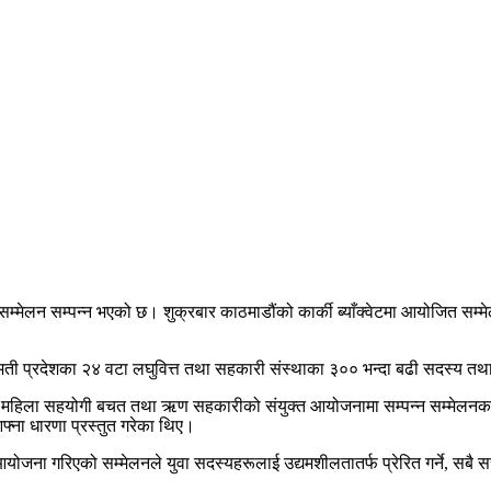
्य सम्मेलन सम्पन्न भएको छ। शुक्रबार काठमाडौंको कार्की ब्याँक्वेटमा आयोजित सम
बागमती प्रदेशका २४ वटा लघुवित्त तथा सहकारी संस्थाका ३०० भन्दा बढी सदस्य त
्त तथा महिला सहयोगी बचत तथा ऋण सहकारीको संयुक्त आयोजनामा सम्पन्न सम्मेलनका वि
ा धारणा प्रस्तुत गरेका थिए।
आयोजना गरिएको सम्मेलनले युवा सदस्यहरूलाई उद्यमशीलतातर्फ प्रेरित गर्ने, सबै स