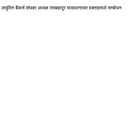
पाल लघुवित्त बैंकर्स संघका अध्यक्ष रामबहादुर यादवलगायत वक्ताहरूले सम्बोधन