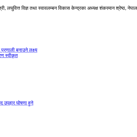
त्री, लघुवित्त विज्ञ तथा स्वावलम्बन विकास केन्द्रका अध्यक्ष शंकरमान श्रेष्ठ, ने
 प्रणाली बनाउने लक्ष्य
रण स्वीकृत