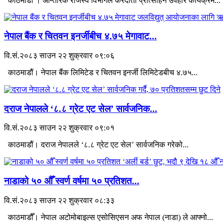
काठमाडौं । आन्तरिक राजस्व विभागले करदाता प्रोत्साहन उपहार कार्यक्रम...
नेपाल बैंक र चितवन इनर्जीबीच ४.७५ मेगावाट...
वि.सं.२०८३ साउन २२ शुक्रवार ०९:०६
काठमाडौं। नेपाल बैंक लिमिटेड र चितवन इनर्जी लिमिटेडबीच ४.७५...
दराज नेपालले ‘८.८ ग्रेट एट सेल’ सार्वजनिक...
वि.सं.२०८३ साउन २२ शुक्रवार ०९:०१
काठमाडौं। दराज नेपालले ‘८.८ ग्रेट एट सेल’ सार्वजनिक गरेको...
नाडाको ५० औँ स्वर्ण वर्षमा ५० प्रतिशत...
वि.सं.२०८३ साउन २२ शुक्रवार ०८:३३
काठमाडौँ। नेपाल अटोमोबाइल्स एसोसिएसन अफ नेपाल (नाडा) ले आफ्नो...