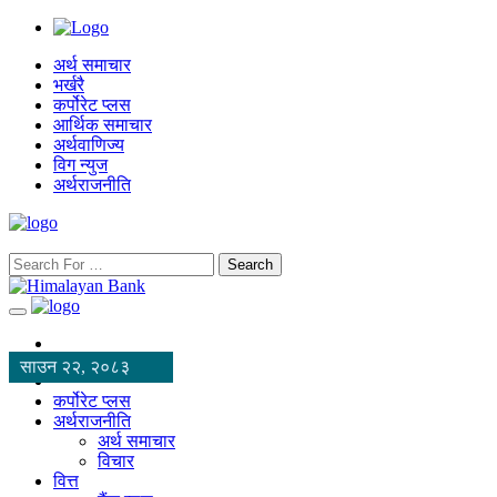
अर्थ समाचार
भर्खरै
कर्पोरेट प्लस
आर्थिक समाचार
अर्थवाणिज्य
विग न्युज
अर्थराजनीति
Search
साउन २२, २०८३
कर्पोरेट प्लस
अर्थराजनीति
अर्थ समाचार
विचार
वित्त