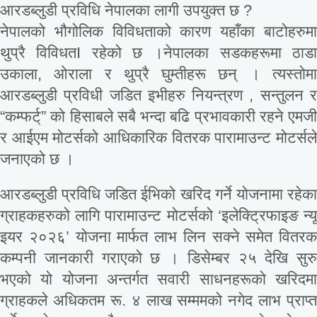
आरडब्लुडी प्रविधि नेपालका लागी उपयुक्त छ ?
नेपालको भौगोलिक विविधताको कारण यहाँका बाटोहरुमा
थुप्रै विविधतI रहेको छ ।नेपालका सडकहरूमा ठाडा
उकाला, ओराला र थुप्रै घुम्तीहरू छन् । त्यस्तोमा
आरडब्लुडी प्रविधी जडित इभीहरु नियन्त्रण , सन्तुलन र
“कम्फर्ट्” को हिसाबले सबै भन्दा बढि प्रभावकारी रहने एमजी
र आईएम मोटर्सको आधिकारिक वितरक पारामाउन्ट मोटर्सले
जनाएको छ ।
आरडब्लुडी प्रविधि जडित ईभिको खरिद गर्ने योजनामा रहेका
ग्राहकहरुको लागि पारामाउन्ट मोटर्सको ‘इलेक्ट्रिफाइङ न्यू
इयर २०२६’ योजना मार्फत लाभ लिन सक्ने समेत वितरक
कम्पनी जानकारी गराएको छ । डिसेम्बर २५ देखि सुरु
भएको यो योजना अन्तर्गत सवारी साधनहरूको खरिदमा
ग्राहकले अधिकतम रू. ४ लाख सम्ममको नगेद लाभ प्राप्त