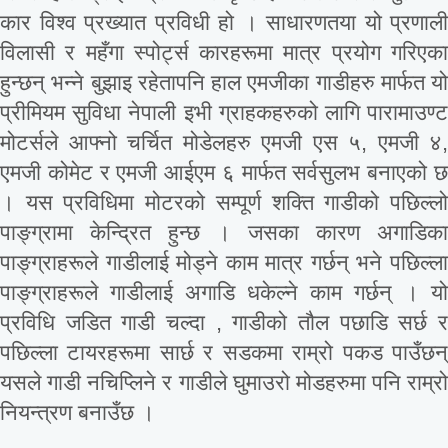
कार विश्व प्रख्यात प्रविधी हो । साधारणतया यो प्रणाली
विलासी र महँगा स्पोर्ट्स कारहरूमा मात्र प्रयोग गरिएका
हुन्छन् भन्ने बुझाइ रहेतापनि हाल एमजीका गाडीहरु मार्फत यो
प्रीमियम सुविधा नेपाली इभी ग्राहकहरुको लागि पारामाउण्ट
मोटर्सले आफ्नो चर्चित मोडेलहरु एमजी एस ५, एमजी ४,
एमजी कोमेट र एमजी आईएम ६ मार्फत सर्वसुलभ बनाएको छ
। यस प्रविधिमा मोटरको सम्पूर्ण शक्ति गाडीको पछिल्लो
पाङ्ग्रामा केन्द्रित हुन्छ । जसका कारण अगाडिका
पाङ्ग्राहरूले गाडीलाई मोड्ने काम मात्र गर्छन् भने पछिल्ला
पाङ्ग्राहरूले गाडीलाई अगाडि धकेल्ने काम गर्छन् । यो
प्रविधि जडित गाडी चल्दा , गाडीको तौल पछाडि सर्छ र
पछिल्ला टायरहरूमा सार्छ र सडकमा राम्रो पकड पाउँछन्
यसले गाडी नचिप्लिने र गाडीले घुमाउरो मोडहरुमा पनि राम्रो
नियन्त्रण बनाउँछ ।