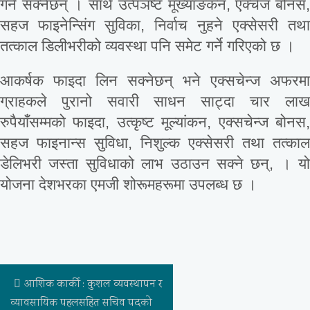
गर्ने सक्नेछन् । साथै उत्पञष्ट मूख्याङकन, एक्चेज बोनस,
सहज फाइनेन्सिंग सुविका, निर्वाच नुहने एक्सेसरी तथा
तत्काल डिलीभरीको व्यवस्था पनि समेट गर्ने गरिएको छ ।
आकर्षक फाइदा लिन सक्नेछन् भने एक्सचेन्ज अफरमा
ग्राहकले पुरानो सवारी साधन साट्दा चार लाख
रुपैयाँसम्मको फाइदा, उत्कृष्ट मूल्यांकन, एक्सचेन्ज बोनस,
सहज फाइनान्स सुविधा, निशुल्क एक्सेसरी तथा तत्काल
डेलिभरी जस्ता सुविधाको लाभ उठाउन सक्ने छन्, । यो
योजना देशभरका एमजी शोरूमहरूमा उपलब्ध छ ।
आशिक कार्की : कुशल व्यवस्थापन र
व्यावसायिक पहलसहित सचिव पदको