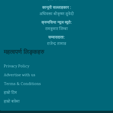
कानूनी सल्लाहकार :
अधिवक्ता श्रीकृष्ण सुवेदी
क्रुयसिया न्यूज व्यूराे:
रामकुमार जिम्बा
सम्वाददाता:
राजेन्द्र तामाङ
महत्वपर्ण लिङ्कहरु
Privacy Policy
Advertise with us
Terms & Conditions
हाम्राे टिम
हाम्राे बारेमा