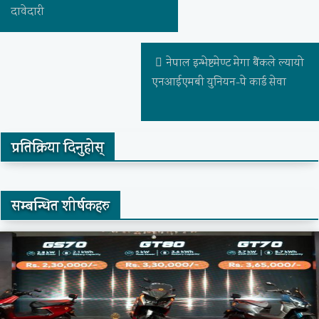
दावेदारी
नेपाल इन्भेष्टमेण्ट मेगा बैंकले ल्यायो
एनआईएमबी युनियन-पे कार्ड सेवा
प्रतिक्रिया दिनुहोस्
सम्बन्धित शीर्षकहरु