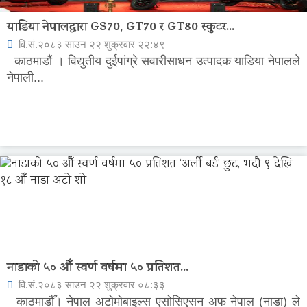
याडिया नेपालद्वारा GS70, GT70 र GT80 स्कुटर...
वि.सं.२०८३ साउन २२ शुक्रवार २२:४९
काठमाडौं । विद्युतीय दुईपांग्रे सवारीसाधन उत्पादक याडिया नेपालले
नेपाली...
नाडाको ५० औँ स्वर्ण वर्षमा ५० प्रतिशत...
वि.सं.२०८३ साउन २२ शुक्रवार ०८:३३
काठमाडौँ। नेपाल अटोमोबाइल्स एसोसिएसन अफ नेपाल (नाडा) ले