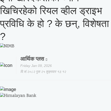
खिचिरहेको रियल व्हील ड्राइभ
प्रविधि के हो ? के छन्, विशेषता
?
आर्थिक प्लस
Friday Jan 09, 2026
वि.सं.२०८२ पुस २५ शुक्रवार १३:१२