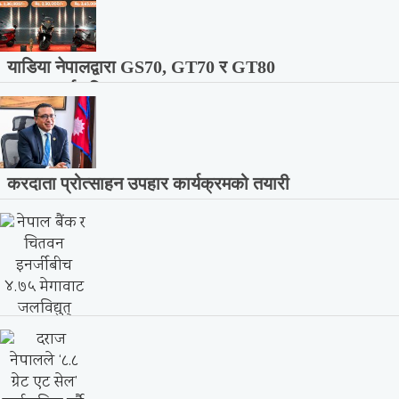
याडिया नेपालद्वारा GS70, GT70 र GT80
स्कुटर सार्वजनिक,...
करदाता प्रोत्साहन उपहार कार्यक्रमको तयारी
पूरा, शुक्रबार १६...