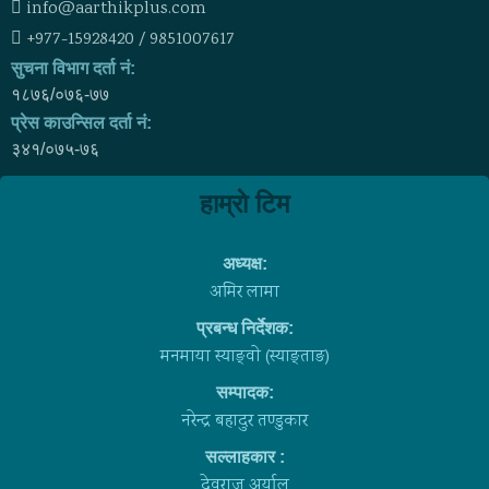
info@aarthikplus.com
+977-15928420 / 9851007617
सुचना विभाग दर्ता नं:
१८७६/०७६-७७
प्रेस काउन्सिल दर्ता नं:
३४१/०७५-७६
हाम्राे टिम
अध्यक्ष:
अमिर लामा
प्रबन्ध निर्देशक:
मनमाया स्याङ्वाे (स्याङ्ताङ)
सम्पादक:
नरेन्द्र बहादुर तण्डुकार
सल्लाहकार :
देवराज अर्याल