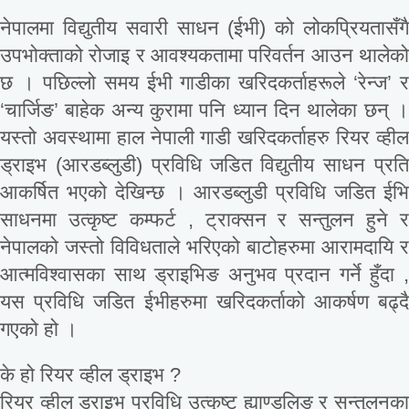
नेपालमा विद्युतीय सवारी साधन (ईभी) को लोकप्रियतासँगै
उपभोक्ताको रोजाइ र आवश्यकतामा परिवर्तन आउन थालेको
छ । पछिल्लो समय ईभी गाडीका खरिदकर्ताहरूले ‘रेन्ज’ र
‘चार्जिङ’ बाहेक अन्य कुरामा पनि ध्यान दिन थालेका छन् ।
यस्तो अवस्थामा हाल नेपाली गाडी खरिदकर्ताहरु रियर व्हील
ड्राइभ (आरडब्लुडी) प्रविधि जडित विद्युतीय साधन प्रति
आकर्षित भएको देखिन्छ । आरडब्लुडी प्रविधि जडित ईभि
साधनमा उत्कृष्ट कम्फर्ट , ट्राक्सन र सन्तुलन हुने र
नेपालको जस्तो विविधताले भरिएको बाटोहरुमा आरामदायि र
आत्मविश्वासका साथ ड्राइभिङ अनुभव प्रदान गर्ने हुँदा ,
यस प्रविधि जडित ईभीहरुमा खरिदकर्ताको आकर्षण बढ्दै
गएको हो ।
के हो रियर व्हील ड्राइभ ?
रियर व्हील ड्राइभ प्रविधि उत्कृष्ट ह्याण्डलिङ र सन्तुलनका