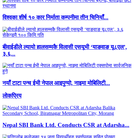
विश्वका शीर्ष १० कार निर्माता कम्पनीमा तीन चिनियाँ...
बीवाईडीले ल्यायो हालसम्मकै विलासी एसयूभी ‘याङवाङ यू८एल’,
३.६...
नयाँ टाटा पन्च ईभी नेपाल आइपुग्यो, नाइमा मोबिलिटी...
लाेकप्रिय
Nepal SBI Bank Ltd. Conducts CSR at Adarsha...