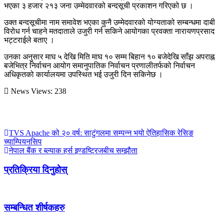
भएका ३ हजार २१३ जना उम्मेदवारको बन्दसूची प्रकाशन गरिएको छ ।
उक्त बन्दसूचीमा नाम समावेश भएका कुनै उम्मेदवारको योग्यताको सम्बन्धमा दाबी
विरोध गर्न चाहने मतदाताले उजुरी गर्न सकिने आयोगका प्रवक्ता नारायणप्रसाद
भट्टराईले बताए ।
उनका अनुसार माघ ५ देखि मिति माघ १० सम्म बिहान १० बजेदेखि साँझ अपराह्न
बजेभित्र निर्वाचन आयोग समानुपातिक निर्वाचन प्रणालीतर्फको निर्वाचन
अधिकृतको कार्यालयमा उपस्थित भई उजुरी दिन सकिनेछ ।
News Views:
238
TVS Apache को २० वर्ष: साटुंगलमा सम्पन्न भयो ऐतिहासिक रेसिङ
च्याम्पियनसिप
नेपाल बैंक र ब्ल्याक हर्स इण्डष्ट्रिजबीच सम्झौता
प्रतिक्रिया दिनुहोस्
सम्बन्धित शीर्षकहरु