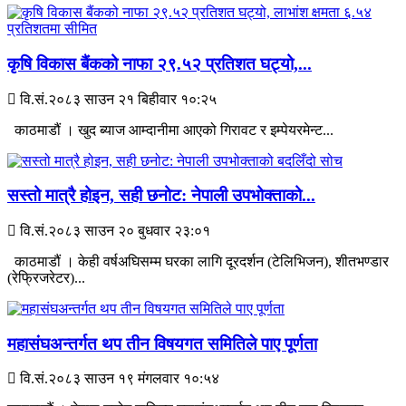
कृषि विकास बैंकको नाफा २९.५२ प्रतिशत घट्यो,...
वि.सं.२०८३ साउन २१ बिहीवार १०:२५
काठमाडौं । खुद ब्याज आम्दानीमा आएको गिरावट र इम्पेयरमेन्ट...
सस्तो मात्रै होइन, सही छनोट: नेपाली उपभोक्ताको...
वि.सं.२०८३ साउन २० बुधवार २३:०१
काठमाडौं । केही वर्षअघिसम्म घरका लागि दूरदर्शन (टेलिभिजन), शीतभण्डार
(रेफ्रिजरेटर)...
महासंघअन्तर्गत थप तीन विषयगत समितिले पाए पूर्णता
वि.सं.२०८३ साउन १९ मंगलवार १०:५४