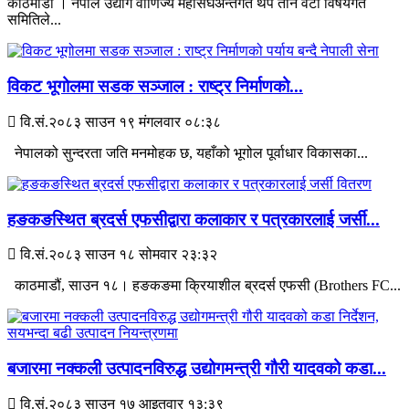
काठमाडौं । नेपाल उद्योग वाणिज्य महासंघअन्तर्गत थप तीन वटा विषयगत
समितिले...
विकट भूगोलमा सडक सञ्जाल : राष्ट्र निर्माणको...
वि.सं.२०८३ साउन १९ मंगलवार ०८:३८
नेपालको सुन्दरता जति मनमोहक छ, यहाँको भूगोल पूर्वाधार विकासका...
हङकङस्थित ब्रदर्स एफसीद्वारा कलाकार र पत्रकारलाई जर्सी...
वि.सं.२०८३ साउन १८ सोमवार २३:३२
काठमाडौं, साउन १८। हङकङमा क्रियाशील ब्रदर्स एफसी (Brothers FC...
बजारमा नक्कली उत्पादनविरुद्ध उद्योगमन्त्री गौरी यादवको कडा...
वि.सं.२०८३ साउन १७ आइतवार १३:३९