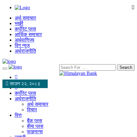
अर्थ समाचार
भर्खरै
कर्पोरेट प्लस
आर्थिक समाचार
अर्थवाणिज्य
विग न्युज
अर्थराजनीति
Search
साउन २२, २०८३
कर्पोरेट प्लस
अर्थराजनीति
अर्थ समाचार
विचार
वित्त
बैंक प्लस
बीमा प्लस
फाइनान्स