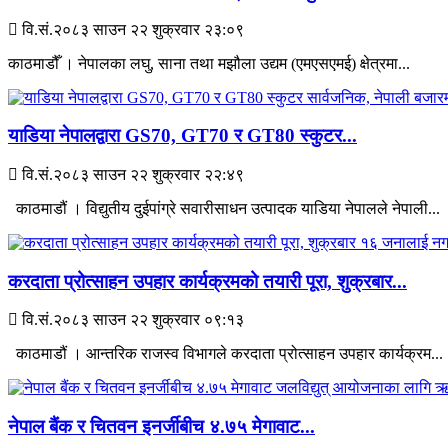
वि.सं.२०८३ साउन २२ शुक्रवार २३:०९
काठमाडौँ । नेपालका लघु, साना तथा मझौला उद्यम (एमएसएमई) क्षेत्रमा...
याडिया नेपालद्वारा GS70, GT70 र GT80 स्कुटर...
वि.सं.२०८३ साउन २२ शुक्रवार २२:४९
काठमाडौं । विद्युतीय दुईपांग्रे सवारीसाधन उत्पादक याडिया नेपालले नेपाली...
करदाता प्रोत्साहन उपहार कार्यक्रमको तयारी पूरा, शुक्रबार...
वि.सं.२०८३ साउन २२ शुक्रवार ०९:१३
काठमाडौं । आन्तरिक राजस्व विभागले करदाता प्रोत्साहन उपहार कार्यक्रम...
नेपाल बैंक र चितवन इनर्जीबीच ४.७५ मेगावाट...