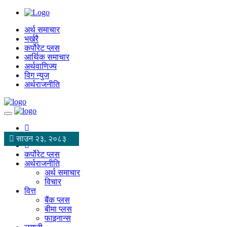
अर्थ समाचार
भर्खरै
कर्पोरेट प्लस
आर्थिक समाचार
अर्थवाणिज्य
विग न्युज
अर्थराजनीति
साउन २३, २०८३
कर्पोरेट प्लस
अर्थराजनीति
अर्थ समाचार
विचार
वित्त
बैंक प्लस
बीमा प्लस
फाइनान्स