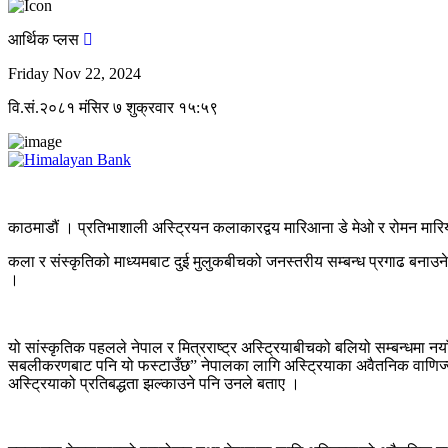
आर्थिक प्लस
Friday Nov 22, 2024
वि.सं.२०८१ मंसिर ७ शुक्रवार १५:५९
काठमाडौं । प्रतिभाशाली अस्ट्रियन कलाकारद्वय मारिआना डे मेओ र रोमन मारिया
कला र संस्कृतिको माध्यमबाट दुई मुलुकबीचको जनस्तरीय सम्बन्ध प्रगाढ बनाउन
।
यो सांस्कृतिक पहलले नेपाल र मित्रराष्ट्र अस्ट्रियाबीचको बलियो सम्बन्धमा 
सबलीकरणबाट पनि यो फस्टाउँछ” नेपालका लागि अस्ट्रियाका अवैतनिक वाणिज्यदूत रा
अस्ट्रियाको प्रतिबद्धता झल्काउने पनि उनले बताए ।