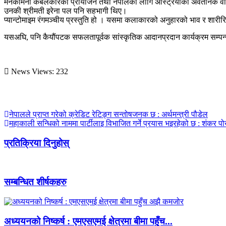
मनकामना केबलकारको प्रायोजन तथा नेपालका लागि अस्ट्रियाको अवैतनिक वाणिज्
उनकी श्रीमती इरेना पल पनि सहभागी थिए।
प्यान्टोमाइम रंगमञ्चीय प्रस्तुति हो । यसमा कलाकारको अनुहारको भाव र शारीर
यसअघि, पनि कैयौंपटक सफलतापूर्वक सांस्कृतिक आदानप्रदान कार्यक्रम सम्पन्
News Views:
232
नेपालले प्राप्त गरेको क्रेडिट रेटिङ्ग सन्तोषजनक छ : अर्थमन्त्री पौडेल
महाकाली सन्धिको नाममा पार्टीलाइ विभाजित गर्ने प्रयास भइरहेको छ : शंकर प
प्रतिक्रिया दिनुहोस्
सम्बन्धित शीर्षकहरु
अध्ययनको निष्कर्ष : एमएसएमई क्षेत्रमा बीमा पहुँच...