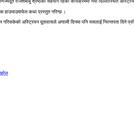
यदूत राजेशबाबु श्रेष्ठको सहयोग रहेको कार्यक्रममा नयाँ दिल्लीस्थित अस्ट्
िक हाउभाउमार्फत कथा प्रस्तुत गरिन्छ ।
न गरिसकेको अस्ट्रियन दूतावासले अगाामी दिनमा पनि यसलाई निरन्तरता दिने प्र
ोखरेल