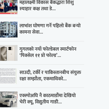
महालक्ष्मी विकास बैंकद्धारा शिशु
स्याहार कक्ष तथा डे...
लाभांश घोषणा गर्ने पहिलो बैंक बन्यो
कामना सेवा...
गुगलको नयाँ फोल्डेबल स्मार्टफोन
‘पिक्सेल ११ प्रो फोल्ड’...
साउदी, टर्की र पाकिस्तानबीच संयुक्त
रक्षा सम्झौता, एकमाथिको...
एक्स्पोअघि नै काठमाडौंमा देखियो
चेरी क्यू, विद्युतीय गाडी...