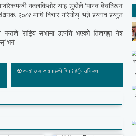
 नागरिकमन्त्री नवलकिशोर साह सुडीले ‘मानव बेचविखन
क, २०८१ माथि विचार गरियोस्’ भन्ने प्रस्ताव प्रस्तुत
जी पन्तले ‘राष्ट्रिय सभामा उत्पत्ति भएको तिलगङ्गा नेत्र
स्’ भने
कस्तो छ आज तपाईको दिन ? हेर्नुस राशिफल