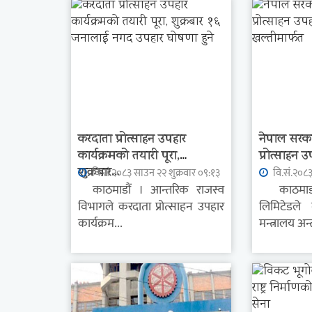
करदाता प्रोत्साहन उपहार
नेपाल सरक
कार्यक्रमको तयारी पूरा,
प्रोत्साहन उ
शुक्रबार...
वि.सं.२०८३ साउन २२ शुक्रवार ०९:१३
वि.सं.२०८३
काठमाडौं । आन्तरिक राजस्व
काठमाडौ
विभागले करदाता प्रोत्साहन उपहार
लिमिटेडले
कार्यक्रम...
मन्त्रालय अन्