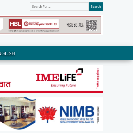
Search
NGLISH