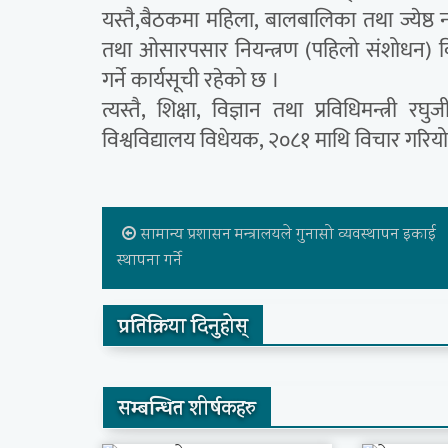
यस्तै,बैठकमा महिला, बालबालिका तथा ज्येष्ठ
तथा ओसारपसार नियन्त्रण (पहिलो संशोधन) विधेय
गर्ने कार्यसूची रहेको छ ।
त्यस्तै, शिक्षा, विज्ञान तथा प्रविधिमन्त्री रघु
विश्वविद्यालय विधेयक, २०८१ माथि विचार गरियो
सामान्य प्रशासन मन्त्रालयले गुनासो व्यवस्थापन इकाई
स्थापना गर्ने
प्रतिक्रिया दिनुहोस्
सम्बन्धित शीर्षकहरु