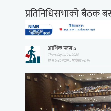
प्रतिनिधिसभाको बैठक बस्द
आर्थिक प्लस
Thursday Jul 24, 2025
वि.सं.२०८२ साउन ८ बिहीवार ०८:२५