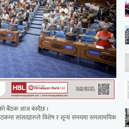
भाको बैठक आज बस्दैछ ।
े बैठकमा सांसदहरुले विशेष र शून्य समयमा समसामयिक