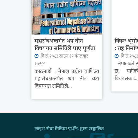
महासंघअन्तर्गत थप तीन
विकट भूग
विषयगत समितिले पाए पूर्णता
: राष्ट्र निर्म
वि.सं.२०८३ साउन १९ मंगलवार
वि.सं.२०८
नेपालको स
१०:५४
छ, यहाँको
काठमाडौं । नेपाल उद्योग वाणिज्य
विकासका...
महासंघअन्तर्गत थप तीन वटा
विषयगत समितिले...
लाइभ सेवा मिडिया प्रा.लि. द्वारा सञ्चालित