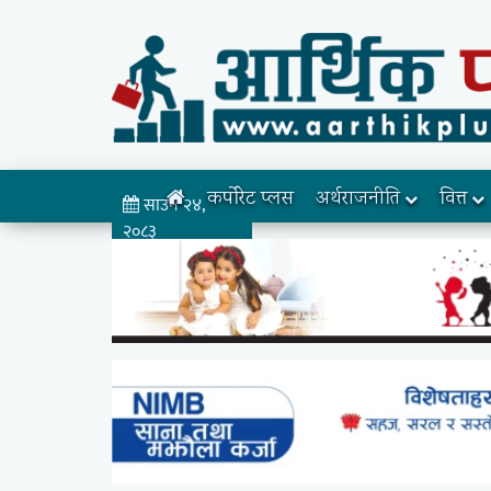
कर्पोरेट प्लस
अर्थराजनीति
वित्त
साउन २४,
२०८३