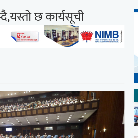
ै,यस्तो छ कार्यसूची