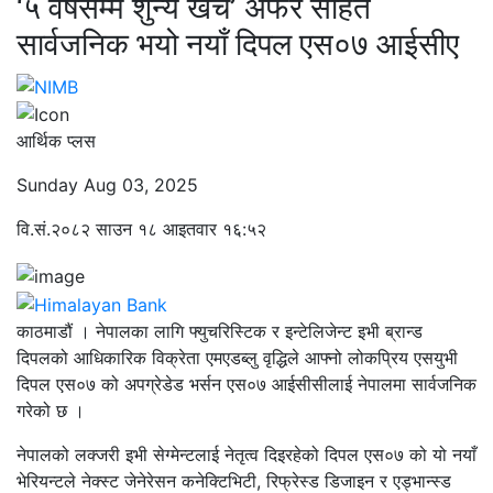
‘५ वर्षसम्म शुन्य खर्च’ अफर सहित
सार्वजनिक भयो नयाँ दिपल एस०७ आईसीए
आर्थिक प्लस
Sunday Aug 03, 2025
वि.सं.२०८२ साउन १८ आइतवार १६:५२
काठमाडौं । नेपालका लागि फ्युचरिस्टिक र इन्टेलिजेन्ट इभी ब्रान्ड
दिपलको आधिकारिक विक्रेता एमएडब्लु वृद्धिले आफ्नो लोकप्रिय एसयुभी
दिपल एस०७ को अपग्रेडेड भर्सन एस०७ आईसीसीलाई नेपालमा सार्वजनिक
गरेको छ ।
नेपालको लक्जरी इभी सेग्मेन्टलाई नेतृत्व दिइरहेको दिपल एस०७ को यो नयाँ
भेरियन्टले नेक्स्ट जेनेरेसन कनेक्टिभिटी, रिफ्रेस्ड डिजाइन र एड्भान्स्ड