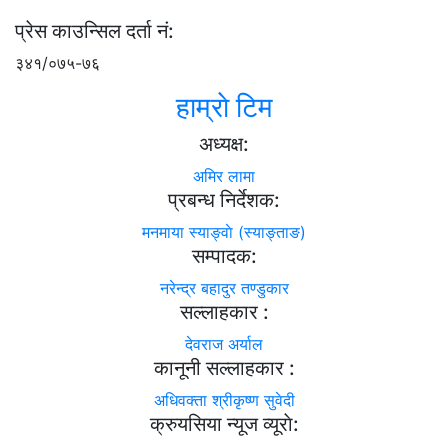
प्रेस काउन्सिल दर्ता नं:
३४१/०७५-७६
हाम्राे टिम
अध्यक्ष:
अमिर लामा
प्रबन्ध निर्देशक:
मनमाया स्याङ्वाे (स्याङ्ताङ)
सम्पादक:
नरेन्द्र बहादुर तण्डुकार
सल्लाहकार :
देवराज अर्याल
कानूनी सल्लाहकार :
अधिवक्ता श्रीकृष्ण सुवेदी
क्रुयसिया न्यूज व्यूराे: