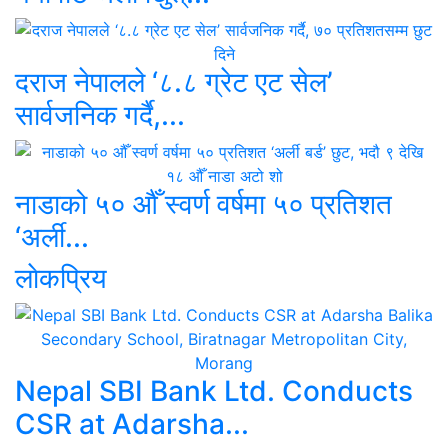
दराज नेपालले ‘८.८ ग्रेट एट सेल’
सार्वजनिक गर्दै,...
नाडाको ५० औँ स्वर्ण वर्षमा ५० प्रतिशत
‘अर्ली...
लाेकप्रिय
Nepal SBI Bank Ltd. Conducts
CSR at Adarsha...