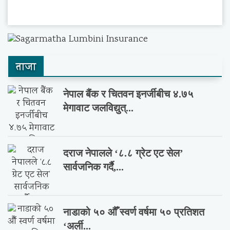
ताजा
नेपाल बैंक र चितवन इनर्जीबीच ४.७५
मेगावाट जलविद्युत्...
दराज नेपालले ‘८.८ ग्रेट एट सेल’
सार्वजनिक गर्दै,...
नाडाको ५० औँ स्वर्ण वर्षमा ५० प्रतिशत
‘अर्ली...