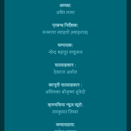
अध्यक्ष:
अमिर लामा
प्रबन्ध निर्देशक:
मनमाया स्याङ्वाे (स्याङ्ताङ)
सम्पादक:
नरेन्द्र बहादुर तण्डुकार
सल्लाहकार :
देवराज अर्याल
कानूनी सल्लाहकार :
अधिवक्ता श्रीकृष्ण सुवेदी
क्रुयसिया न्यूज व्यूराे:
रामकुमार जिम्बा
सम्वाददाता: