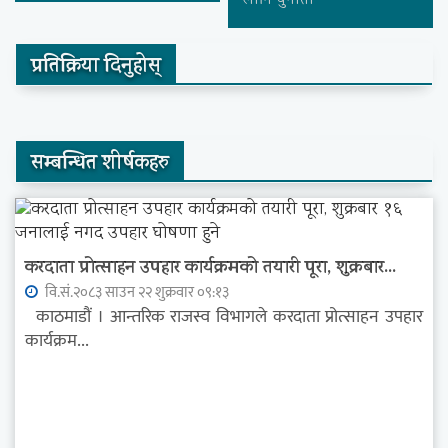
लागि चुनौती
प्रतिक्रिया दिनुहोस्
सम्बन्धित शीर्षकहरु
करदाता प्रोत्साहन उपहार कार्यक्रमको तयारी पूरा, शुक्रबार...
वि.सं.२०८३ साउन २२ शुक्रवार ०९:१३
काठमाडौं । आन्तरिक राजस्व विभागले करदाता प्रोत्साहन उपहार
कार्यक्रम...