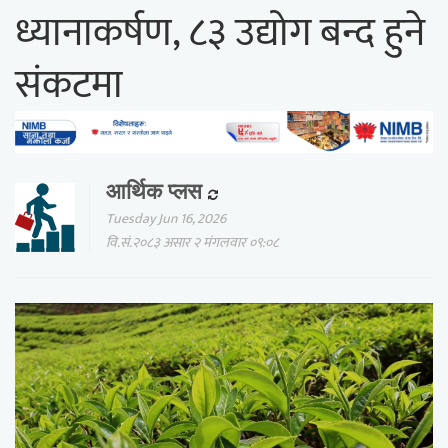
ध्यानाकर्षण, ८३ उद्योग बन्द हुने
संकटमा
आर्थिक प्लस
Tuesday Jun 16, 2026
वि.सं.२०८३ असार २ मंगलवार ०९:०८