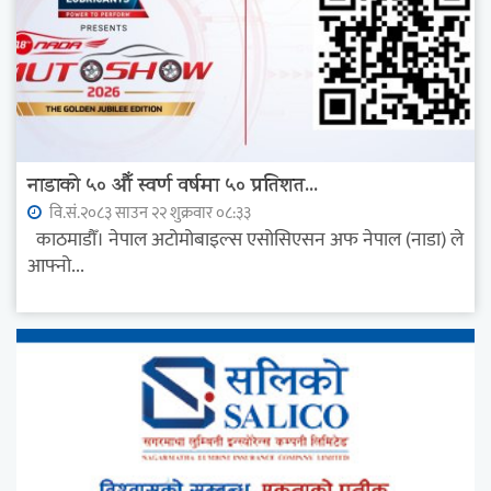
नाडाको ५० औँ स्वर्ण वर्षमा ५० प्रतिशत...
वि.सं.२०८३ साउन २२ शुक्रवार ०८:३३
काठमाडौँ। नेपाल अटोमोबाइल्स एसोसिएसन अफ नेपाल (नाडा) ले
आफ्नो...