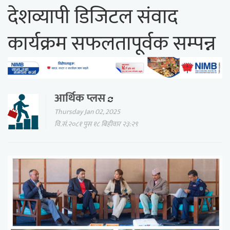
देशव्यापी डिजिटल संवाद
कार्यक्रम सफलतापूर्वक सम्पन्न
आर्थिक प्लस
Thursday Jan 02, 2025
वि.सं.२०८१ पुस १८ बिहीवार २३:२९