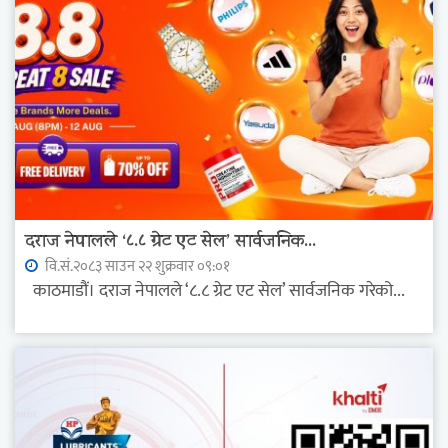
दराज नेपालले ‘८.८ ग्रेट एट सेल’ सार्वजनिक...
वि.सं.२०८३ साउन २२ शुक्रवार ०९:०१
काठमाडौं। दराज नेपालले ‘८.८ ग्रेट एट सेल’ सार्वजनिक गरेको...