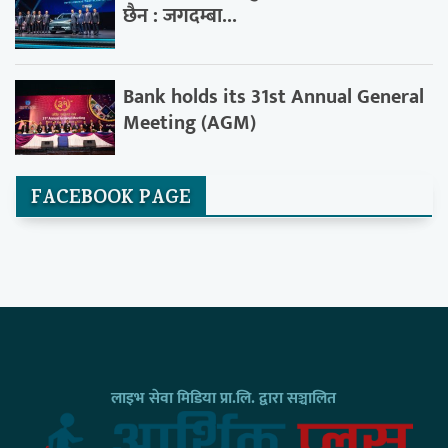
छैन : जगदम्बा...
Bank holds its 31st Annual General
Meeting (AGM)
FACEBOOK PAGE
लाइभ सेवा मिडिया प्रा.लि. द्वारा सञ्चालित