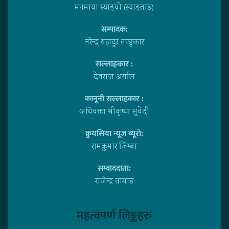
मनमाया स्याङ्वाे (स्याङ्ताङ)
सम्पादक:
नरेन्द्र बहादुर तण्डुकार
सल्लाहकार :
देवराज अर्याल
कानूनी सल्लाहकार :
अधिवक्ता श्रीकृष्ण सुवेदी
क्रुयसिया न्यूज व्यूराे:
रामकुमार जिम्बा
सम्वाददाता:
राजेन्द्र तामाङ
महत्वपर्ण लिङ्कहरु