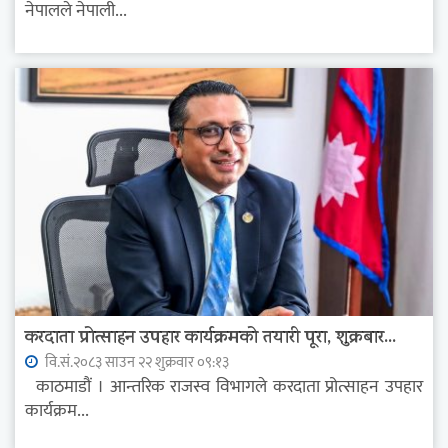
नेपालले नेपाली...
करदाता प्रोत्साहन उपहार कार्यक्रमको तयारी पूरा, शुक्रबार...
वि.सं.२०८३ साउन २२ शुक्रवार ०९:१३
काठमाडौं । आन्तरिक राजस्व विभागले करदाता प्रोत्साहन उपहार
कार्यक्रम...