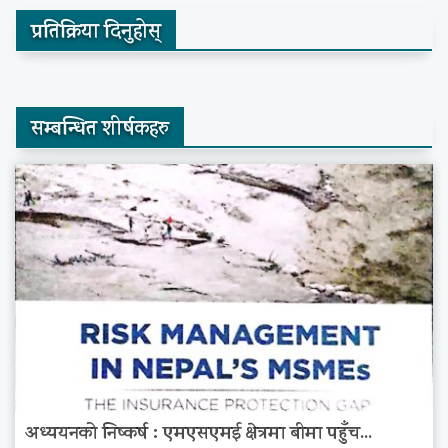
प्रतिक्रिया दिनुहोस्
सम्बन्धित शीर्षकहरु
अध्ययनको निष्कर्ष : एमएसएमई क्षेत्रमा बीमा पहुँच...