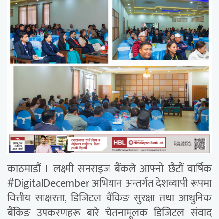
काठमाडौं । लक्ष्मी सनराइज बैंकले आफ्नो छैटौं वार्षिक
#DigitalDecember अभियान अन्तर्गत देशव्यापी रूपमा
वित्तीय साक्षरता, डिजिटल बैंकिङ सुरक्षा तथा आधुनिक
बैंकिङ उपकरणहरू बारे चेतनामूलक डिजिटल संवाद