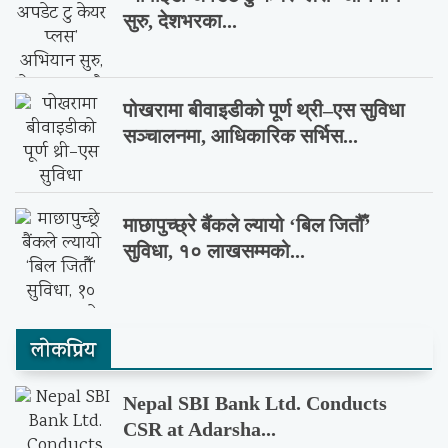
सुरु, देशभरका...
पोखरामा बीवाइडीको पूर्ण थ्री–एस सुविधा
सञ्चालनमा, आधिकारिक सर्भिस...
माछापुच्छ्रे बैंकले ल्यायो ‘बिल जितौँ’
सुविधा, १० लाखसम्मको...
लाेकप्रिय
Nepal SBI Bank Ltd. Conducts
CSR at Adarsha...