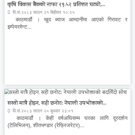
कृषि विकास बैंकको नाफा २९.५२ प्रतिशत घट्यो,...
वि.सं.२०८३ साउन २१ बिहीवार १०:२५
काठमाडौं । खुद ब्याज आम्दानीमा आएको गिरावट र
इम्पेयरमेन्ट...
सस्तो मात्रै होइन, सही छनोट: नेपाली उपभोक्ताको...
वि.सं.२०८३ साउन २० बुधवार २३:०१
काठमाडौं । केही वर्षअघिसम्म घरका लागि दूरदर्शन
(टेलिभिजन), शीतभण्डार (रेफ्रिजरेटर)...