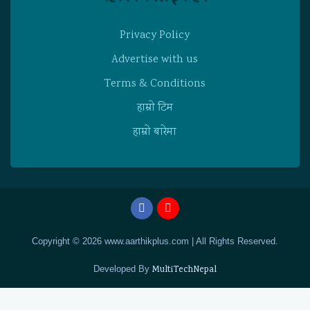
Privacy Policy
Advertise with us
Terms & Conditions
हाम्राे टिम
हाम्राे बारेमा
Copyright © 2026 www.aarthikplus.com | All Rights Reserved.
Developed By
MultiTechNepal