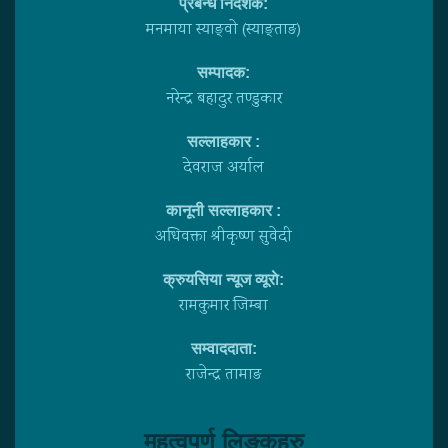
प्रबन्ध निर्देशक:
मनमाया स्याङ्वाे (स्याङ्ताङ)
सम्पादक:
नरेन्द्र बहादुर तण्डुकार
सल्लाहकार :
देवराज अर्याल
कानूनी सल्लाहकार :
अधिवक्ता श्रीकृष्ण सुवेदी
क्रुयसिया न्यूज व्यूराे:
रामकुमार जिम्बा
सम्वाददाता:
राजेन्द्र तामाङ
महत्वपर्ण लिङ्कहरु