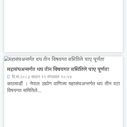
महासंघअन्तर्गत थप तीन विषयगत समितिले पाए पूर्णता
वि.सं.२०८३ साउन १९ मंगलवार १०:५४
काठमाडौं । नेपाल उद्योग वाणिज्य महासंघअन्तर्गत थप तीन वटा
विषयगत समितिले...