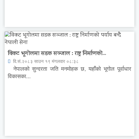
विकट भूगोलमा सडक सञ्जाल : राष्ट्र निर्माणको...
वि.सं.२०८३ साउन १९ मंगलवार ०८:३८
नेपालको सुन्दरता जति मनमोहक छ, यहाँको भूगोल पूर्वाधार
विकासका...