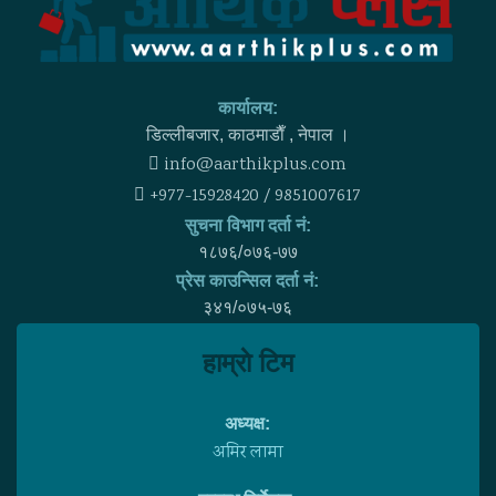
कार्यालय:
डिल्लीबजार, काठमाडाैँ , नेपाल ।
info@aarthikplus.com
+977-15928420 / 9851007617
सुचना विभाग दर्ता नं:
१८७६/०७६-७७
प्रेस काउन्सिल दर्ता नं:
३४१/०७५-७६
हाम्राे टिम
अध्यक्ष:
अमिर लामा