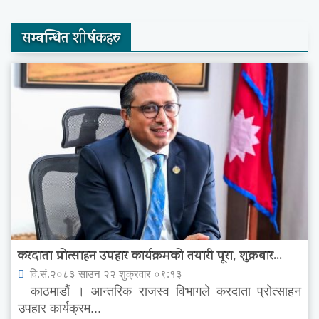
सम्बन्धित शीर्षकहरु
करदाता प्रोत्साहन उपहार कार्यक्रमको तयारी पूरा, शुक्रबार...
वि.सं.२०८३ साउन २२ शुक्रवार ०९:१३
काठमाडौं । आन्तरिक राजस्व विभागले करदाता प्रोत्साहन
उपहार कार्यक्रम...