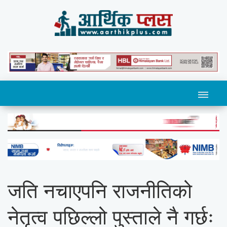
जति नचाएपनि राजनीतिको
नेतृत्व पछिल्लो पुस्ताले नै गर्छः