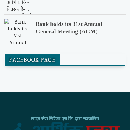
Bank holds its 31st Annual
General Meeting (AGM)
FACEBOOK PAGE
लाइभ सेवा मिडिया प्रा.लि. द्वारा सञ्चालित