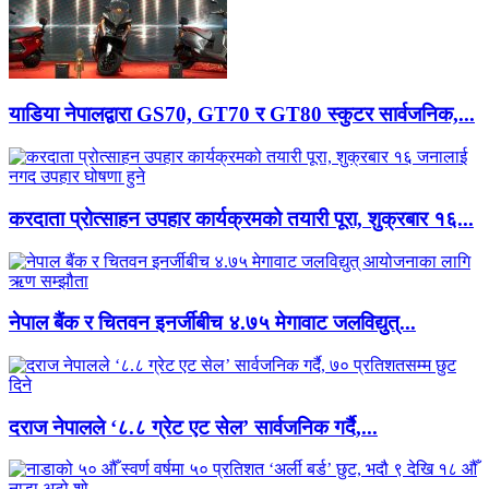
याडिया नेपालद्वारा GS70, GT70 र GT80 स्कुटर सार्वजनिक,...
करदाता प्रोत्साहन उपहार कार्यक्रमको तयारी पूरा, शुक्रबार १६...
नेपाल बैंक र चितवन इनर्जीबीच ४.७५ मेगावाट जलविद्युत्...
दराज नेपालले ‘८.८ ग्रेट एट सेल’ सार्वजनिक गर्दै,...