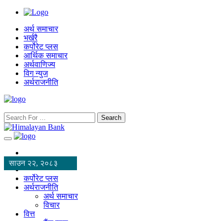
अर्थ समाचार
भर्खरै
कर्पोरेट प्लस
आर्थिक समाचार
अर्थवाणिज्य
विग न्युज
अर्थराजनीति
Search
साउन २२, २०८३
कर्पोरेट प्लस
अर्थराजनीति
अर्थ समाचार
विचार
वित्त