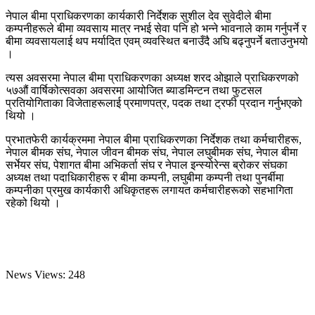
नेपाल बीमा प्राधिकरणका कार्यकारी निर्देशक सुशील देव सुवेदीले बीमा
कम्पनीहरूले बीमा व्यवसाय मात्र नभई सेवा पनि हो भन्ने भावनाले काम गर्नुपर्ने र
बीमा व्यवसायलाई थप मर्यादित एवम् व्यवस्थित बनाउँदै अघि बढ्नुपर्ने बताउनुभयो
।
त्यस अवसरमा नेपाल बीमा प्राधिकरणका अध्यक्ष शरद ओझाले प्राधिकरणको
५७औं वार्षिकोत्सवका अवसरमा आयोजित ब्याडमिन्टन तथा फुटसल
प्रतियोगिताका विजेताहरूलाई प्रमाणपत्र, पदक तथा ट्रफी प्रदान गर्नुभएको
थियो ।
प्रभातफेरी कार्यक्रममा नेपाल बीमा प्राधिकरणका निर्देशक तथा कर्मचारीहरू,
नेपाल बीमक संघ, नेपाल जीवन बीमक संघ, नेपाल लघुबीमक संघ, नेपाल बीमा
सर्भेयर संघ, पेशागत बीमा अभिकर्ता संघ र नेपाल इन्स्योरेन्स ब्रोकर संघका
अध्यक्ष तथा पदाधिकारीहरू र बीमा कम्पनी, लघुबीमा कम्पनी तथा पुनर्बीमा
कम्पनीका प्रमुख कार्यकारी अधिकृतहरू लगायत कर्मचारीहरूको सहभागिता
रहेको थियो ।
News Views:
248