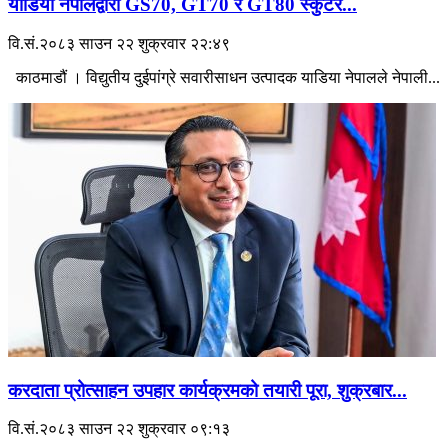
याडिया नेपालद्वारा GS70, GT70 र GT80 स्कुटर...
वि.सं.२०८३ साउन २२ शुक्रवार २२:४९
काठमाडौं । विद्युतीय दुईपांग्रे सवारीसाधन उत्पादक याडिया नेपालले नेपाली...
करदाता प्रोत्साहन उपहार कार्यक्रमको तयारी पूरा, शुक्रबार...
वि.सं.२०८३ साउन २२ शुक्रवार ०९:१३