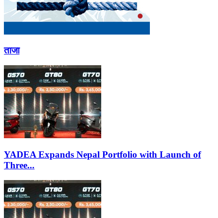
ताजा
YADEA Expands Nepal Portfolio with Launch of
Three...