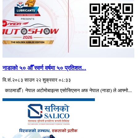
नाडाको ५० औँ स्वर्ण वर्षमा ५० प्रतिशत...
वि.सं.२०८३ साउन २२ शुक्रवार ०८:३३
काठमाडौँ। नेपाल अटोमोबाइल्स एसोसिएसन अफ नेपाल (नाडा) ले आफ्नो...