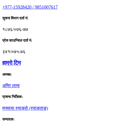
+977-15928420 / 9851007617
सुचना विभाग दर्ता नं:
१८७६/०७६-७७
प्रेस काउन्सिल दर्ता नं:
३४१/०७५-७६
हाम्राे टिम
अध्यक्ष:
अमिर लामा
प्रबन्ध निर्देशक:
मनमाया स्याङ्वाे (स्याङ्ताङ)
सम्पादक: