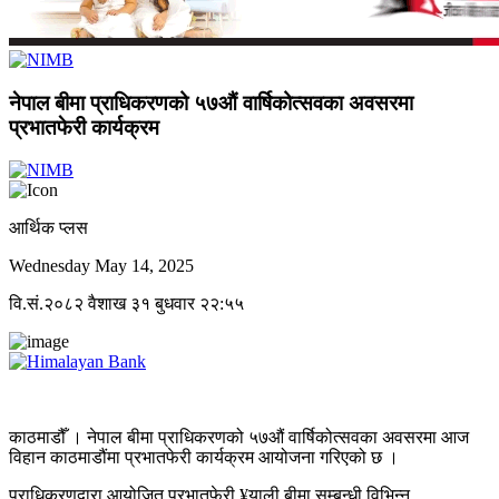
नेपाल बीमा प्राधिकरणको ५७औं वार्षिकोत्सवका अवसरमा
प्रभातफेरी कार्यक्रम
आर्थिक प्लस
Wednesday May 14, 2025
वि.सं.२०८२ वैशाख ३१ बुधवार २२:५५
काठमाडौँ । नेपाल बीमा प्राधिकरणको ५७औं वार्षिकोत्सवका अवसरमा आज
विहान काठमाडौंमा प्रभातफेरी कार्यक्रम आयोजना गरिएको छ ।
प्राधिकरणद्वारा आयोजित प्रभातफेरी ¥याली बीमा सम्बन्धी विभिन्न