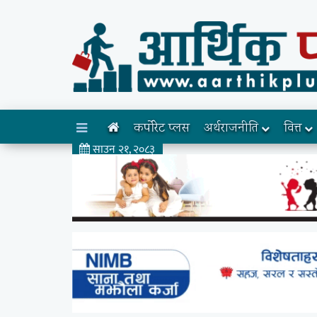
कर्पोरेट प्लस
अर्थराजनीति
वित्त
साउन २१, २०८३