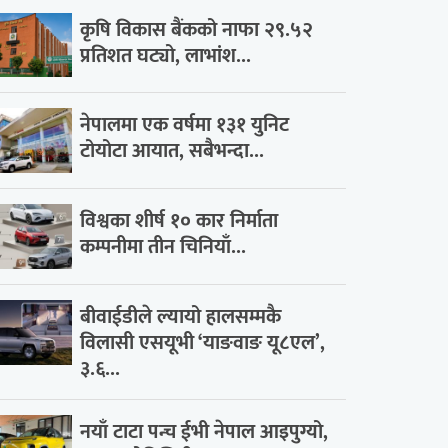
कृषि विकास बैंकको नाफा २९.५२
प्रतिशत घट्यो, लाभांश...
नेपालमा एक वर्षमा १३१ युनिट
टोयोटा आयात, सबैभन्दा...
विश्वका शीर्ष १० कार निर्माता
कम्पनीमा तीन चिनियाँ...
बीवाईडीले ल्यायो हालसम्मकै
विलासी एसयूभी ‘याङवाङ यू८एल’,
३.६...
नयाँ टाटा पन्च ईभी नेपाल आइपुग्यो,