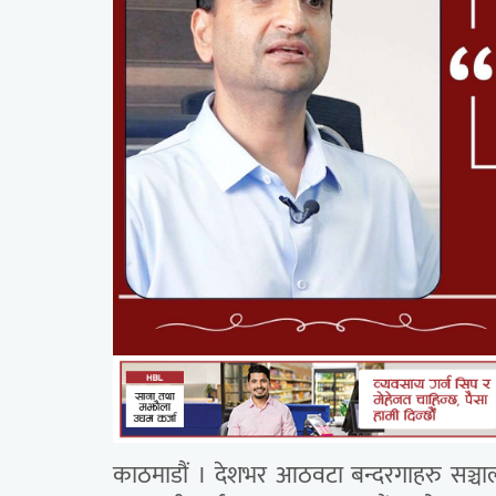
काठमाडौं । देशभर आठवटा बन्दरगाहरु सञ्च