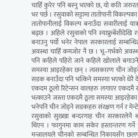
चाहिँ कुरेर पनि बस्नु भएको छ, यो कति जरुर
भर पर्छ । रसुवाको सट्टामा तातोपानी विकल्पका
तातोपानीलाई विकल्प बनाउँदा सवारीलाई यात्रा 
बढ्छ । अहिले रसुवाको पनि स्याफ्रुबेंशीदेखि
बनाउनु पर्यो भनेर नेपाल सरकारलाई सम्बन्धि
अवस्था चाहिँ कमजोर नै छ । भू–गर्भको अवस्थ
पनि कहिले पहिरो जाने कहिले खोलाले बगाउने
समस्या आइरहेका छन् । त्यसकारण चीन जोड्
सडक बनाउँदा पनि भत्किने समस्या भएको धेरै द
एकदम ठूलो रिटेन्सन वालहरु लगाएर एकदमै रा
भत्काउने जस्ता एकदमै ठूला समस्या आइरहेका छन
भनेपनि चीन जोड्ने सडकहरु संरक्षण गर्न र मेन्
रसुवाको सुख्खा बन्दरगाह चीन सरकारलेनै 
थिएन । फागुनमा काम सकेर हस्तान्तरण गर्ने 
मन्त्रालयले चीनको सम्बन्धित निकायसँग छ