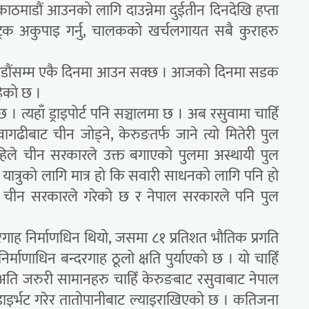
ठमाडौं आउनको लागि दाउन्नेमा दुईतीन दिनदेखि हप्ता
 ट्रक अकुपाइ गर्नु, चालकको खर्चलगायत सबै कुराहरु
ाठमाडौंसम्म एकै दिनमा आउन सक्छ । आजको दिनमा सडक
हेको छ ।
 त्यहाँ ड्राइपोर्ट पनि सञ्चालमा छ । अब रसुवामा चाहिँ
गढीबाट चीन जोड्ने, केरुङतर्फ जाने त्यो मितेरी पुल
अहिले चीन सरकारले उक्त बगाएको पुलमा अस्थायी पुल
 यात्रुको लागि मात्र हो कि सवारी साधनको लागि पनि हो
 चाहिँ चीन सरकारले गरेको छ र नेपाल सरकारले पनि पुल
ाह निर्माणधिन थियो, जसमा ८१ प्रतिशत भौतिक प्रगति
माणाधिन बन्दरगाह ठूलो क्षति पुर्याएको छ । यो चाहिँ
 अति जरुरी सामानहरु चाहिँ केरुङबाट रसुवाबाट नेपाल
िँ डाइर्भट गरेर तातोपानीबाट ल्याइराखिएको छ । कतिजना