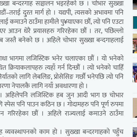
ख्खा बन्दरगाह सञ्चालन भइरहेको छ । चोभार सुख्खा
ं–तराई दु्रत मार्ग हो । यद्यपी, त्यसको अभावमा पनि
लाई कमाउने ठाउँमा हामीले पु¥याएका छौं, त्यो पनि एउटा
एर आउन धेरै प्रयासहरु गरिरहेका छौं । तर, पछिल्लो
ब जस्तै बनेको छ । अहिले चोभार सुख्खा बन्दगाहलाई
 आधा भागमा लजिस्टिक भनेर चलाएका छौं । यो भनेको
क्रियाकलापहरु त्यहाँ गर्न दिन्छौं । त्यो भनेको चाहिँ
िर्यातको लागि लेबलिङ, प्रोसेसिङ गर्छौं भनेपछि त्यो पनि
ारणा नेपालकै लागि नयाँ अवधारणा हो ।
 । अहिलेपनि लजिस्टिक हब जुन आदी भाग छ चोभार
लागि स्पेस पनि पाउन कठिन छ । गोदामहरु पनि पूर्ण रुपमा
न गरिरहेका छौं । अहिले राज्यलाई कमाउने ठाउँमा
ाह व्यवस्थापनको काम हो । सुख्खा बन्दरगाहको पहुँच