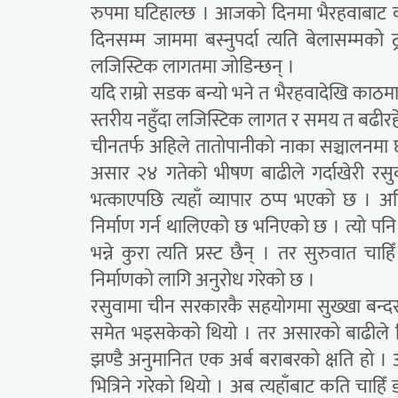
रुपमा घटिहाल्छ । आजको दिनमा भैरहवाबाट का
दिनसम्म जाममा बस्नुपर्दा त्यति बेलासम्मको
लजिस्टिक लागतमा जोडिन्छन् ।
यदि राम्रो सडक बन्यो भने त भैरहवादेखि क
स्तरीय नहुँदा लजिस्टिक लागत र समय त बढीर
चीनतर्फ अहिले तातोपानीको नाका सञ्चालनमा छ ।
असार २४ गतेको भीषण बाढीले गर्दाखेरी रसुवा
भत्काएपछि त्यहाँ व्यापार ठप्प भएको छ । 
निर्माण गर्न थालिएको छ भनिएको छ । त्यो पनि
भन्ने कुरा त्यति प्रस्ट छैन् । तर सुरुवात
निर्माणको लागि अनुरोध गरेको छ ।
रसुवामा चीन सरकारकै सहयोगमा सुख्खा बन्दरग
समेत भइसकेको थियो । तर असारको बाढीले निर्
झण्डै अनुमानित एक अर्ब बराबरको क्षति हो ।
भित्रिने गरेको थियो । अब त्यहाँबाट कति चाह