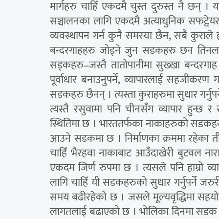
मार्गहरु चाहिँ एकदमै चुस्त दुरुस्त नै छन्
सञ्चालनका लागि एकदमै अत्याधुनिक सफट्वेयरहर
व्यवस्थापन गर्न कुनै समस्या छैन, सबै कुराले
बन्दरगाहहरु जोड्ने जुन सडकहरु छन तिनलाई धे
सड्कहरु–जस्तै तातोपानीमा सुख्खा बन्दर
पूर्वाधार बनाउनुपर्ने, व्यापारलाई सहजीकरण ग
सडकहरु छैनन् । त्यस्ता कुराहरुमा सुधार गर्नुपर्
त्यस्तै रसुवामा पनि चीनसँग व्यापार हुन्छ 
स्थितिमा छ । भारततर्फका नाकाहरुको सडकहरु र
आउने सडकमा छ । निर्माणका क्रममा रहेका ती 
चाहिँ भैरहवा नाकाबाट आउँदाखेरी बुटवल नार
एकदम जिर्ण रुपमा छ । त्यसले पनि हाम्रो व्या
लागि चाहिँ यी सडकहरुको सुधार गर्नुपर्ने ज
समय बढीरहेको छ । जसले मूल्यवृद्धिमा सहयोग
लागतलाई बढाएको छ । भोलिका दिनमा सडक सुध