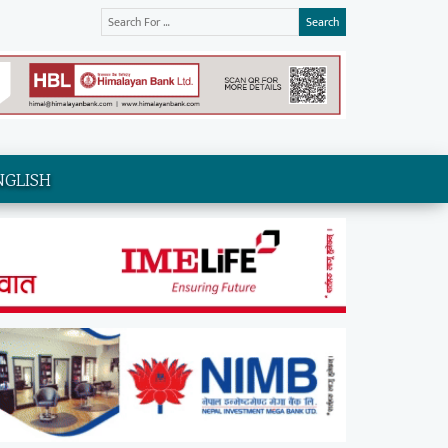
Search
NGLISH