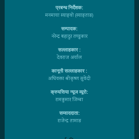
प्रबन्ध निर्देशक:
मनमाया स्याङ्वाे (स्याङ्ताङ)
सम्पादक:
नरेन्द्र बहादुर तण्डुकार
सल्लाहकार :
देवराज अर्याल
कानूनी सल्लाहकार :
अधिवक्ता श्रीकृष्ण सुवेदी
क्रुयसिया न्यूज व्यूराे:
रामकुमार जिम्बा
सम्वाददाता:
राजेन्द्र तामाङ