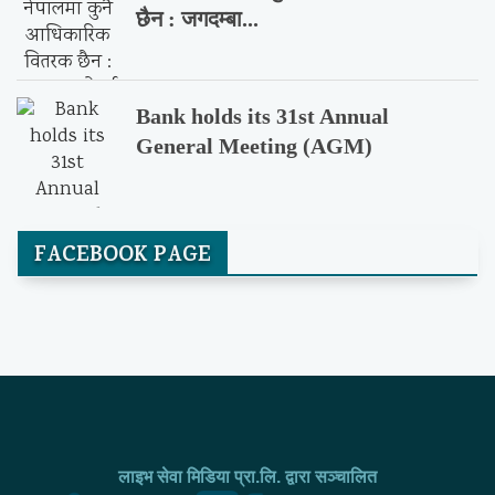
छैन : जगदम्बा...
Bank holds its 31st Annual
General Meeting (AGM)
FACEBOOK PAGE
लाइभ सेवा मिडिया प्रा.लि. द्वारा सञ्चालित