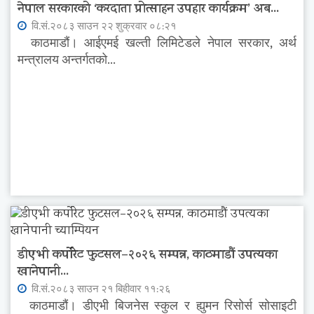
नेपाल सरकारको ‘करदाता प्रोत्साहन उपहार कार्यक्रम’ अब...
वि.सं.२०८३ साउन २२ शुक्रवार ०८:२१
काठमाडौं। आईएमई खल्ती लिमिटेडले नेपाल सरकार, अर्थ
मन्त्रालय अन्तर्गतको...
डीएभी कर्पोरेट फुटसल–२०२६ सम्पन्न, काठमाडौं उपत्यका
खानेपानी...
वि.सं.२०८३ साउन २१ बिहीवार ११:२६
काठमाडौं। डीएभी बिजनेस स्कुल र ह्युमन रिसोर्स सोसाइटी