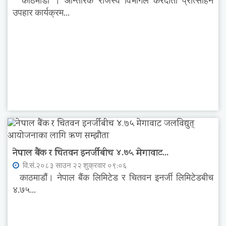
काठमाडौं । आन्तरिक राजस्व विभागले करदाता प्रोत्साहन
उपहार कार्यक्रम...
नेपाल बैंक र चितवन इनर्जीबीच ४.७५ मेगावाट...
वि.सं.२०८३ साउन २२ शुक्रवार ०९:०६
काठमाडौं। नेपाल बैंक लिमिटेड र चितवन इनर्जी लिमिटेडबीच
४.७५...