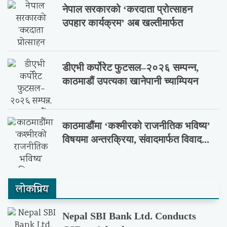
नेपाल सरकारको ‘करदाता प्रोत्साहन
उपहार कार्यक्रम’ अब खल्तीमार्फत
डीएभी कर्पोरेट फुटसल–२०२६ सम्पन्न,
काठमाडौं उपत्यका खानेपानी च्याम्पियन
काठमाडौंमा ‘कश्मीरको राजनीतिक भविष्य’
विषयमा अन्तरक्रिया, संवादमार्फत विवाद...
लाेकप्रिय
Nepal SBI Bank Ltd. Conducts