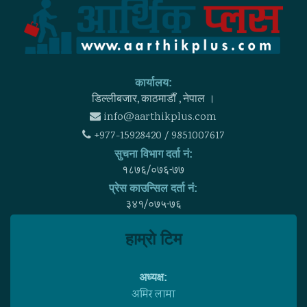
कार्यालय:
डिल्लीबजार, काठमाडाैँ , नेपाल ।
info@aarthikplus.com
+977-15928420 / 9851007617
सुचना विभाग दर्ता नं:
१८७६/०७६-७७
प्रेस काउन्सिल दर्ता नं:
३४१/०७५-७६
हाम्राे टिम
अध्यक्ष:
अमिर लामा