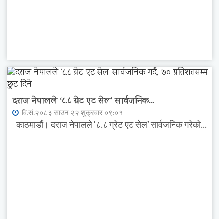
दराज नेपालले ‘८.८ ग्रेट एट सेल’ सार्वजनिक...
वि.सं.२०८३ साउन २२ शुक्रवार ०९:०१
काठमाडौं। दराज नेपालले ‘८.८ ग्रेट एट सेल’ सार्वजनिक गरेको...