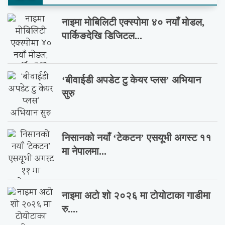
नाइमा मोबिलिटी एक्स्पोमा ४० नयाँ मोडल,
पार्किङदेखि डिजिटल...
‘बीवाईडी अपडेट टु केयर प्लस’ अभियान
सुरु
निसानको नयाँ ‘टेकटन’ एसयूभी अगस्ट ११
मा नेपालमा...
नाइमा अटो शो २०२६ मा टोयोटाका गाडीमा
रु....