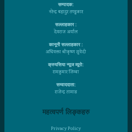
सम्पादक:
नरेन्द्र बहादुर तण्डुकार
सल्लाहकार :
देवराज अर्याल
कानूनी सल्लाहकार :
अधिवक्ता श्रीकृष्ण सुवेदी
क्रुयसिया न्यूज व्यूराे:
रामकुमार जिम्बा
सम्वाददाता:
राजेन्द्र तामाङ
महत्वपर्ण लिङ्कहरु
Privacy Policy