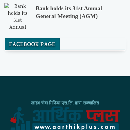
Bank holds its 31st Annual
General Meeting (AGM)
FACEBOOK PAGE
लाइभ सेवा मिडिया प्रा.लि. द्वारा सञ्चालित