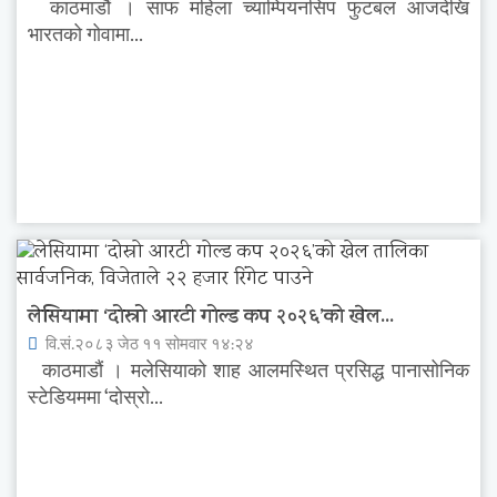
काठमाडौं । साफ महिला च्याम्पियनसिप फुटबल आजदेखि
भारतको गोवामा...
लेसियामा ‘दोस्रो आरटी गोल्ड कप २०२६’को खेल...
वि.सं.२०८३ जेठ ११ सोमवार १४:२४
काठमाडौं । मलेसियाको शाह आलमस्थित प्रसिद्ध पानासोनिक
स्टेडियममा ‘दोस्रो...