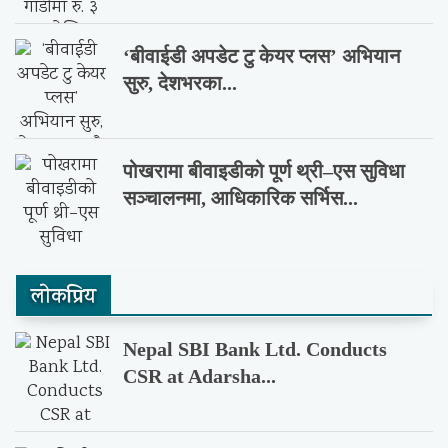
‘बीवाईडी अपडेट टु केयर प्लस’ अभियान
सुरु, देशभरका...
पोखरामा बीवाइडीको पूर्ण थ्री–एस सुविधा
सञ्चालनमा, आधिकारिक सर्भिस...
लाेकप्रिय
Nepal SBI Bank Ltd. Conducts
CSR at Adarsha...