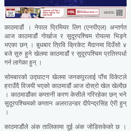
काठमाडौं । नेपाल प्रिमियर लिग (एनपीएल) अन्तर्गत
आज काठमाडौं गोर्खाज र सुदूरपश्चिम रोयल्स भिड्ने
भएका छन् । बुधबार त्रिवि क्रिकेट मैदानमा दिउँसो ४
बजे सुरु हुने खेलमा काठमाडौं र सुदूरपश्चिम प्रतिस्पर्धा
गर्न लागेका हुन् ।
सोमबारको उद्घाटन खेलमा जनकपुरलाई पाँच विकेटले
हराउँदै विजयी भएको काठमाडौं आज दोस्रो खेल खेल्दैछ
। काठमाडौंका कप्तानी करण केसीले गरिरहेका छन् भने
सुदूरपश्चिमको कप्तान अलराउन्डर दीपेन्द्रसिंह ऐरी हुन्
।
काठमाडौंले अंक तालिकामा दुई अंक जोडिसकेको छ ।