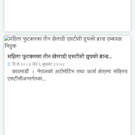
महिला फुटबलका तीन खेलाडी एसटीसी ग्रुपको ब्रान्ड...
वि.सं.२०८३ जेठ ६ बुधवार २२:५२
काठमाडौं । नेपालको अटोमोटिभ तथा ऊर्जा क्षेत्रमा सक्रिय
एसटीसीअन्तर्गतका...