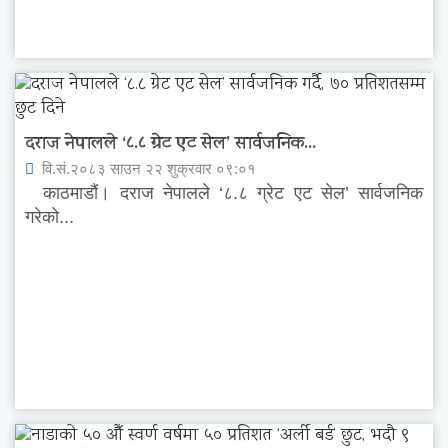
दराज नेपालले ‘८.८ ग्रेट एट सेल’ सार्वजनिक...
वि.सं.२०८३ साउन २२ शुक्रवार ०९:०१
काठमाडौं। दराज नेपालले ‘८.८ ग्रेट एट सेल’ सार्वजनिक
गरेको...