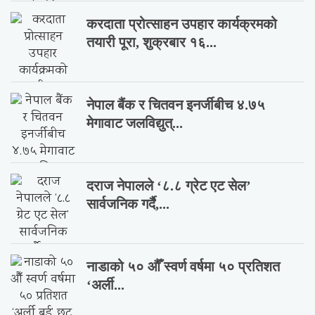
करदाता प्रोत्साहन उपहार कार्यक्रमको
तयारी पूरा, शुक्रबार १६...
नेपाल बैंक र चितवन इनर्जीबीच ४.७५
मेगावाट जलविद्युत्...
दराज नेपालले ‘८.८ ग्रेट एट सेल’
सार्वजनिक गर्दै,...
नाडाको ५० औँ स्वर्ण वर्षमा ५० प्रतिशत
‘अर्ली...