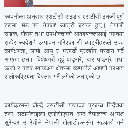
कम्पनीका अनुसार एसटीसी राइड र एसटीसी इनर्जी पूर्ण
रूपमा ‘मेड इन नेपाल’ ब्याट्री ब्रान्ड हुन्। नेपाली
सडक, मौसम तथा उपभोक्ताको आवश्यकतालाई ध्यानमा
राखेर स्वदेशमै उत्पादन गरिएका यी ब्याट्रीहरूले उच्च
कार्यक्षमता, लामो आयु र भरपर्दो प्रदर्शन प्रदान गर्दै
आएका छन्। विशेषगरी दुई पाङ्ग्रे, चार पाङ्ग्रे तथा
ऊर्जा र पावर ब्याकअप क्षेत्रमा कम्पनीले आफ्नो प्रभाव
र लोकप्रियता विस्तार गर्दै लगेको जनाएको छ।
कार्यक्रममा बोल्दै एसटीसी ग्रुपका प्रबन्ध निर्देशक
तथा अटोमोवाइल्स एसोसिएसन अफ नेपालका अध्यक्ष
सुरेन्द्र उप्रेतीले नेपाली खेलाडीहरूसँग सहकार्य गर्न