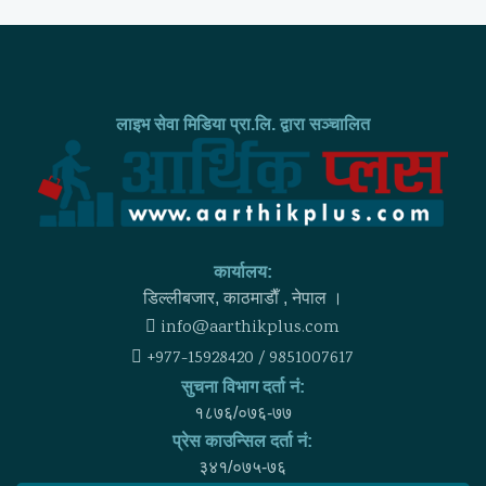
लाइभ सेवा मिडिया प्रा.लि. द्वारा सञ्चालित
कार्यालय:
डिल्लीबजार, काठमाडाैँ , नेपाल ।
info@aarthikplus.com
+977-15928420 / 9851007617
सुचना विभाग दर्ता नं:
१८७६/०७६-७७
प्रेस काउन्सिल दर्ता नं:
३४१/०७५-७६