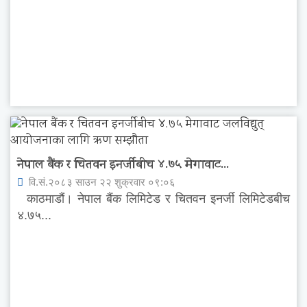
नेपाल बैंक र चितवन इनर्जीबीच ४.७५ मेगावाट...
वि.सं.२०८३ साउन २२ शुक्रवार ०९:०६
काठमाडौं। नेपाल बैंक लिमिटेड र चितवन इनर्जी लिमिटेडबीच
४.७५...