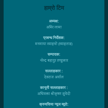
हाम्राे टिम
अध्यक्ष:
अमिर लामा
प्रबन्ध निर्देशक:
मनमाया स्याङ्वाे (स्याङ्ताङ)
सम्पादक:
नरेन्द्र बहादुर तण्डुकार
सल्लाहकार :
देवराज अर्याल
कानूनी सल्लाहकार :
अधिवक्ता श्रीकृष्ण सुवेदी
क्रुयसिया न्यूज व्यूराे: