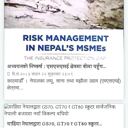
अध्ययनको निष्कर्ष : एमएसएमई क्षेत्रमा बीमा पहुँच...
वि.सं.२०८३ साउन २२ शुक्रवार २३:०९
काठमाडौँ । नेपालका लघु, साना तथा मझौला उद्यम (एमएसएमई)
क्षेत्रमा...
याडिया नेपालद्वारा GS70, GT70 र GT80 स्कुटर...