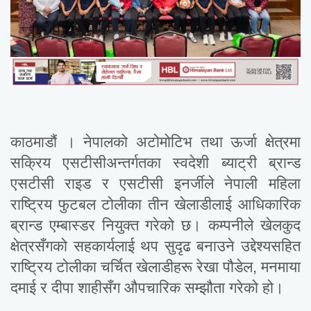
काठमाडौं । नेपालको अटोमोटिभ तथा ऊर्जा क्षेत्रमा
सक्रिय एसटीसीअन्तर्गतका स्वदेशी ब्याट्री ब्रान्ड
एसटीसी राइड र एसटीसी इनर्जीले नेपाली महिला
राष्ट्रिय फुटबल टोलीका तीन खेलाडीलाई आधिकारिक
ब्रान्ड एम्बास्डर नियुक्त गरेको छ। कम्पनीले खेलकुद
क्षेत्रसँगको सहकार्यलाई थप सुदृढ बनाउने उद्देश्यसहित
राष्ट्रिय टोलीका चर्चित खेलाडीहरू रेखा पौडेल, मनमाया
दमाई र दीपा शाहीसँग औपचारिक सम्झौता गरेको हो।