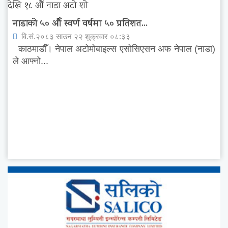
नाडाको ५० औँ स्वर्ण वर्षमा ५० प्रतिशत...
वि.सं.२०८३ साउन २२ शुक्रवार ०८:३३
काठमाडौँ। नेपाल अटोमोबाइल्स एसोसिएसन अफ नेपाल (नाडा)
ले आफ्नो...