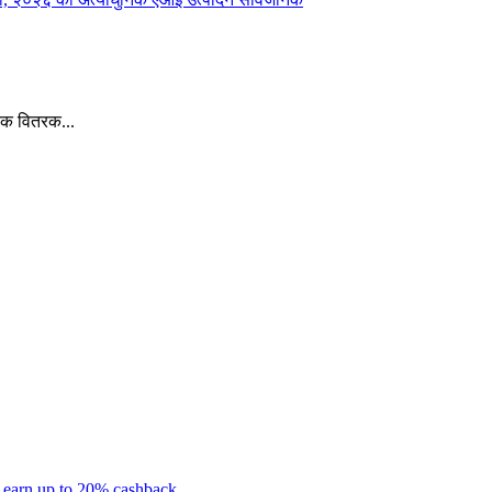
िक वितरक...