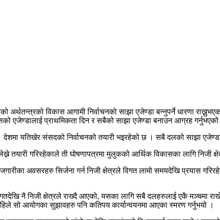
कको अर्थतन्त्रको विकास आगामी निर्वाचनको साझा एजेण्डा बन्नुपर्ने धारणा राख्न
को एजेण्डालाई प्राथमिकता दिन र सबैको साझा एजेण्डा बनाउन आग्रह गर्नुभएको
ो । देशमा यतिखेर संसदको निर्वाचनको तयारी भइरहेको छ । सबै दलको साझा एजेण्ड
ने तयारी गरिरहेकाले ती घोषणापत्रमा मुलुकको आर्थिक विकासका लागि निजी क्षेत्र
जगारीका अवसरहरु सिर्जना गर्न निजी क्षेत्रले विगत लामो समयदेखि प्रयास गरिरहेक
 विगतदेखि नै निजी क्षेत्रले राख्दै आएको, यसका लागि सबै दलहरुलाई एकै मञ्चम
 अहिले सो आयोगका सुझावहरु पनि कतिपय कार्यान्वयनमा आएका स्मरण गर्नुभयो ।