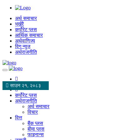
अर्थ समाचार
भर्खरै
कर्पोरेट प्लस
आर्थिक समाचार
अर्थवाणिज्य
विग न्युज
अर्थराजनीति
साउन २१, २०८३
कर्पोरेट प्लस
अर्थराजनीति
अर्थ समाचार
विचार
वित्त
बैंक प्लस
बीमा प्लस
फाइनान्स