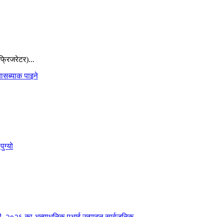
्रिजरेटर)...