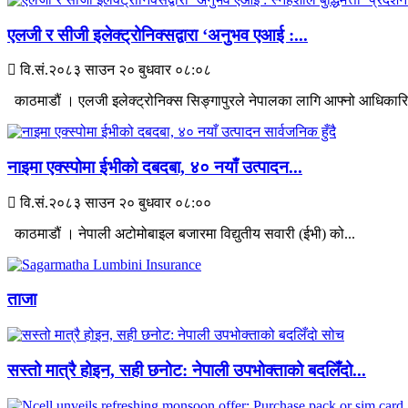
एलजी र सीजी इलेक्ट्रोनिक्सद्वारा ‘अनुभव एआई :...
वि.सं.२०८३ साउन २० बुधवार ०८:०८
काठमाडौं । एलजी इलेक्ट्रोनिक्स सिङ्गापुरले नेपालका लागि आफ्नो आधिकार
नाइमा एक्स्पोमा ईभीको दबदबा, ४० नयाँ उत्पादन...
वि.सं.२०८३ साउन २० बुधवार ०८:००
काठमाडौं । नेपाली अटोमोबाइल बजारमा विद्युतीय सवारी (ईभी) को...
ताजा
सस्तो मात्रै होइन, सही छनोट: नेपाली उपभोक्ताको बदलिँदो...