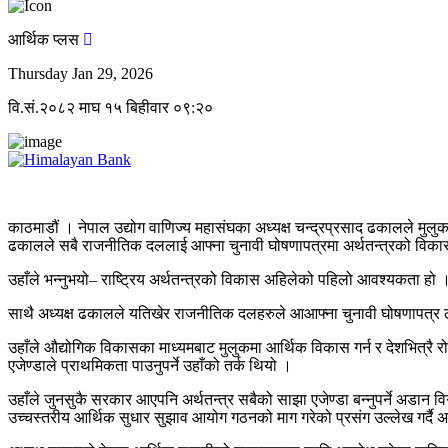
आर्थिक प्लस
Thursday Jan 29, 2026
वि.सं.२०८२ माघ १५ बिहीवार ०९:२०
काठमाडौं । नेपाल उद्योग वाणिज्य महासंघका अध्यक्ष चन्द्रप्रसाद ढकालले मुलु
ढकालले सबै राजनीतिक दललाई आफ्ना चुनावी घोषणापत्रमा अर्थतन्त्रको विकास
उहाँले भन्नुभयो– राष्ट्रिय अर्थतन्त्रको विकास अहिलेको पहिलो आवश्यकता ह
साथै अध्यक्ष ढकालले यतिखेर राजनीतिक दलहरुले आआफ्ना चुनावी घोषणापत्र लेख्
उहाँले औद्योगिक विकासका माध्यमबाट मुलुकमा आर्थिक विकास गर्न र देशभित्रै रो
एजेण्डाले प्राथमिकता पाउनुपर्ने उहाँको तर्क थियो ।
उहाँले जुनसुकै सरकार आएपनि अर्थतन्त्र सबैको साझा एजेण्डा बन्नुपर्ने अडान
उच्चस्तरीय आर्थिक सुधार सुझाव आयोग गठनको माग गरेको प्रसंग उल्लेख गर्दै