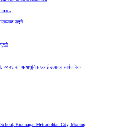
or...