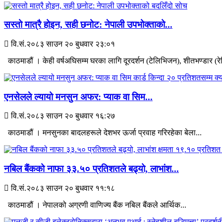
सस्तो मात्रै होइन, सही छनोट: नेपाली उपभोक्ताको...
वि.सं.२०८३ साउन २० बुधवार २३:०१
काठमाडौं । केही वर्षअघिसम्म घरका लागि दूरदर्शन (टेलिभिजन), शीतभण्डार (रेफ
एनसेलले ल्यायो मनसुन अफर: प्याक वा सिम...
वि.सं.२०८३ साउन २० बुधवार १६:२७
काठमाडौं । मनसुनका बादलहरूले देशभर ऊर्जा प्रवाह गरिरहेका बेला...
नबिल बैंकको नाफा ३३.५० प्रतिशतले बढ्यो, लाभांश...
वि.सं.२०८३ साउन २० बुधवार ११:१८
काठमाडौं । नेपालको अग्रणी वाणिज्य बैंक नबिल बैंकले आर्थिक...