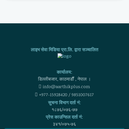
लाइभ सेवा मिडिया प्रा.लि. द्वारा सञ्चालित
कार्यालय:
डिल्लीबजार, काठमाडाैँ , नेपाल ।
info@aarthikplus.com
+977-15928420 / 9851007617
सुचना विभाग दर्ता नं:
१८७६/०७६-७७
प्रेस काउन्सिल दर्ता नं:
३४१/०७५-७६