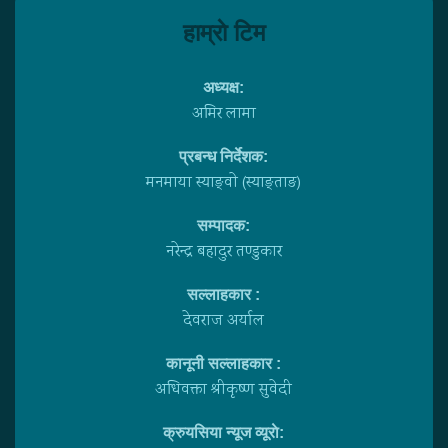
हाम्राे टिम
अध्यक्ष:
अमिर लामा
प्रबन्ध निर्देशक:
मनमाया स्याङ्वाे (स्याङ्ताङ)
सम्पादक:
नरेन्द्र बहादुर तण्डुकार
सल्लाहकार :
देवराज अर्याल
कानूनी सल्लाहकार :
अधिवक्ता श्रीकृष्ण सुवेदी
क्रुयसिया न्यूज व्यूराे: