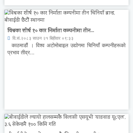
विश्वका शीर्ष १० कार निर्माता कम्पनीमा तीन...
वि.सं.२०८३ साउन २१ बिहीवार ०९:३३
काठमाडौं । विश्व अटोमोबाइल उद्योगमा चिनियाँ कम्पनीहरूको
प्रभाव तीव्र...