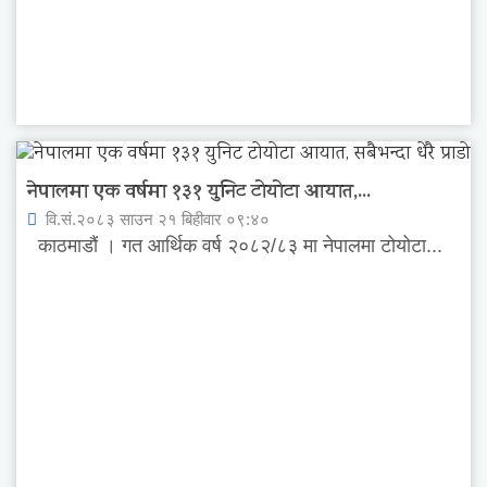
नेपालमा एक वर्षमा १३१ युनिट टोयोटा आयात,...
वि.सं.२०८३ साउन २१ बिहीवार ०९:४०
काठमाडौं । गत आर्थिक वर्ष २०८२/८३ मा नेपालमा टोयोटा...