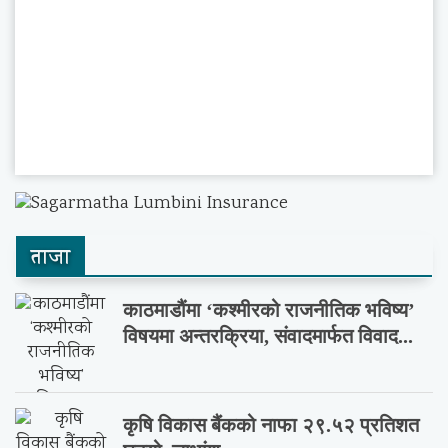
ताजा
काठमाडौंमा ‘कश्मीरको राजनीतिक भविष्य’
विषयमा अन्तरक्रिया, संवादमार्फत विवाद...
कृषि विकास बैंकको नाफा २९.५२ प्रतिशत