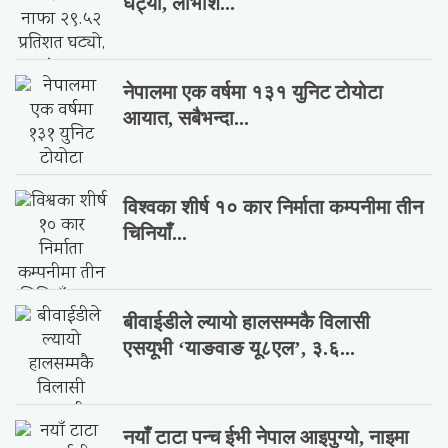
घट्यो, लाभांश...
नेपालमा एक वर्षमा १३१ युनिट टोयोटा
आयात, सबैभन्दा...
विश्वका शीर्ष १० कार निर्माता कम्पनीमा तीन
चिनियाँ...
बीवाईडीले ल्यायो हालसम्मकै विलासी
एसयूभी ‘याङवाङ यू८एल’, ३.६...
नयाँ टाटा पन्च ईभी नेपाल आइपुग्यो, नाइमा