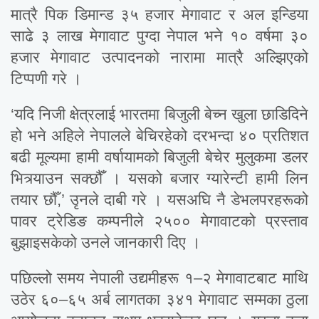
मात्रै पिक डिमान्ड ३५ हजार मेगावाट र अल इन्डिया
साढे ३ लाख मेगावाट पुग्दा नेपाल भने १० वर्षमा ३०
हजार मेगावाट उत्पादनको नारामा मात्रै अल्झिएको
टिप्पणी गरे ।
‘यदि निजी क्षेत्रलाई भारतमा बिजुली बेच्न खुला छाडिदिने
हो भने अहिले नेपालले बेचिरहेको दरभन्दा ४० प्रतिशत
बढी मूल्यमा हामी वर्षायामको बिजुली बेचेर मुलुकमा डलर
भित्र्याउन सक्छौँ । यसको बजार ग्यारेन्टी हामी लिन
तयार छौँ,’ उृनले दाबी गरे । यसअघि नै डेभलपरहरूको
पावर ट्रेडिङ कम्पनीले २५०० मेगावाटको प्रस्ताव
बुझाइसकेको उनले जानकारी दिए ।
पछिल्लो समय नेपाली उद्यमीहरू १–२ मेगावाटबाट माथि
उठेर ६०–६५ अर्ब लागतका ३४१ मेगावाट सम्मका ठुला