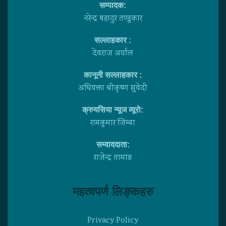
सम्पादक:
नरेन्द्र बहादुर तण्डुकार
सल्लाहकार :
देवराज अर्याल
कानूनी सल्लाहकार :
अधिवक्ता श्रीकृष्ण सुवेदी
क्रुयसिया न्यूज व्यूराे:
रामकुमार जिम्बा
सम्वाददाता:
राजेन्द्र तामाङ
महत्वपर्ण लिङ्कहरु
Privacy Policy