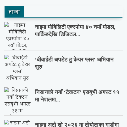
ताजा
नाइमा मोबिलिटी एक्स्पोमा ४० नयाँ मोडल,
पार्किङदेखि डिजिटल...
‘बीवाईडी अपडेट टु केयर प्लस’ अभियान
सुरु
निसानको नयाँ ‘टेकटन’ एसयूभी अगस्ट ११
मा नेपालमा...
नाइमा अटो शो २०२६ मा टोयोटाका गाडीमा