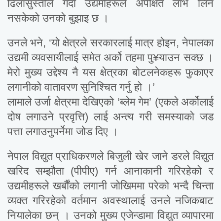
ढिलासुस्तीले गर्दा उद्यमीहरूले अपेक्षित लाभ लिन
नसकेको उनको बुझाइ छ ।
उनले भने, ‘यो क्षेत्रले सरकारलाई मात्र होइन, नेपालका
उद्यमी व्यवसायीलाई समेत अर्को तहमा पु¥याउन सक्छ ।
मेरो मुख्य उद्देश्य नै यस क्षेत्रका बोटलनेकहरू फुकाएर
लगानीको वातावरण सुनिश्चित गर्नु हो ।’
लामाले उर्जा क्षेत्रमा देखिएको ‘ब्लेम गेम’ (एकले अर्कोलाई
दोष लगाउने प्रवृत्ति) लाई अन्त्य गरी समस्याको जड
पत्ता लगाउनुपर्नेमा जोड दिए ।
नेपाल विद्युत प्राधिकरणले बिजुली खेर जाने डरले विद्युत
खरिद सम्झौता (पीपीए) गर्न आनाकानी गरिरहेको र
उद्यमीहरूले खर्बौंको लगानी जोखिममा परेको भन्दै चिन्ता
व्यक्त गरिरहेको वर्तमान अवस्थालाई उनले नजिकबाट
नियालेका छन् । उनको मुख्य एजेन्डामा विद्युत व्यापारमा