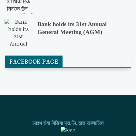
Bank holds its 31st Annual
General Meeting (AGM)
FACEBOOK PAGE
लाइभ सेवा मिडिया प्रा.लि. द्वारा सञ्चालित