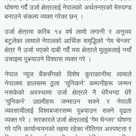
घोषणा गर्दै उर्जा क्षेत्रलाई नेपालको अर्थतन्त्रको मेरुदण्ड
बनाउने संकल्प व्यक्त गरेका छन् ।
उर्जा क्षेत्रमा करिब १४ वर्ष लामो लगानी र अनुभव
बटुलेका लामाले नेपालको आर्थिक समृद्धिको ‘गेम चेन्जर’
क्षेत्र नै उर्जा भएको दाबी गर्दै यस क्षेत्रले मुलुकलाई नयाँ
उचाइमा पु¥याउने विश्वास व्यक्त गरे ।
नेपाल न्यूज बैंकसँगको विशेष कुराकानीमा लामाले
नेपालमा हालसम्म ठूला ‘युनिकर्न’ कम्पनीहरू जन्मन
नसकेको अवस्थामा उर्जा क्षेत्रले नै धेरैभन्दा धेरै
‘युनिकर्न’ उद्यमीहरू जन्माउन सक्ने र नेपाली
व्यवसायीलाई विश्वबजारसम्म पु¥याउन सक्ने दृढता
व्यक्त गरे । सरकारले उर्जा क्षेत्रलाई ‘गेम चेन्जर’ घोषणा
गरे पनि कार्यान्वयनको तहमा रहेका नीतिगत अस्पष्टता र