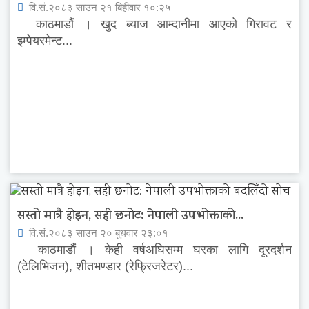
वि.सं.२०८३ साउन २१ बिहीवार १०:२५
काठमाडौं । खुद ब्याज आम्दानीमा आएको गिरावट र
इम्पेयरमेन्ट...
सस्तो मात्रै होइन, सही छनोट: नेपाली उपभोक्ताको...
वि.सं.२०८३ साउन २० बुधवार २३:०१
काठमाडौं । केही वर्षअघिसम्म घरका लागि दूरदर्शन
(टेलिभिजन), शीतभण्डार (रेफ्रिजरेटर)...