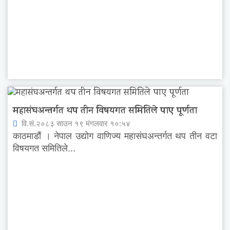
महासंघअन्तर्गत थप तीन विषयगत समितिले पाए पूर्णता
वि.सं.२०८३ साउन १९ मंगलवार १०:५४
काठमाडौं । नेपाल उद्योग वाणिज्य महासंघअन्तर्गत थप तीन वटा
विषयगत समितिले...