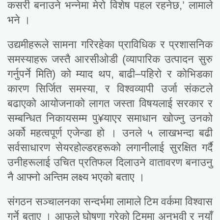
कसरी बनाउने भन्नेमा मेरो विशेष पहल रहनेछ,’ लामाले
भने ।
उद्यमीहरूले सामना गरिरहेका प्राविधिक र प्रशासनिक
समस्याहरू जस्तै आरसीओडी (व्यापारिक उत्पादन सुरु
गर्नुपर्ने मिति) को म्याद थप, बाढी–पहिरो र कोभिडका
कारण सिर्जित समस्या, र विश्वव्यापी उर्जा संकटले
बढाएको आयोजनाको लागत जस्ता विषयलाई सरकार र
सम्बन्धित निकायसम्म पु¥याएर समाधान खोज्नु उनको
अर्को महत्वपूर्ण एजेन्डा हो । उनले ५ लाखभन्दा बढी
सर्वसाधारण सेयरहोल्डरहरूको लगानीलाई सुरक्षित गर्दै
उनीहरूलाई उचित प्रतिफल दिलाउने वातावरण बनाउनु
नै आफ्नो अन्तिम लक्ष्य भएको बताए ।
संगठन सञ्चालनका सन्दर्भमा लामाले टिम वर्कमा विश्वास
गर्ने बताए । आफूले घोषणा गरेको टिममा अनुभवी र नयाँ