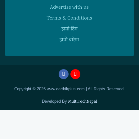
Advertise with us
Terms & Conditions
हाम्राे टिम
हाम्राे बारेमा
Copyright © 2026 www.aarthikplus.com | All Rights Reserved.
Developed By
MultiTechNepal