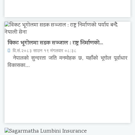
विकट भूगोलमा सडक सञ्जाल : राष्ट्र निर्माणको...
वि.सं.२०८३ साउन १९ मंगलवार ०८:३८
नेपालको सुन्दरता जति मनमोहक छ, यहाँको भूगोल पूर्वाधार
विकासका...