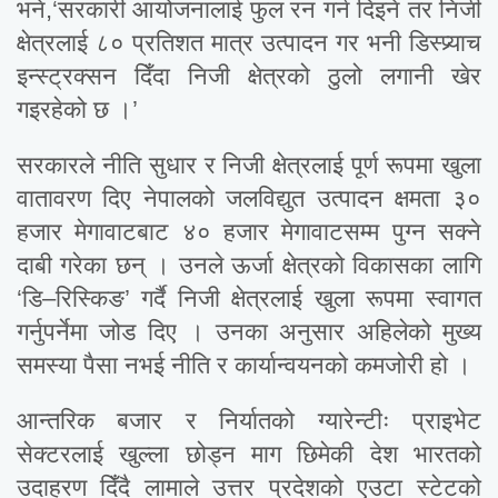
भने,‘सरकारी आयोजनालाई फुल रन गर्न दिइने तर निजी
क्षेत्रलाई ८० प्रतिशत मात्र उत्पादन गर भनी डिस्प्र्याच
इन्स्ट्रक्सन दिँदा निजी क्षेत्रको ठुलो लगानी खेर
गइरहेको छ ।’
सरकारले नीति सुधार र निजी क्षेत्रलाई पूर्ण रूपमा खुला
वातावरण दिए नेपालको जलविद्युत उत्पादन क्षमता ३०
हजार मेगावाटबाट ४० हजार मेगावाटसम्म पुग्न सक्ने
दाबी गरेका छन् । उनले ऊर्जा क्षेत्रको विकासका लागि
‘डि–रिस्किङ’ गर्दै निजी क्षेत्रलाई खुला रूपमा स्वागत
गर्नुपर्नेमा जोड दिए । उनका अनुसार अहिलेको मुख्य
समस्या पैसा नभई नीति र कार्यान्वयनको कमजोरी हो ।
आन्तरिक बजार र निर्यातको ग्यारेन्टीः प्राइभेट
सेक्टरलाई खुल्ला छोड्न माग छिमेकी देश भारतको
उदाहरण दिँदै लामाले उत्तर प्रदेशको एउटा स्टेटको