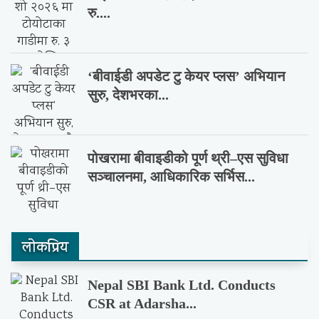
रु....
‘बीवाईडी अपडेट टु केयर प्लस’ अभियान
सुरु, देशभरका...
पोखरामा बीवाइडीको पूर्ण थ्री–एस सुविधा
सञ्चालनमा, आधिकारिक सर्भिस...
लाेकप्रिय
Nepal SBI Bank Ltd. Conducts
CSR at Adarsha...