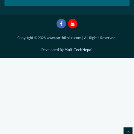
Copyright © 2026 www.aarthikplus.com | All Rights Reserved.
Developed By
MultiTechNepal