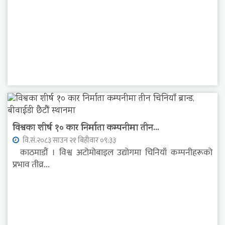
विश्वका शीर्ष १० कार निर्माता कम्पनीमा तीन...
वि.सं.२०८३ साउन २१ बिहीवार ०९:३३
काठमाडौं । विश्व अटोमोबाइल उद्योगमा चिनियाँ कम्पनीहरूको
प्रभाव तीव्र...