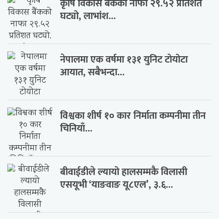
कृषि विकास बैंकको नाफा २९.५२ प्रतिशत
घट्यो, लाभांश...
नेपालमा एक वर्षमा १३१ युनिट टोयोटा
आयात, सबैभन्दा...
विश्वका शीर्ष १० कार निर्माता कम्पनीमा तीन
चिनियाँ...
बीवाईडीले ल्यायो हालसम्मकै विलासी
एसयूभी ‘याङवाङ यू८एल’, ३.६...