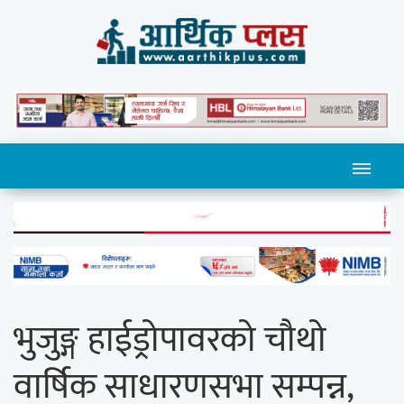
भुजुङ्ग हाईड्रोपावरको चौथो
वार्षिक साधारणसभा सम्पन्न,