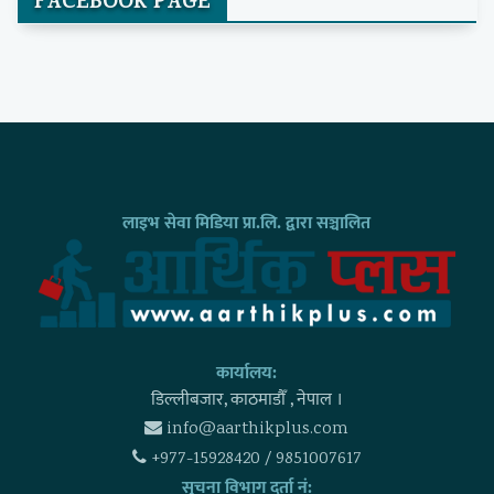
FACEBOOK PAGE
लाइभ सेवा मिडिया प्रा.लि. द्वारा सञ्चालित
कार्यालय:
डिल्लीबजार, काठमाडाैँ , नेपाल ।
info@aarthikplus.com
+977-15928420 / 9851007617
सुचना विभाग दर्ता नं: