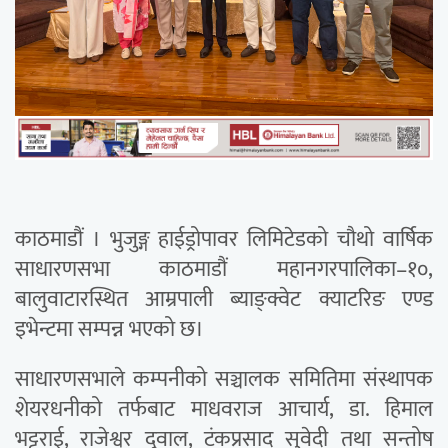
काठमाडौं । भुजुङ्ग हाईड्रोपावर लिमिटेडको चौथो वार्षिक
साधारणसभा काठमाडौं महानगरपालिका–१०,
बालुवाटारस्थित आम्रपाली ब्याङ्क्वेट क्याटरिङ एण्ड
इभेन्टमा सम्पन्न भएको छ।
साधारणसभाले कम्पनीको सञ्चालक समितिमा संस्थापक
शेयरधनीको तर्फबाट माधवराज आचार्य, डा. हिमाल
भट्टराई, राजेश्वर दुवाल, टंकप्रसाद सुवेदी तथा सन्तोष