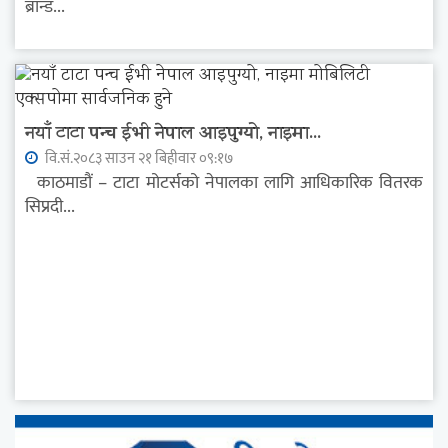
ब्रान्ड...
नयाँ टाटा पन्च ईभी नेपाल आइपुग्यो, नाइमा...
वि.सं.२०८३ साउन २१ बिहीवार ०९:१७
काठमाडौं – टाटा मोटर्सको नेपालका लागि आधिकारिक वितरक
सिप्रदी...