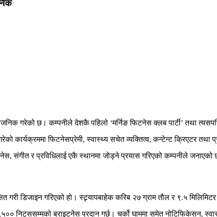
जनिक
वजनिक गरेको छ। कम्पनीले देशकै पहिलो ‘मर्निङ फिटनेस क्लब पार्टी’ तथा त्यसप
को कार्यक्रममा फिटनेसप्रेमी, स्वास्थ्य सचेत व्यक्तित्व, कन्टेन्ट क्रिएटर तथा
नेस, संगीत र प्रविधिलाई एकै स्थानमा जोड्ने प्रयास गरिएको कम्पनीले जनाएक
ित गरी डिजाइन गरिएको हो। स्ट्र्यापबाहेक करिब २७ ग्राम तौल र ९.५ मिलिमिट
िट्ससम्मको ब्राइटनेस प्रदान गर्छ। चर्को घाममा समेत नोटिफिकेसन, स्वास्थ्