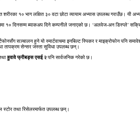
डलगायत शरीरका १० भाग लक्षित ३० वटा छोटा व्यायाम अभ्यास उपलब्ध गराउँछ। यी
रयोगमा १० दिनसम्म ब्याकअप दिने कम्पनीले जनाएको छ। ‘अलवेज-अन डिस्प्ले’ सक्
फोनसँग सञ्चालन हुने यो स्मार्टवाचमा इनबिल्ट स्पिकर र माइक्रोफोन पनि समावे
र तथा तापक्रम सेन्सर जस्ता सुविधा उपलब्ध छन्।
तथा
हुवावे फ्रीबड्स एसई २
पनि सार्वजनिक गरेको छ।
ल स्टोर तथा रिसेलरमार्फत उपलब्ध छन्।