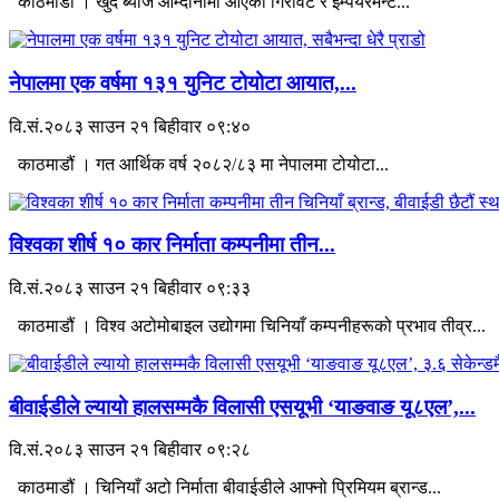
काठमाडौं । खुद ब्याज आम्दानीमा आएको गिरावट र इम्पेयरमेन्ट...
नेपालमा एक वर्षमा १३१ युनिट टोयोटा आयात,...
वि.सं.२०८३ साउन २१ बिहीवार ०९:४०
काठमाडौं । गत आर्थिक वर्ष २०८२/८३ मा नेपालमा टोयोटा...
विश्वका शीर्ष १० कार निर्माता कम्पनीमा तीन...
वि.सं.२०८३ साउन २१ बिहीवार ०९:३३
काठमाडौं । विश्व अटोमोबाइल उद्योगमा चिनियाँ कम्पनीहरूको प्रभाव तीव्र...
बीवाईडीले ल्यायो हालसम्मकै विलासी एसयूभी ‘याङवाङ यू८एल’,...
वि.सं.२०८३ साउन २१ बिहीवार ०९:२८
काठमाडौं । चिनियाँ अटो निर्माता बीवाईडीले आफ्नो प्रिमियम ब्रान्ड...