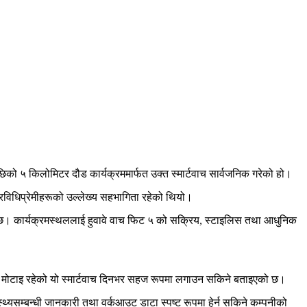
छिको ५ किलोमिटर दौड कार्यक्रममार्फत उक्त स्मार्टवाच सार्वजनिक गरेको हो।
 प्रविधिप्रेमीहरूको उल्लेख्य सहभागिता रहेको थियो।
ो छ। कार्यक्रमस्थललाई हुवावे वाच फिट ५ को सक्रिय, स्टाइलिस तथा आधुनिक
र मोटाइ रहेको यो स्मार्टवाच दिनभर सहज रूपमा लगाउन सकिने बताइएको छ।
यसम्बन्धी जानकारी तथा वर्कआउट डाटा स्पष्ट रूपमा हेर्न सकिने कम्पनीको