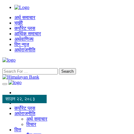
अर्थ समाचार
भर्खरै
कर्पोरेट प्लस
आर्थिक समाचार
अर्थवाणिज्य
विग न्युज
अर्थराजनीति
Search
साउन २२, २०८३
कर्पोरेट प्लस
अर्थराजनीति
अर्थ समाचार
विचार
वित्त