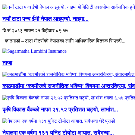
नयाँ टाटा पन्च ईभी नेपाल आइपुग्यो, नाइमा...
वि.सं.२०८३ साउन २१ बिहीवार ०९:१७
काठमाडौं – टाटा मोटर्सको नेपालका लागि आधिकारिक वितरक सिप्रदी...
ताजा
काठमाडौंमा ‘कश्मीरको राजनीतिक भविष्य’ विषयमा अन्तरक्रिया, संवा
कृषि विकास बैंकको नाफा २९.५२ प्रतिशत घट्यो, लाभांश...
नेपालमा एक वर्षमा १३१ युनिट टोयोटा आयात, सबैभन्दा...