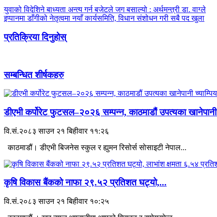
युवाको विदेशिने बाध्यता अन्त्य गर्न बजेटले जग बसाल्यो : अर्थमन्त्री डा. वाग्ले
इप्पानमा डाँगीको नेतृत्वमा नयाँ कार्यसमिति, विधान संशोधन गरी सबै पद खुला
प्रतिक्रिया दिनुहोस्
सम्बन्धित शीर्षकहरु
डीएभी कर्पोरेट फुटसल–२०२६ सम्पन्न, काठमाडौं उपत्यका खानेपानी.
वि.सं.२०८३ साउन २१ बिहीवार ११:२६
काठमाडौं। डीएभी बिजनेस स्कुल र ह्युमन रिसोर्स सोसाइटी नेपाल...
कृषि विकास बैंकको नाफा २९.५२ प्रतिशत घट्यो,...
वि.सं.२०८३ साउन २१ बिहीवार १०:२५