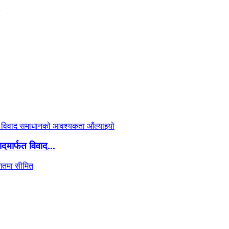
दमार्फत विवाद...