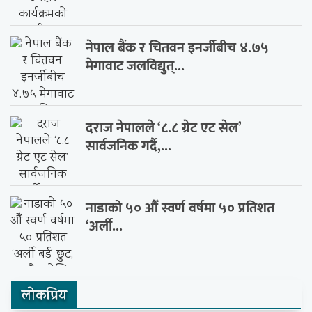
नेपाल बैंक र चितवन इनर्जीबीच ४.७५
मेगावाट जलविद्युत्...
दराज नेपालले ‘८.८ ग्रेट एट सेल’
सार्वजनिक गर्दै,...
नाडाको ५० औँ स्वर्ण वर्षमा ५० प्रतिशत
‘अर्ली...
लाेकप्रिय