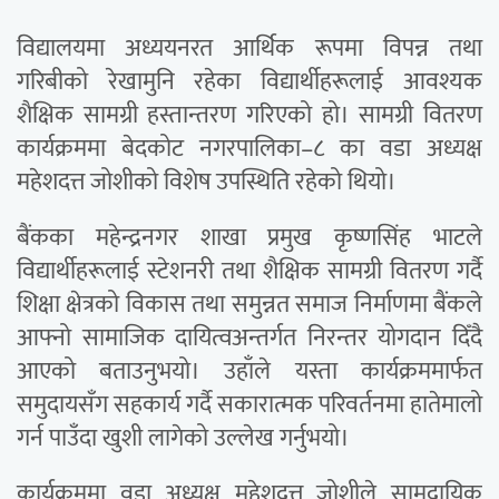
विद्यालयमा अध्ययनरत आर्थिक रूपमा विपन्न तथा
गरिबीको रेखामुनि रहेका विद्यार्थीहरूलाई आवश्यक
शैक्षिक सामग्री हस्तान्तरण गरिएको हो। सामग्री वितरण
कार्यक्रममा बेदकोट नगरपालिका–८ का वडा अध्यक्ष
महेशदत्त जोशीको विशेष उपस्थिति रहेको थियो।
बैंकका महेन्द्रनगर शाखा प्रमुख कृष्णसिंह भाटले
विद्यार्थीहरूलाई स्टेशनरी तथा शैक्षिक सामग्री वितरण गर्दै
शिक्षा क्षेत्रको विकास तथा समुन्नत समाज निर्माणमा बैंकले
आफ्नो सामाजिक दायित्वअन्तर्गत निरन्तर योगदान दिँदै
आएको बताउनुभयो। उहाँले यस्ता कार्यक्रममार्फत
समुदायसँग सहकार्य गर्दै सकारात्मक परिवर्तनमा हातेमालो
गर्न पाउँदा खुशी लागेको उल्लेख गर्नुभयो।
कार्यक्रममा वडा अध्यक्ष महेशदत्त जोशीले सामुदायिक