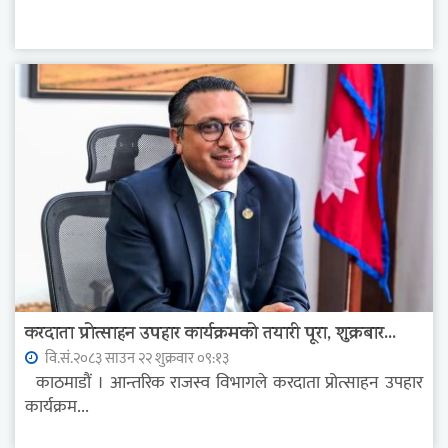
करदाता प्रोत्साहन उपहार कार्यक्रमको तयारी पूरा, शुक्रबार...
वि.सं.२०८३ साउन २२ शुक्रवार ०९:१३
काठमाडौं । आन्तरिक राजस्व विभागले करदाता प्रोत्साहन उपहार
कार्यक्रम...