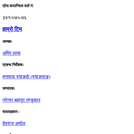
प्रेस काउन्सिल दर्ता नं:
३४१/०७५-७६
हाम्राे टिम
अध्यक्ष:
अमिर लामा
प्रबन्ध निर्देशक:
मनमाया स्याङ्वाे (स्याङ्ताङ)
सम्पादक:
नरेन्द्र बहादुर तण्डुकार
सल्लाहकार :
देवराज अर्याल