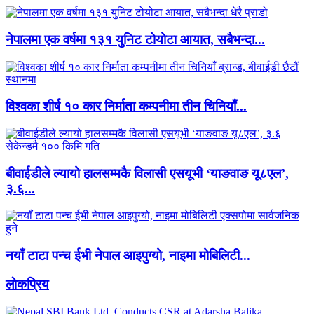
नेपालमा एक वर्षमा १३१ युनिट टोयोटा आयात, सबैभन्दा...
विश्वका शीर्ष १० कार निर्माता कम्पनीमा तीन चिनियाँ...
बीवाईडीले ल्यायो हालसम्मकै विलासी एसयूभी ‘याङवाङ यू८एल’,
३.६...
नयाँ टाटा पन्च ईभी नेपाल आइपुग्यो, नाइमा मोबिलिटी...
लाेकप्रिय