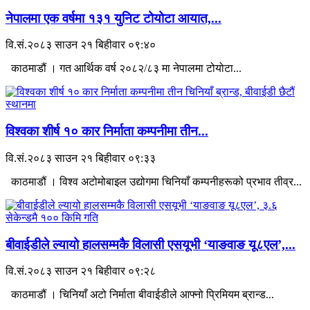
नेपालमा एक वर्षमा १३१ युनिट टोयोटा आयात,...
वि.सं.२०८३ साउन २१ बिहीवार ०९:४०
काठमाडौं । गत आर्थिक वर्ष २०८२/८३ मा नेपालमा टोयोटा...
विश्वका शीर्ष १० कार निर्माता कम्पनीमा तीन...
वि.सं.२०८३ साउन २१ बिहीवार ०९:३३
काठमाडौं । विश्व अटोमोबाइल उद्योगमा चिनियाँ कम्पनीहरूको प्रभाव तीव्र...
बीवाईडीले ल्यायो हालसम्मकै विलासी एसयूभी ‘याङवाङ यू८एल’,...
वि.सं.२०८३ साउन २१ बिहीवार ०९:२८
काठमाडौं । चिनियाँ अटो निर्माता बीवाईडीले आफ्नो प्रिमियम ब्रान्ड...