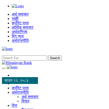
अर्थ समाचार
भर्खरै
कर्पोरेट प्लस
आर्थिक समाचार
अर्थवाणिज्य
विग न्युज
अर्थराजनीति
Search
साउन २२, २०८३
कर्पोरेट प्लस
अर्थराजनीति
अर्थ समाचार
विचार
वित्त