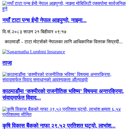
नयाँ टाटा पन्च ईभी नेपाल आइपुग्यो, नाइमा...
वि.सं.२०८३ साउन २१ बिहीवार ०९:१७
काठमाडौं – टाटा मोटर्सको नेपालका लागि आधिकारिक वितरक सिप्रदी...
ताजा
काठमाडौंमा ‘कश्मीरको राजनीतिक भविष्य’ विषयमा अन्तरक्रिया,
संवादमार्फत विवाद...
कृषि विकास बैंकको नाफा २९.५२ प्रतिशत घट्यो, लाभांश...