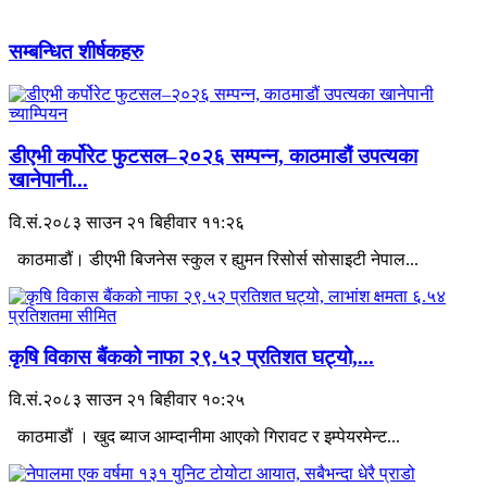
सम्बन्धित शीर्षकहरु
डीएभी कर्पोरेट फुटसल–२०२६ सम्पन्न, काठमाडौं उपत्यका
खानेपानी...
वि.सं.२०८३ साउन २१ बिहीवार ११:२६
काठमाडौं। डीएभी बिजनेस स्कुल र ह्युमन रिसोर्स सोसाइटी नेपाल...
कृषि विकास बैंकको नाफा २९.५२ प्रतिशत घट्यो,...
वि.सं.२०८३ साउन २१ बिहीवार १०:२५
काठमाडौं । खुद ब्याज आम्दानीमा आएको गिरावट र इम्पेयरमेन्ट...