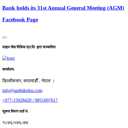
Bank holds its 31st Annual General Meeting (AGM)
Facebook Page
लाइभ सेवा मिडिया प्रा.लि. द्वारा सञ्चालित
कार्यालय:
डिल्लीबजार, काठमाडाैँ , नेपाल ।
info@aarthikplus.com
+977-15928420 / 9851007617
सुचना विभाग दर्ता नं:
१८७६/०७६-७७