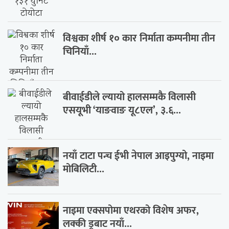
विश्वका शीर्ष १० कार निर्माता कम्पनीमा तीन
चिनियाँ...
बीवाईडीले ल्यायो हालसम्मकै विलासी
एसयूभी ‘याङवाङ यू८एल’, ३.६...
नयाँ टाटा पन्च ईभी नेपाल आइपुग्यो, नाइमा
मोबिलिटी...
नाइमा एक्सपोमा एथरको विशेष अफर,
लक्की ड्रबाट नयाँ...