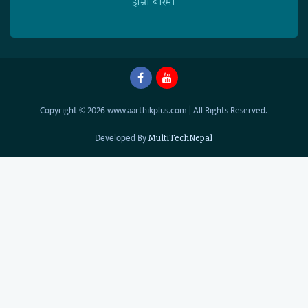
हाम्राे बारेमा
Copyright © 2026 www.aarthikplus.com | All Rights Reserved.
Developed By
MultiTechNepal