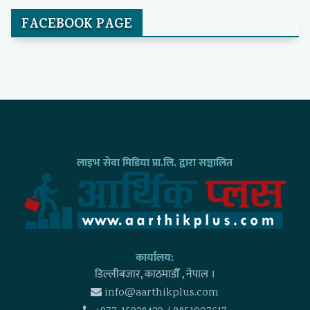
FACEBOOK PAGE
लाइभ सेवा मिडिया प्रा.लि. द्वारा सञ्चालित
कार्यालय:
डिल्लीबजार, काठमाडाैँ , नेपाल ।
info@aarthikplus.com