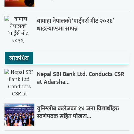
यामाहा नेपालको ‘पार्ट्नर्स मीट २०२६’
थाइल्याण्डमा सम्पन्न
लाेकप्रिय
Nepal SBI Bank Ltd. Conducts CSR
at Adarsha...
युनिग्लोब कलेजका १४ जना विद्यार्थीहरु
स्वर्णपदक सहित पोखरा...