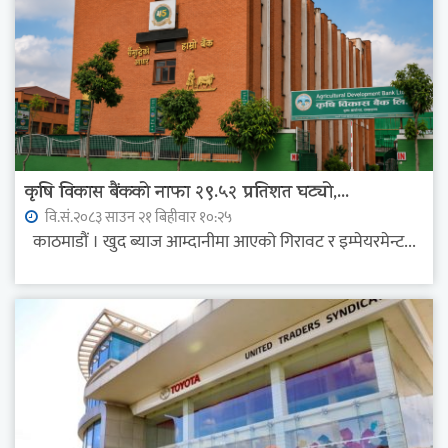
कृषि विकास बैंकको नाफा २९.५२ प्रतिशत घट्यो,...
वि.सं.२०८३ साउन २१ बिहीवार १०:२५
काठमाडौं । खुद ब्याज आम्दानीमा आएको गिरावट र इम्पेयरमेन्ट...