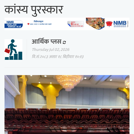
कांस्य पुरस्कार
आर्थिक प्लस
Thursday Jul 02, 2026
वि.सं.२०८३ असार १८ बिहीवार १०:१३