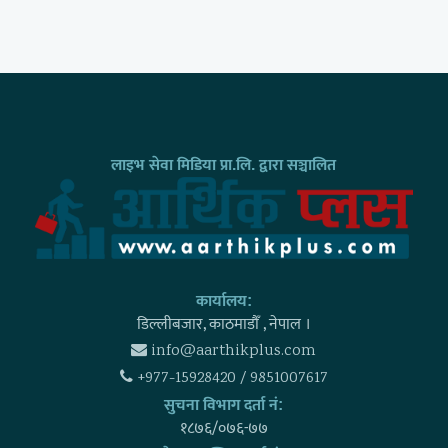
लाइभ सेवा मिडिया प्रा.लि. द्वारा सञ्चालित
कार्यालय:
डिल्लीबजार, काठमाडाैँ , नेपाल ।
info@aarthikplus.com
+977-15928420 / 9851007617
सुचना विभाग दर्ता नं:
१८७६/०७६-७७