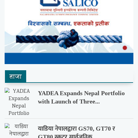
ताजा
YADEA Expands Nepal Portfolio
with Launch of Three...
याडिया नेपालद्वारा GS70, GT70 र
GT80 स्कुटर सार्वजनिक,...