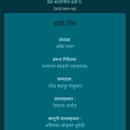
प्रेस काउन्सिल दर्ता नं:
३४१/०७५-७६
हाम्राे टिम
अध्यक्ष:
अमिर लामा
प्रबन्ध निर्देशक:
मनमाया स्याङ्वाे (स्याङ्ताङ)
सम्पादक:
नरेन्द्र बहादुर तण्डुकार
सल्लाहकार :
देवराज अर्याल
कानूनी सल्लाहकार :
अधिवक्ता श्रीकृष्ण सुवेदी