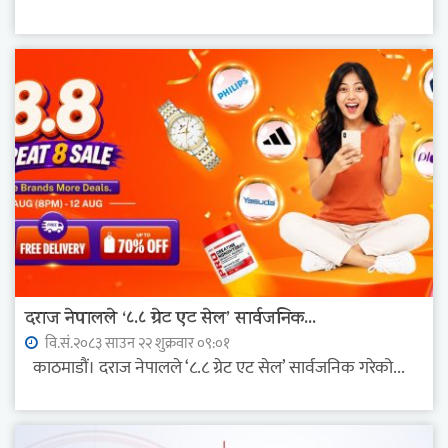
दराज नेपालले ‘८.८ ग्रेट एट सेल’ सार्वजनिक...
वि.सं.२०८३ साउन २२ शुक्रवार ०९:०१
काठमाडौं। दराज नेपालले ‘८.८ ग्रेट एट सेल’ सार्वजनिक गरेको...