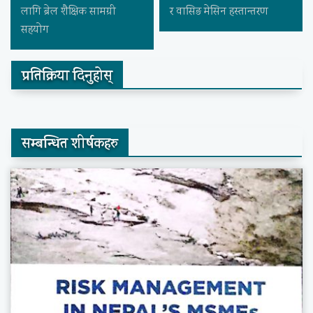
लागि ब्रेल शैक्षिक सामग्री
र वासिङ मेसिन हस्तान्तरण
सहयोग
प्रतिक्रिया दिनुहोस्
सम्बन्धित शीर्षकहरु