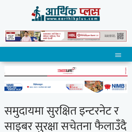
समुदायमा सुरक्षित इन्टरनेट र
साइबर सुरक्षा सचेतना फैलाउँदै