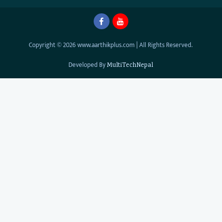
Copyright © 2026 www.aarthikplus.com | All Rights Reserved.
Developed By
MultiTechNepal