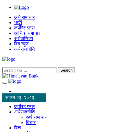
अर्थ समाचार
भर्खरै
कर्पोरेट प्लस
आर्थिक समाचार
अर्थवाणिज्य
विग न्युज
अर्थराजनीति
Search
साउन २३, २०८३
कर्पोरेट प्लस
अर्थराजनीति
अर्थ समाचार
विचार
वित्त