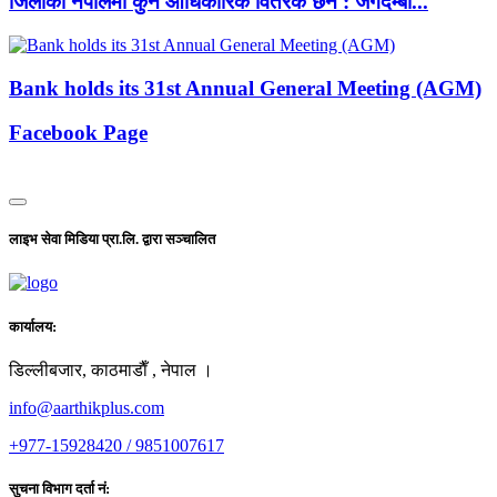
जिलीको नेपालमा कुनै आधिकारिक वितरक छैन : जगदम्बा...
Bank holds its 31st Annual General Meeting (AGM)
Facebook Page
लाइभ सेवा मिडिया प्रा.लि. द्वारा सञ्चालित
कार्यालय:
डिल्लीबजार, काठमाडाैँ , नेपाल ।
info@aarthikplus.com
+977-15928420 / 9851007617
सुचना विभाग दर्ता नं: