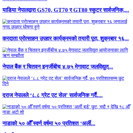
याडिया नेपालद्वारा GS70, GT70 र GT80 स्कुटर सार्वजनिक,...
करदाता प्रोत्साहन उपहार कार्यक्रमको तयारी पूरा, शुक्रबार १६...
नेपाल बैंक र चितवन इनर्जीबीच ४.७५ मेगावाट जलविद्युत्...
दराज नेपालले ‘८.८ ग्रेट एट सेल’ सार्वजनिक गर्दै,...
नाडाको ५० औँ स्वर्ण वर्षमा ५० प्रतिशत ‘अर्ली...