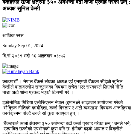
बैंकहरुले ऊर्जा क्षेत्रमा ३५० अर्बभन्दा बढी कर्जा प्रवाह गरेका छन् :
अध्यक्ष सुनिल केसी
आर्थिक प्लस
Sunday Sep 01, 2024
वि.सं.२०८१ भदौ १६ आइतवार ०८:५२
काठमाडौं । नेपाल बैंकर्स संघका अध्यक्ष एवं एनएमबी बैंकका सीईओ सुनिल
केसीले वातावरणीय सन्तुलनका विषयमा सचेत भएर सरकारले लिएको नीति
नाडा अटो शोमा प्रकट भएको टिप्पणी गरे ।
इकोनोमिक मिडिया एसोसिएसन नेपाल (इमान)ले आइतबार आयोजना गरेको
‘मौद्रिक नीतिको कार्यदिशा, कर्जा विस्तार र अटो व्यवसाय’ विषयक अन्तक्र्रिया
कार्यक्रममा बोल्दै उनले सो कुरा बताएका हुन् ।
‘बैंकहरुले ऊर्जा क्षेत्रमा ३५० अर्बभन्दा बढी कर्जा प्रवाह गरेका छन्,’ उनले भने,
‘उत्पादित ऊर्जाको उपभोगको कुरा पनि छ, ईभीको बढ्दो आयात र बिक्रीले