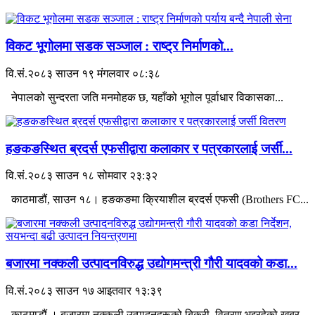
विकट भूगोलमा सडक सञ्जाल : राष्ट्र निर्माणको...
वि.सं.२०८३ साउन १९ मंगलवार ०८:३८
नेपालको सुन्दरता जति मनमोहक छ, यहाँको भूगोल पूर्वाधार विकासका...
हङकङस्थित ब्रदर्स एफसीद्वारा कलाकार र पत्रकारलाई जर्सी...
वि.सं.२०८३ साउन १८ सोमवार २३:३२
काठमाडौं, साउन १८। हङकङमा क्रियाशील ब्रदर्स एफसी (Brothers FC...
बजारमा नक्कली उत्पादनविरुद्ध उद्योगमन्त्री गौरी यादवको कडा...
वि.सं.२०८३ साउन १७ आइतवार १३:३९
काठमाडौं । बजारमा नक्कली उत्पादनहरूको बिक्री–वितरण भइरहेको खबर