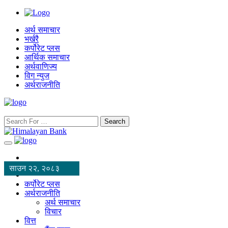
अर्थ समाचार
भर्खरै
कर्पोरेट प्लस
आर्थिक समाचार
अर्थवाणिज्य
विग न्युज
अर्थराजनीति
Search
साउन २२, २०८३
कर्पोरेट प्लस
अर्थराजनीति
अर्थ समाचार
विचार
वित्त