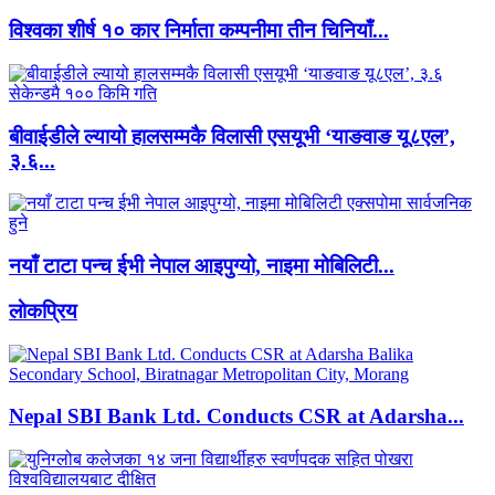
विश्वका शीर्ष १० कार निर्माता कम्पनीमा तीन चिनियाँ...
बीवाईडीले ल्यायो हालसम्मकै विलासी एसयूभी ‘याङवाङ यू८एल’,
३.६...
नयाँ टाटा पन्च ईभी नेपाल आइपुग्यो, नाइमा मोबिलिटी...
लाेकप्रिय
Nepal SBI Bank Ltd. Conducts CSR at Adarsha...