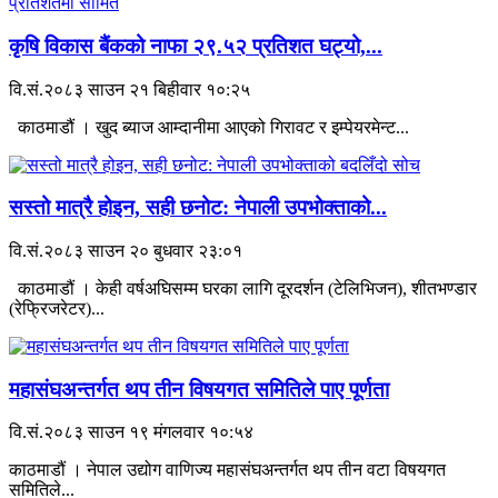
कृषि विकास बैंकको नाफा २९.५२ प्रतिशत घट्यो,...
वि.सं.२०८३ साउन २१ बिहीवार १०:२५
काठमाडौं । खुद ब्याज आम्दानीमा आएको गिरावट र इम्पेयरमेन्ट...
सस्तो मात्रै होइन, सही छनोट: नेपाली उपभोक्ताको...
वि.सं.२०८३ साउन २० बुधवार २३:०१
काठमाडौं । केही वर्षअघिसम्म घरका लागि दूरदर्शन (टेलिभिजन), शीतभण्डार
(रेफ्रिजरेटर)...
महासंघअन्तर्गत थप तीन विषयगत समितिले पाए पूर्णता
वि.सं.२०८३ साउन १९ मंगलवार १०:५४
काठमाडौं । नेपाल उद्योग वाणिज्य महासंघअन्तर्गत थप तीन वटा विषयगत
समितिले...