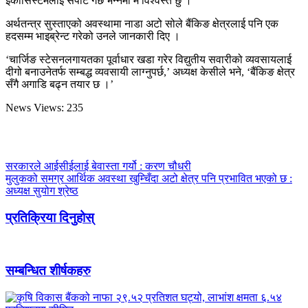
इकोसिस्टमलाई सपोर्ट गर्छ भन्नेमा म विश्वस्त छु ।’
अर्थतन्त्र सुस्ताएको अवस्थामा नाडा अटो सोले बैंकिङ क्षेत्रलाई पनि एक
हदसम्म भाइब्रेन्ट गरेको उनले जानकारी दिए ।
‘चार्जिङ स्टेसनलगायतका पूर्वाधार खडा गरेर विद्युतीय सवारीको व्यवसायलाई
दीगो बनाउनेतर्फ सम्बद्ध व्यवसायी लाग्नुपर्छ,’ अध्यक्ष केसीले भने, ‘बैंकिङ क्षेत्र
सँगै अगाडि बढ्न तयार छ ।’
News Views:
235
सरकारले आईसीईलाई बेवास्ता गर्यो : करण चौधरी
मुलुकको समग्र आर्थिक अवस्था खुम्चिँदा अटो क्षेत्र पनि प्रभावित भएको छ :
अध्यक्ष सुयोग श्रेष्ठ
प्रतिक्रिया दिनुहोस्
सम्बन्धित शीर्षकहरु