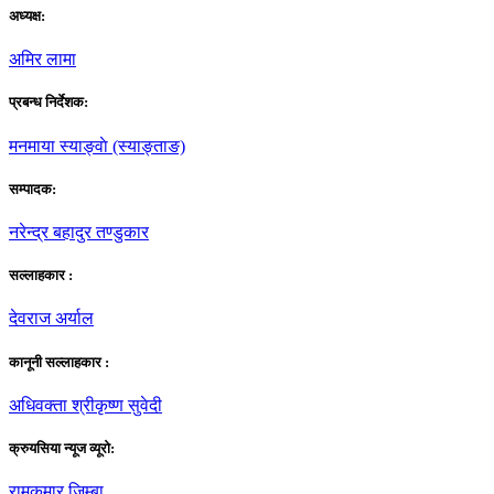
अध्यक्ष:
अमिर लामा
प्रबन्ध निर्देशक:
मनमाया स्याङ्वाे (स्याङ्ताङ)
सम्पादक:
नरेन्द्र बहादुर तण्डुकार
सल्लाहकार :
देवराज अर्याल
कानूनी सल्लाहकार :
अधिवक्ता श्रीकृष्ण सुवेदी
क्रुयसिया न्यूज व्यूराे:
रामकुमार जिम्बा