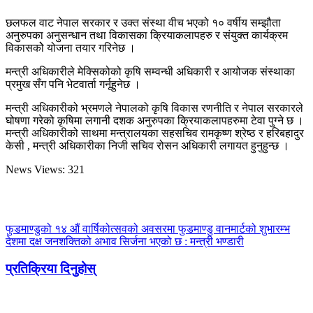
छलफल वाट नेपाल सरकार र उक्त संस्था वीच भएको १० वर्षीय सम्झौता
अनुरुपका अनुसन्धान तथा विकासका क्रियाकलापहरु र संयुक्त कार्यक्रम
विकासकोे योजना तयार गरिनेछ ।
मन्त्री अधिकारीले मेक्सिकोको कृषि सम्वन्धी अधिकारी र आयोजक संस्थाका
प्रमुख सँग पनि भेटवार्ता गर्नूहुनेछ ।
मन्त्री अधिकारीको भ्रमणले नेपालको कृषि विकास रणनीति र नेपाल सरकारले
घोषणा गरेको कृषिमा लगानी दशक अनुरुपका क्रियाकलापहरुमा टेवा पुग्ने छ ।
मन्त्री अधिकारीको साथमा मन्त्रालयका सहसचिव रामकृष्ण श्रेष्ठ र हरिबहादुर
केसी , मन्त्री अधिकारीका निजी सचिव रोसन अधिकारी लगायत हुनुहुन्छ ।
News Views:
321
फुडमाण्डुको १४ औं वार्षिकोत्सवको अवसरमा फुडमाण्डु वानमार्टको शुभारम्भ
देशमा दक्ष जनशक्तिको अभाव सिर्जना भएको छ : मन्त्री भण्डारी
प्रतिक्रिया दिनुहोस्