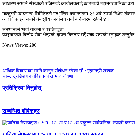
साधारण सभाले संस्थाको रजिस्टर्ड कार्यालयलाई काठमाडौं महानगरपालिका वडा नं.
मञ्जुश्री फाइनान्स लिमिटेडले गत मंसिर मसान्तसम्म २१ अर्ब रुपैयाँ निक्षेप स
आएको फाइनान्सको केन्द्रीय कार्यालय नयाँ बानेश्वरमा रहेको छ।
संस्थानको भावी योजना र प्रतिबद्धता
फाइनान्सले वित्तीय सेवा क्षेत्रको दायरा विस्तार गर्दै उच्च स्तरको ग्राहक सन्तुष्ट
News Views:
286
आर्थिक विकासका लागि कानुन संशोधन गरेका छौ : गृहमन्त्री लेखक
साल्ट ट्रेडिङ्ग कर्पोरेशनको लाभांश घोषणा
प्रतिक्रिया दिनुहोस्
सम्बन्धित शीर्षकहरु
याडिया नेपालद्वारा GS70, GT70 र GT80 स्कुटर...