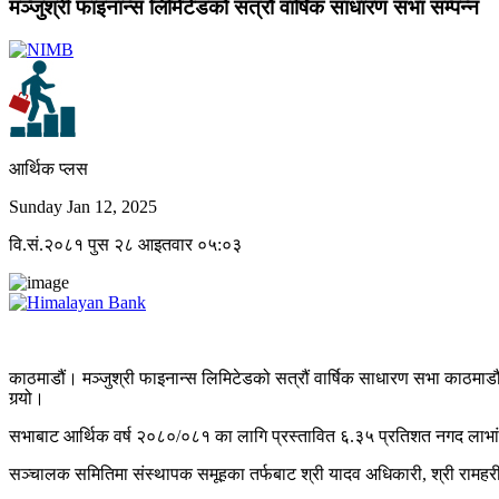
मञ्जुश्री फाइनान्स लिमिटेडको सत्रौं वार्षिक साधारण सभा सम्पन्न
आर्थिक प्लस
Sunday Jan 12, 2025
वि.सं.२०८१ पुस २८ आइतवार ०५:०३
काठमाडौं। मञ्जुश्री फाइनान्स लिमिटेडको सत्रौं वार्षिक साधारण सभा काठमाडौंको 
गर्‍यो।
सभाबाट आर्थिक वर्ष २०८०/०८१ का लागि प्रस्तावित ६.३५ प्रतिशत नगद लाभांश
सञ्चालक समितिमा संस्थापक समूहका तर्फबाट श्री यादव अधिकारी, श्री रामहरी श