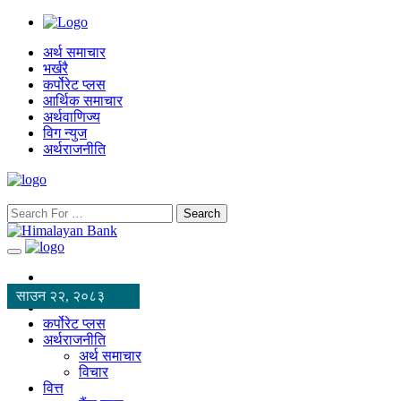
अर्थ समाचार
भर्खरै
कर्पोरेट प्लस
आर्थिक समाचार
अर्थवाणिज्य
विग न्युज
अर्थराजनीति
Search
साउन २२, २०८३
कर्पोरेट प्लस
अर्थराजनीति
अर्थ समाचार
विचार
वित्त