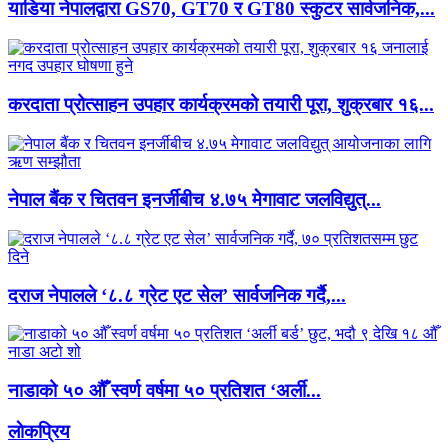
याडिया नेपालद्वारा GS70, GT70 र GT80 स्कुटर सार्वजनिक,...
करदाता प्रोत्साहन उपहार कार्यक्रमको तयारी पूरा, शुक्रबार १६...
नेपाल बैंक र चितवन इनर्जीबीच ४.७५ मेगावाट जलविद्युत्...
दराज नेपालले ‘८.८ ग्रेट एट सेल’ सार्वजनिक गर्दै,...
नाडाको ५० औँ स्वर्ण वर्षमा ५० प्रतिशत ‘अर्ली...
लाेकप्रिय