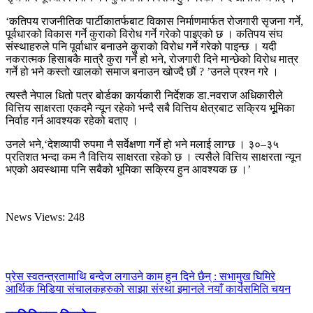
‘कतिपय राजनीतिक पार्टीकातर्फबाट विकास निर्माणमार्फत रोजगारी सृजना गर्ने,
पूर्वधारको विकास गर्ने कुराको विरोध गर्ने गरेको पाइएको छ । कतिपय संघ
संस्थाहरुले पनि पूर्वाधार बनाउने कुराको विरोध गर्ने गरेको पाइन्छ । यदी
नकरात्मक हिसाबकै मात्रै कुरा गर्ने हो भने, रोजगारी दिने मान्छेको विरोध मात्र
गर्ने हो भने कस्तो खालको समाज बनाउन खोज्दै छौं ? ’उनले प्रश्न गरे ।
त्यस्तै नेपाल धितो पत्र बोर्डका कार्यकारी निर्देशक डा.नवराज अधिकारीले
वित्तिय साक्षरता एकदमै न्यून रहेको भन्दै सबै वित्तिय क्षेत्रबाट सक्रिय भूूमिका
निर्वाह गर्न आवश्यक रहेको बताए ।
उनले भने,‘देशव्यापी रुपमा नै सर्वेक्षणा गर्ने हो भने मलाई लाग्छ । ३०–३५
प्रतिशत भन्दा कम नै वित्तिय साक्षरता रहेको छ । त्यसैले वित्तिय साक्षरता न्यून
भएको अवस्थामा पनि सबैको भूमिका सक्रिय हुन आवश्यक छ ।’
News Views:
248
प्रेस स्वतन्त्रतामाथि बन्देज लगाउने काम हुन दिने छैन् : सभामुख घिमिरे
आर्थिक मिडिया संचालकहरुको साझा संस्था इमानले नयाँ कार्यसमिति चयन