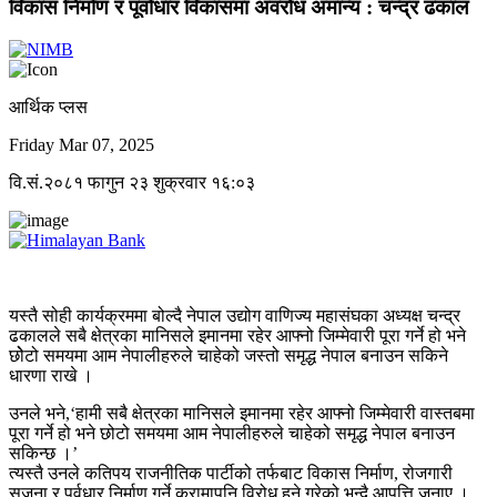
विकास निर्माण र पूर्वाधार विकासमा अवरोध अमान्य : चन्द्र ढकाल
आर्थिक प्लस
Friday Mar 07, 2025
वि.सं.२०८१ फागुन २३ शुक्रवार १६:०३
यस्तै सोही कार्यक्रममा बोल्दै नेपाल उद्योग वाणिज्य महासंघका अध्यक्ष चन्द्र
ढकालले सबै क्षेत्रका मानिसले इमानमा रहेर आफ्नो जिम्मेवारी पूरा गर्ने हो भने
छोेटो समयमा आम नेपालीहरुले चाहेको जस्तो समृद्ध नेपाल बनाउन सकिने
धारणा राखे ।
उनले भने,‘हामी सबै क्षेत्रका मानिसले इमानमा रहेर आफ्नो जिम्मेवारी वास्तबमा
पूरा गर्ने हो भने छोटो समयमा आम नेपालीहरुले चाहेको समृद्ध नेपाल बनाउन
सकिन्छ ।’
त्यस्तै उनले कतिपय राजनीतिक पार्टीको तर्फबाट विकास निर्माण, रोजगारी
सृजना र पूर्वधार निर्माण गर्ने कुरामापनि विरोध हुने गरेको भन्दै आपत्ति जनाए ।