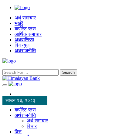
अर्थ समाचार
भर्खरै
कर्पोरेट प्लस
आर्थिक समाचार
अर्थवाणिज्य
विग न्युज
अर्थराजनीति
Search
साउन २३, २०८३
कर्पोरेट प्लस
अर्थराजनीति
अर्थ समाचार
विचार
वित्त