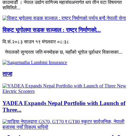
काठमाडौं । नेपाल उद्योग वाणिज्य महासंघअन्तर्गत थप तीन वटा विषयगत
समितिले...
विकट भूगोलमा सडक सञ्जाल : राष्ट्र निर्माणको...
वि.सं.२०८३ साउन १९ मंगलवार ०८:३८
नेपालको सुन्दरता जति मनमोहक छ, यहाँको भूगोल पूर्वाधार विकासका...
ताजा
YADEA Expands Nepal Portfolio with Launch of
Three...