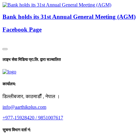
Bank holds its 31st Annual General Meeting (AGM)
Facebook Page
लाइभ सेवा मिडिया प्रा.लि. द्वारा सञ्चालित
कार्यालय:
डिल्लीबजार, काठमाडाैँ , नेपाल ।
info@aarthikplus.com
+977-15928420 / 9851007617
सुचना विभाग दर्ता नं: