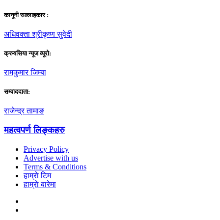
कानूनी सल्लाहकार :
अधिवक्ता श्रीकृष्ण सुवेदी
क्रुयसिया न्यूज व्यूराे:
रामकुमार जिम्बा
सम्वाददाता:
राजेन्द्र तामाङ
महत्वपर्ण लिङ्कहरु
Privacy Policy
Advertise with us
Terms & Conditions
हाम्राे टिम
हाम्राे बारेमा