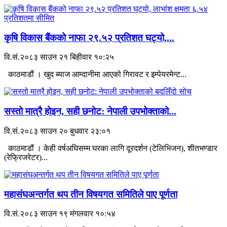
कृषि विकास बैंकको नाफा २९.५२ प्रतिशत घट्यो,...
वि.सं.२०८३ साउन २१ बिहीवार १०:२५
काठमाडौं । खुद ब्याज आम्दानीमा आएको गिरावट र इम्पेयरमेन्ट...
सस्तो मात्रै होइन, सही छनोट: नेपाली उपभोक्ताको...
वि.सं.२०८३ साउन २० बुधवार २३:०१
काठमाडौं । केही वर्षअघिसम्म घरका लागि दूरदर्शन (टेलिभिजन), शीतभण्डार
(रेफ्रिजरेटर)...
महासंघअन्तर्गत थप तीन विषयगत समितिले पाए पूर्णता
वि.सं.२०८३ साउन १९ मंगलवार १०:५४