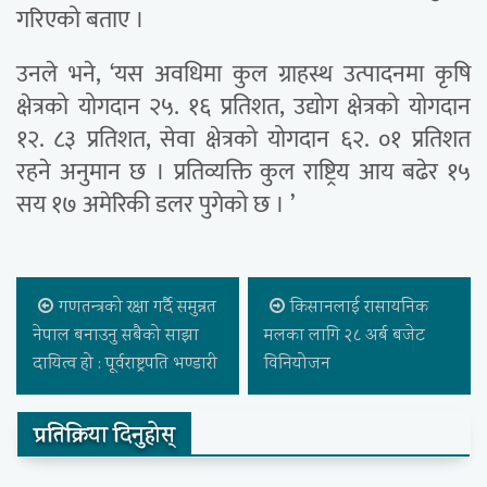
गरिएको बताए ।
उनले भने, ‘यस अवधिमा कुल ग्राहस्थ उत्पादनमा कृषि
क्षेत्रको योगदान २५. १६ प्रतिशत, उद्योग क्षेत्रको योगदान
१२. ८३ प्रतिशत, सेवा क्षेत्रको योगदान ६२. ०१ प्रतिशत
रहने अनुमान छ । प्रतिव्यक्ति कुल राष्ट्रिय आय बढेर १५
सय १७ अमेरिकी डलर पुगेको छ । ’
गणतन्त्रको रक्षा गर्दै समुन्नत
किसानलाई रासायनिक
नेपाल बनाउनु सबैको साझा
मलका लागि २८ अर्ब बजेट
दायित्व हो : पूर्वराष्ट्रपति भण्डारी
विनियोजन
प्रतिक्रिया दिनुहोस्