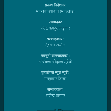
प्रबन्ध निर्देशक:
मनमाया स्याङ्वाे (स्याङ्ताङ)
सम्पादक:
नरेन्द्र बहादुर तण्डुकार
सल्लाहकार :
देवराज अर्याल
कानूनी सल्लाहकार :
अधिवक्ता श्रीकृष्ण सुवेदी
क्रुयसिया न्यूज व्यूराे:
रामकुमार जिम्बा
सम्वाददाता:
राजेन्द्र तामाङ