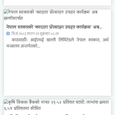
नेपाल सरकारको ‘करदाता प्रोत्साहन उपहार कार्यक्रम’ अब...
वि.सं.२०८३ साउन २२ शुक्रवार ०८:२१
काठमाडौं। आईएमई खल्ती लिमिटेडले नेपाल सरकार, अर्थ
मन्त्रालय अन्तर्गतको...