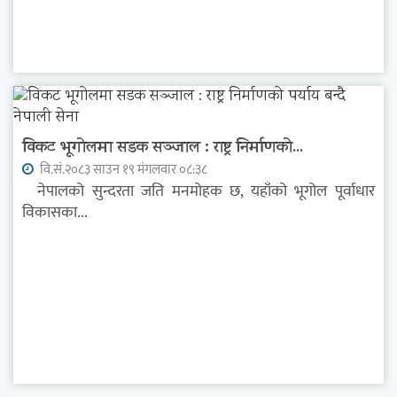
विकट भूगोलमा सडक सञ्जाल : राष्ट्र निर्माणको...
वि.सं.२०८३ साउन १९ मंगलवार ०८:३८
नेपालको सुन्दरता जति मनमोहक छ, यहाँको भूगोल पूर्वाधार
विकासका...