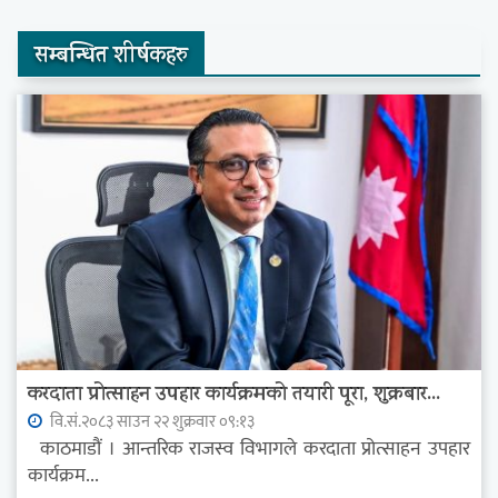
सम्बन्धित शीर्षकहरु
करदाता प्रोत्साहन उपहार कार्यक्रमको तयारी पूरा, शुक्रबार...
वि.सं.२०८३ साउन २२ शुक्रवार ०९:१३
काठमाडौं । आन्तरिक राजस्व विभागले करदाता प्रोत्साहन उपहार
कार्यक्रम...