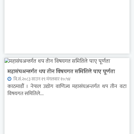
महासंघअन्तर्गत थप तीन विषयगत समितिले पाए पूर्णता
वि.सं.२०८३ साउन १९ मंगलवार १०:५४
काठमाडौं । नेपाल उद्योग वाणिज्य महासंघअन्तर्गत थप तीन वटा
विषयगत समितिले...