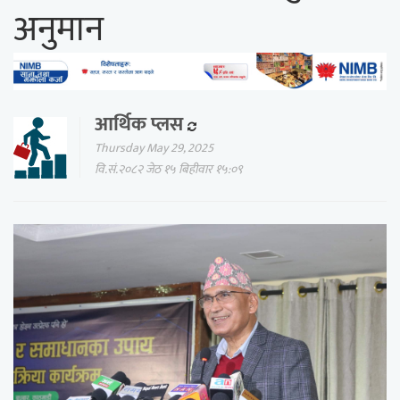
अनुमान
आर्थिक प्लस
Thursday May 29, 2025
वि.सं.२०८२ जेठ १५ बिहीवार १५:०९