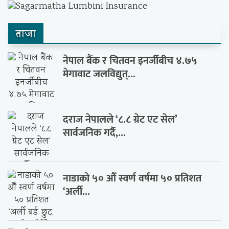
ताजा
नेपाल बैंक र चितवन इनर्जीबीच ४.७५
मेगावाट जलविद्युत्...
दराज नेपालले ‘८.८ ग्रेट एट सेल’
सार्वजनिक गर्दै,...
नाडाको ५० औँ स्वर्ण वर्षमा ५० प्रतिशत
‘अर्ली...