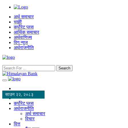
अर्थ समाचार
भर्खरै
कर्पोरेट प्लस
आर्थिक समाचार
अर्थवाणिज्य
विग न्युज
अर्थराजनीति
Search
साउन २२, २०८३
कर्पोरेट प्लस
अर्थराजनीति
अर्थ समाचार
विचार
वित्त