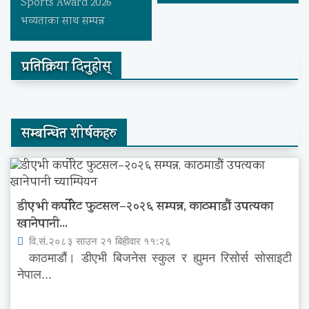
Sports Award 2026”
भव्यताका साथ सम्पन्न
प्रतिक्रिया दिनुहोस्
सम्बन्धित शीर्षकहरु
डीएभी कर्पोरेट फुटसल–२०२६ सम्पन्न, काठमाडौं उपत्यका
खानेपानी...
वि.सं.२०८३ साउन २१ बिहीवार ११:२६
काठमाडौं। डीएभी बिजनेस स्कुल र ह्युमन रिसोर्स सोसाइटी
नेपाल...