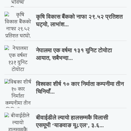
कृषि विकास बैंकको नाफा २९.५२ प्रतिशत
घट्यो, लाभांश...
नेपालमा एक वर्षमा १३१ युनिट टोयोटा
आयात, सबैभन्दा...
विश्वका शीर्ष १० कार निर्माता कम्पनीमा तीन
चिनियाँ...
बीवाईडीले ल्यायो हालसम्मकै विलासी
एसयूभी ‘याङवाङ यू८एल’, ३.६...