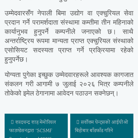
उम्मेदवारसँग नेपाली बिमा उद्योग वा एक्चुरियल सेवा
प्रदान गर्ने परामर्शदाता संस्थामा कम्तीमा तीन महिनाको
कार्यानुभव हुनुपर्ने कम्पनीले जनाएको छ। साथै
अन्तर्राष्ट्रिय रूपमा मान्यता प्राप्त एक्चुरियल संस्थाको
एसोसियट सदस्यता प्राप्त गर्ने प्रक्रियामा रहेको
हुनुपर्नेछ।
योग्यता पुगेका इच्छुक उम्मेदवारहरूले आवश्यक कागजात
संकलन गरी आगामी ७ जुलाई २०२६ भित्र कम्पनीले
तोकेको इमेल ठेगानामा आवेदन पठाउन सक्नेछन्।
शरदचन्द्र शाह मेमोरियल
सर्वाेत्तम पेन्ट्सको आईपीओ
फाउण्डेसनद्वारा “SCSMF
बिहीबार बाँडफाँड गरिने