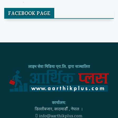
FACEBOOK PAGE
लाइभ सेवा मिडिया प्रा.लि. द्वारा सञ्चालित
कार्यालय:
डिल्लीबजार, काठमाडाैँ , नेपाल ।
info@aarthikplus.com