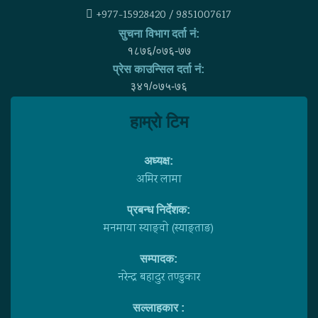
+977-15928420 / 9851007617
सुचना विभाग दर्ता नं:
१८७६/०७६-७७
प्रेस काउन्सिल दर्ता नं:
३४१/०७५-७६
हाम्राे टिम
अध्यक्ष:
अमिर लामा
प्रबन्ध निर्देशक:
मनमाया स्याङ्वाे (स्याङ्ताङ)
सम्पादक:
नरेन्द्र बहादुर तण्डुकार
सल्लाहकार :