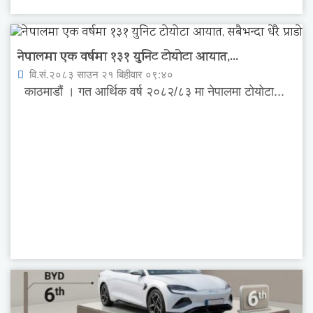
नेपालमा एक वर्षमा १३१ युनिट टोयोटा आयात,...
वि.सं.२०८३ साउन २१ बिहीवार ०९:४०
काठमाडौं । गत आर्थिक वर्ष २०८२/८३ मा नेपालमा टोयोटा...