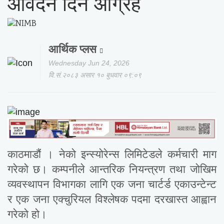
आवेदन दिन आग्रह
आर्थिक प्लस
Wednesday Jun 24, 2026
वि.सं.२०८३ असार १० बुधवार ०९:०९
काठमाडौं । नेको इन्स्योरेन्स लिमिटेडले कर्मचारी माग
गरेको छ। कम्पनीले आन्तरिक नियन्त्रण तथा जोखिम
व्यवस्थापन विभागका लागि एक जना चार्टर्ड एकाउन्टेन्ट
र एक जना एक्चुरियल विश्लेषक पदमा दरखास्त आह्वान
गरेको हो।