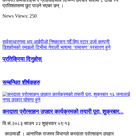
कार्यरत कर्मचारीहरू र ग्राहकहरूले विभिन्न उपचार सेवामा ८ देखि १५
प्रतिशतसम्म छुट पाउने भएका छन् ।
News Views:
250
सर्वसाधारणमा थप आईपीओ निष्कासन गर्दै हिम स्टार उर्जा कम्पनी
डिशहोमको रमाइलो टिभीमा नेपाली भाषामा ‘रामायण’ प्रसारण हुने
प्रतिक्रिया दिनुहोस्
सम्बन्धित शीर्षकहरु
करदाता प्रोत्साहन उपहार कार्यक्रमको तयारी पूरा, शुक्रबार...
वि.सं.२०८३ साउन २२ शुक्रवार ०९:१३
काठमाडौं । आन्तरिक राजस्व विभागले करदाता प्रोत्साहन उपहार