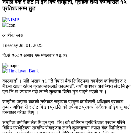
नेपाल बैंक र लेट मि इन बिच सम्झौता, ग्राहक तथा कर्मचारीले १५
प्रतिशतसम्म छुट
आर्थिक प्लस
Tuesday Jul 01, 2025
वि.सं.२०८२ असार १७ मंगलवार १३:२६
काठमाडौं । यहि असार १६ गते नेपाल बैंक लिमिटेडमा कार्यरत कर्मचारीहरु र
बैंकमा खाता रहेका ग्राहकहरूलाई काठमाडौं, नयाँ बानेश्वर अवस्थित लेट मि इन
प्रा.लि.मा उपचार गर्दा लाग्ने शुल्कमा विशेष छुट पाईने भएको छ ।
सम्झौता पत्रमा बैकको तर्फबाट सहायक प्रमुख कार्यकारी अधिकृत प्रकाश
कुमार अधिकारी र लेट मि इन प्रा.लि.को तर्फबाट प्रबन्ध निर्देशक डोङ्ग सु माले
हस्ताक्षर गरेका थिए ।
सम्झौता बमोजिम लेट मि इन प्रा।लि।को कोरियन प्रविधिबाट प्रदान गरिने
विविध एस्थेटिक्स सम्बन्धि सेवाहरुमा लाग्ने शुल्कहरुमा नेपाल बैंक लिमिटेडमा