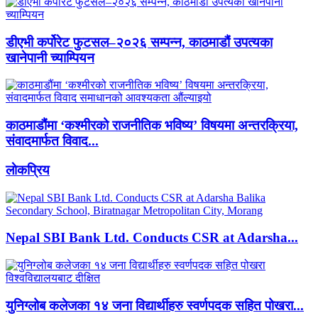
डीएभी कर्पोरेट फुटसल–२०२६ सम्पन्न, काठमाडौं उपत्यका
खानेपानी च्याम्पियन
काठमाडौंमा ‘कश्मीरको राजनीतिक भविष्य’ विषयमा अन्तरक्रिया,
संवादमार्फत विवाद...
लाेकप्रिय
Nepal SBI Bank Ltd. Conducts CSR at Adarsha...
युनिग्लोब कलेजका १४ जना विद्यार्थीहरु स्वर्णपदक सहित पोखरा...