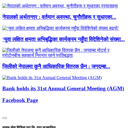
नेपालको अर्थतन्त्र : वर्तमान अवस्था, चुनौतीहरू र सुधारका...
‘युवा लक्षित क्षमता अभिबृद्धिका कार्यक्रम नहुँदा विदेशिनेको संख्या...
जिलीको नेपालमा कुनै आधिकारिक वितरक छैन : जगदम्बा...
Bank holds its 31st Annual General Meeting (AGM)
Facebook Page
लाइभ सेवा मिडिया प्रा.लि. द्वारा सञ्चालित