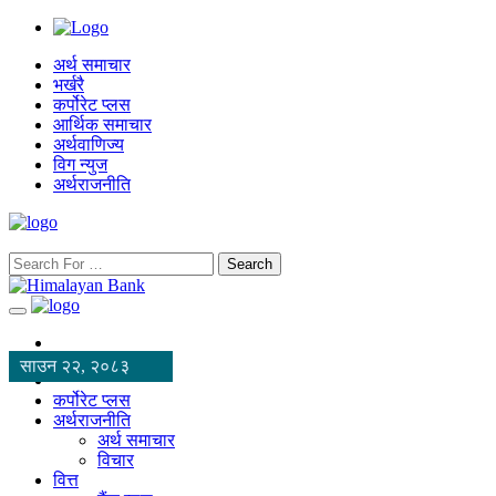
अर्थ समाचार
भर्खरै
कर्पोरेट प्लस
आर्थिक समाचार
अर्थवाणिज्य
विग न्युज
अर्थराजनीति
Search
साउन २२, २०८३
कर्पोरेट प्लस
अर्थराजनीति
अर्थ समाचार
विचार
वित्त