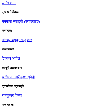
अमिर लामा
प्रबन्ध निर्देशक:
मनमाया स्याङ्वाे (स्याङ्ताङ)
सम्पादक:
नरेन्द्र बहादुर तण्डुकार
सल्लाहकार :
देवराज अर्याल
कानूनी सल्लाहकार :
अधिवक्ता श्रीकृष्ण सुवेदी
क्रुयसिया न्यूज व्यूराे:
रामकुमार जिम्बा
सम्वाददाता: