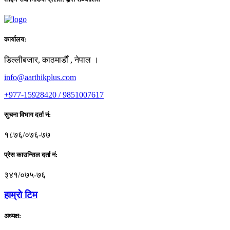
कार्यालय:
डिल्लीबजार, काठमाडाैँ , नेपाल ।
info@aarthikplus.com
+977-15928420 / 9851007617
सुचना विभाग दर्ता नं:
१८७६/०७६-७७
प्रेस काउन्सिल दर्ता नं:
३४१/०७५-७६
हाम्राे टिम
अध्यक्ष: