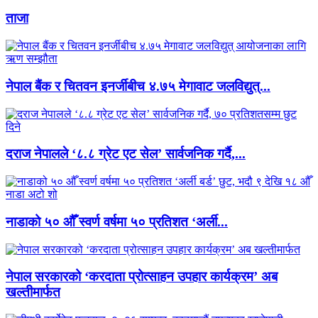
ताजा
नेपाल बैंक र चितवन इनर्जीबीच ४.७५ मेगावाट जलविद्युत्...
दराज नेपालले ‘८.८ ग्रेट एट सेल’ सार्वजनिक गर्दै,...
नाडाको ५० औँ स्वर्ण वर्षमा ५० प्रतिशत ‘अर्ली...
नेपाल सरकारको ‘करदाता प्रोत्साहन उपहार कार्यक्रम’ अब
खल्तीमार्फत