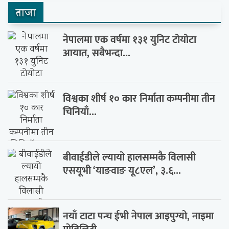
ताजा
नेपालमा एक वर्षमा १३१ युनिट टोयोटा
आयात, सबैभन्दा...
विश्वका शीर्ष १० कार निर्माता कम्पनीमा तीन
चिनियाँ...
बीवाईडीले ल्यायो हालसम्मकै विलासी
एसयूभी ‘याङवाङ यू८एल’, ३.६...
नयाँ टाटा पन्च ईभी नेपाल आइपुग्यो, नाइमा