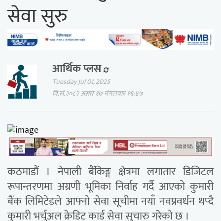
सेवा सुरु
आर्थिक प्लस
Tuesday Jul 01, 2025
वि.सं.२०८२ असार १७ मंगलवार १६:४७
कठमाडौं । नेपाली बैंकिङ्ग क्षेत्रमा लगातार डिजिटल
रूपान्तरणमा अग्रणी भूमिका निर्वाह गर्दै आएको कुमारी
बैंक लिमिटेडले आफ्नो सेवा सूचीमा नयाँ नवप्रवर्धन थप्दै
कुमारी भर्चुअल क्रेडिट कार्ड सेवा सुचारु गरेको छ ।