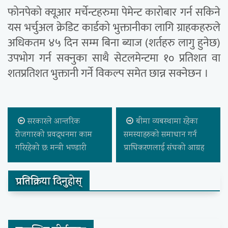
फोनपेको क्यूआर मर्चेन्टहरुमा पेमेन्ट कारोबार गर्न सकिने
यस भर्चुअल क्रेडिट कार्डको भुक्तानीका लागि ग्राहकहरुले
अधिकतम ४५ दिन सम्म बिना ब्याज (शर्तहरु लागु हुनेछ)
उपभोग गर्न सक्नुका साथै सेटलमेन्टमा १० प्रतिशत वा
शतप्रतिशत भुक्तानी गर्ने विकल्प समेत छान्न सक्नेछन ।
सरकारले आन्तरिक
बीमा व्यबस्थामा रहेका
रोजगारको प्रवद्र्धनमा काम
समस्याहरुको समाधान गर्न
गरिरहेको छ: मन्त्री भण्डारी
प्राधिकरणलाई संघको आग्रह
प्रतिक्रिया दिनुहोस्