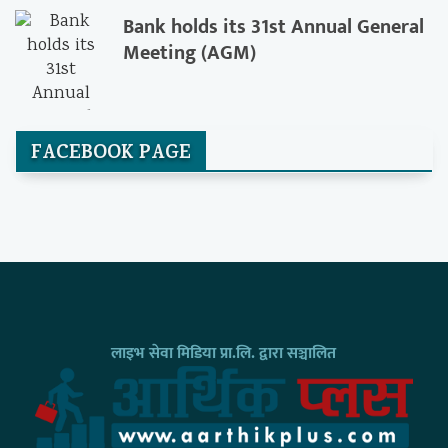
Bank holds its 31st Annual General
Meeting (AGM)
FACEBOOK PAGE
लाइभ सेवा मिडिया प्रा.लि. द्वारा सञ्चालित