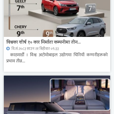
विश्वका शीर्ष १० कार निर्माता कम्पनीमा तीन...
वि.सं.२०८३ साउन २१ बिहीवार ०९:३३
काठमाडौं । विश्व अटोमोबाइल उद्योगमा चिनियाँ कम्पनीहरूको
प्रभाव तीव्र...