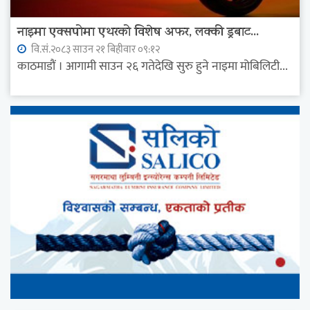
नाइमा एक्सपोमा एथरको विशेष अफर, लक्की ड्रबाट...
वि.सं.२०८३ साउन २१ बिहीवार ०९:१२
काठमाडौं । आगामी साउन २६ गतेदेखि सुरु हुने नाइमा मोबिलिटी...