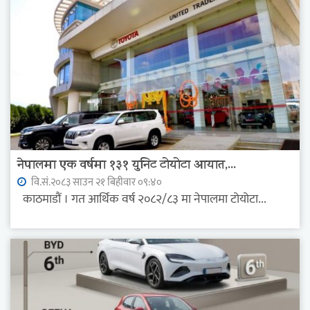
नेपालमा एक वर्षमा १३१ युनिट टोयोटा आयात,...
वि.सं.२०८३ साउन २१ बिहीवार ०९:४०
काठमाडौं । गत आर्थिक वर्ष २०८२/८३ मा नेपालमा टोयोटा...