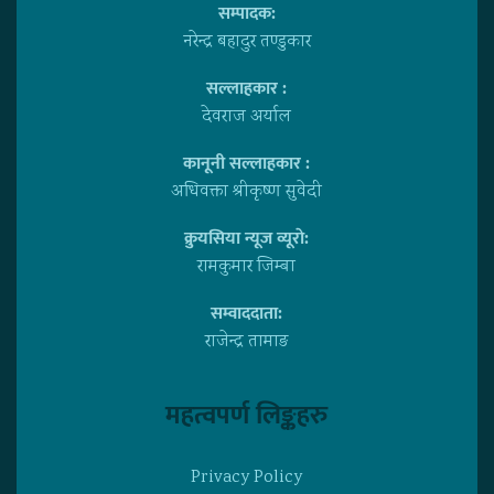
सम्पादक:
नरेन्द्र बहादुर तण्डुकार
सल्लाहकार :
देवराज अर्याल
कानूनी सल्लाहकार :
अधिवक्ता श्रीकृष्ण सुवेदी
क्रुयसिया न्यूज व्यूराे:
रामकुमार जिम्बा
सम्वाददाता:
राजेन्द्र तामाङ
महत्वपर्ण लिङ्कहरु
Privacy Policy