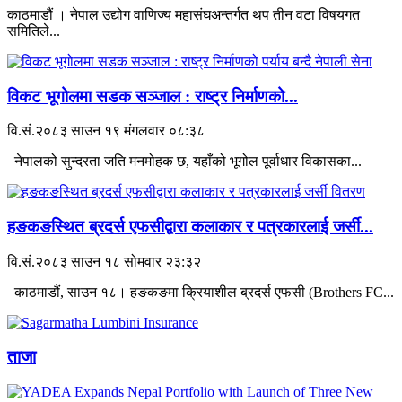
काठमाडौं । नेपाल उद्योग वाणिज्य महासंघअन्तर्गत थप तीन वटा विषयगत
समितिले...
विकट भूगोलमा सडक सञ्जाल : राष्ट्र निर्माणको...
वि.सं.२०८३ साउन १९ मंगलवार ०८:३८
नेपालको सुन्दरता जति मनमोहक छ, यहाँको भूगोल पूर्वाधार विकासका...
हङकङस्थित ब्रदर्स एफसीद्वारा कलाकार र पत्रकारलाई जर्सी...
वि.सं.२०८३ साउन १८ सोमवार २३:३२
काठमाडौं, साउन १८। हङकङमा क्रियाशील ब्रदर्स एफसी (Brothers FC...
ताजा