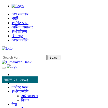
अर्थ समाचार
भर्खरै
कर्पोरेट प्लस
आर्थिक समाचार
अर्थवाणिज्य
विग न्युज
अर्थराजनीति
Search
साउन २३, २०८३
कर्पोरेट प्लस
अर्थराजनीति
अर्थ समाचार
विचार
वित्त