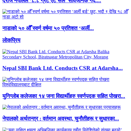
दराज नेपालले ‘८.८ ग्रेट एट सेल’ सार्वजनिक गर्दै,...
नाडाको ५० औँ स्वर्ण वर्षमा ५० प्रतिशत ‘अर्ली...
लाेकप्रिय
Nepal SBI Bank Ltd. Conducts CSR at Adarsha...
युनिग्लोब कलेजका १४ जना विद्यार्थीहरु स्वर्णपदक सहित पोखरा...
नेपालको अर्थतन्त्र : वर्तमान अवस्था, चुनौतीहरू र सुधारका...