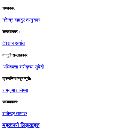
सम्पादक:
नरेन्द्र बहादुर तण्डुकार
सल्लाहकार :
देवराज अर्याल
कानूनी सल्लाहकार :
अधिवक्ता श्रीकृष्ण सुवेदी
क्रुयसिया न्यूज व्यूराे:
रामकुमार जिम्बा
सम्वाददाता:
राजेन्द्र तामाङ
महत्वपर्ण लिङ्कहरु