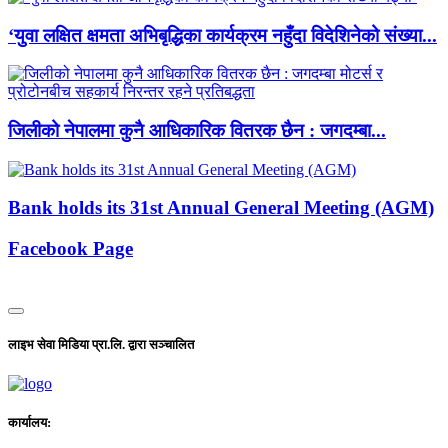
‘युवा लक्षित क्षमता अभिबृद्धिका कार्यक्रम नहुँदा विदेशिनेको संख्या...
जिलीको नेपालमा कुनै आधिकारिक वितरक छैन : जगदम्बा...
Bank holds its 31st Annual General Meeting (AGM)
Facebook Page
लाइभ सेवा मिडिया प्रा.लि. द्वारा सञ्चालित
कार्यालय: