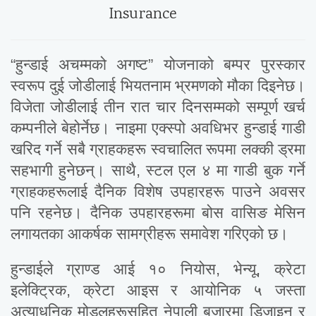
“हुन्डाई अचम्मको अगष्ट” योजनाको बम्पर पुरस्कार
स्वरूप दुई जोडीलाई भियतनाम भ्रमणको मौका दिइनेछ।
विजेता जोडीलाई तीन रात चार दिनसम्मको सम्पूर्ण खर्च
कम्पनीले बेहोर्नेछ। नाइमा एक्स्पो अवधिभर हुन्डाई गाडी
खरिद गर्ने सबै ग्राहकहरू स्वचालित रूपमा लक्की ड्रमा
सहभागी हुनेछन्। साथै, स्टल एल ४ मा गाडी बुक गर्ने
ग्राहकहरूलाई दैनिक विशेष उपहारहरू पाउने अवसर
पनि रहनेछ। दैनिक उपहारहरूमा बोस वासिङ मेसिन
लगायतका आकर्षक सामग्रीहरू समावेश गरिएको छ।
हुन्डाईले ग्राण्ड आई १० नियोस, भेन्यू, क्रेटा
इलेक्ट्रिक, क्रेटा आइस र आयोनिक ५ जस्ता
अत्याधुनिक मोडलहरूसहित नेपाली बजारमा डिजाइन र