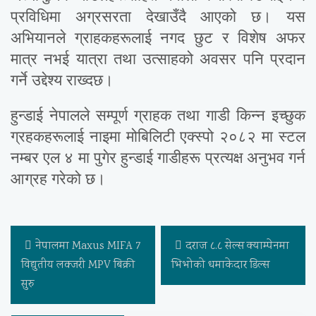
प्रविधिमा अग्रसरता देखाउँदै आएको छ। यस
अभियानले ग्राहकहरूलाई नगद छुट र विशेष अफर
मात्र नभई यात्रा तथा उत्साहको अवसर पनि प्रदान
गर्ने उद्देश्य राख्दछ।
हुन्डाई नेपालले सम्पूर्ण ग्राहक तथा गाडी किन्न इच्छुक
ग्रहकहरूलाई नाइमा मोबिलिटी एक्स्पो २०८२ मा स्टल
नम्बर एल ४ मा पुगेर हुन्डाई गाडीहरू प्रत्यक्ष अनुभव गर्न
आग्रह गरेको छ।
नेपालमा Maxus MIFA 7
दराज ८.८ सेल्स क्याम्पेनमा
विद्युतीय लक्जरी MPV बिक्री
भिभोको धमाकेदार डिल्स
सुरु