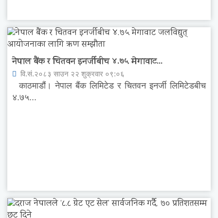
नेपाल बैंक र चितवन इनर्जीबीच ४.७५ मेगावाट...
वि.सं.२०८३ साउन २२ शुक्रवार ०९:०६
काठमाडौं। नेपाल बैंक लिमिटेड र चितवन इनर्जी लिमिटेडबीच
४.७५...