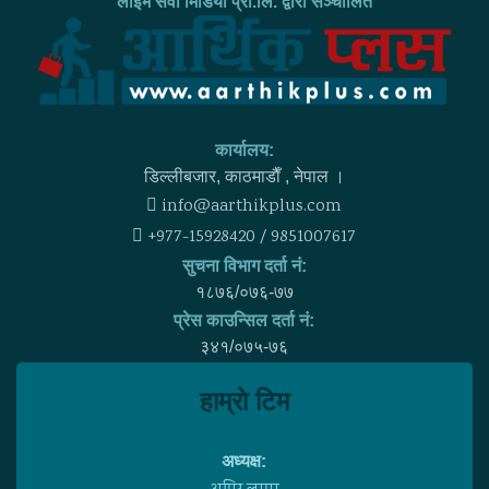
लाइभ सेवा मिडिया प्रा.लि. द्वारा सञ्चालित
कार्यालय:
डिल्लीबजार, काठमाडाैँ , नेपाल ।
info@aarthikplus.com
+977-15928420 / 9851007617
सुचना विभाग दर्ता नं:
१८७६/०७६-७७
प्रेस काउन्सिल दर्ता नं:
३४१/०७५-७६
हाम्राे टिम
अध्यक्ष: