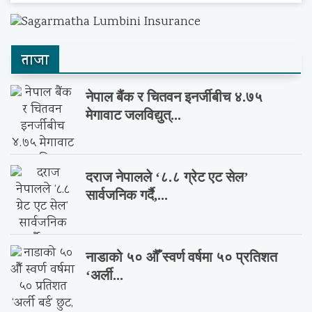
ताजा
नेपाल बैंक र चितवन इनर्जीबीच ४.७५
मेगावाट जलविद्युत्...
दराज नेपालले ‘८.८ ग्रेट एट सेल’
सार्वजनिक गर्दै,...
नाडाको ५० औँ स्वर्ण वर्षमा ५० प्रतिशत
‘अर्ली...