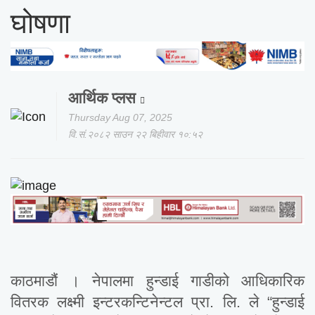
घोषणा
आर्थिक प्लस
Thursday Aug 07, 2025
वि.सं.२०८२ साउन २२ बिहीवार १०:५२
काठमाडौं । नेपालमा हुन्डाई गाडीको आधिकारिक
वितरक लक्ष्मी इन्टरकन्टिनेन्टल प्रा. लि. ले “हुन्डाई