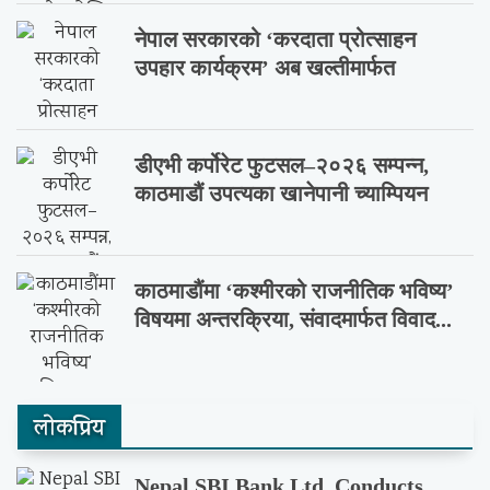
नेपाल सरकारको ‘करदाता प्रोत्साहन
उपहार कार्यक्रम’ अब खल्तीमार्फत
डीएभी कर्पोरेट फुटसल–२०२६ सम्पन्न,
काठमाडौं उपत्यका खानेपानी च्याम्पियन
काठमाडौंमा ‘कश्मीरको राजनीतिक भविष्य’
विषयमा अन्तरक्रिया, संवादमार्फत विवाद...
लाेकप्रिय
Nepal SBI Bank Ltd. Conducts