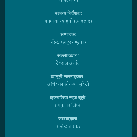
अमिर लामा
प्रबन्ध निर्देशक:
मनमाया स्याङ्वाे (स्याङ्ताङ)
सम्पादक:
नरेन्द्र बहादुर तण्डुकार
सल्लाहकार :
देवराज अर्याल
कानूनी सल्लाहकार :
अधिवक्ता श्रीकृष्ण सुवेदी
क्रुयसिया न्यूज व्यूराे:
रामकुमार जिम्बा
सम्वाददाता:
राजेन्द्र तामाङ