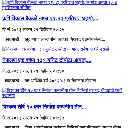
कृषि विकास बैंकको नाफा २९.५२ प्रतिशत घट्यो,...
वि.सं.२०८३ साउन २१ बिहीवार १०:२५
काठमाडौं । खुद ब्याज आम्दानीमा आएको गिरावट र इम्पेयरमेन्ट...
नेपालमा एक वर्षमा १३१ युनिट टोयोटा आयात,...
वि.सं.२०८३ साउन २१ बिहीवार ०९:४०
काठमाडौं । गत आर्थिक वर्ष २०८२/८३ मा नेपालमा टोयोटा...
विश्वका शीर्ष १० कार निर्माता कम्पनीमा तीन...
वि.सं.२०८३ साउन २१ बिहीवार ०९:३३
काठमाडौं । विश्व अटोमोबाइल उद्योगमा चिनियाँ कम्पनीहरूको प्रभाव तीव्र...