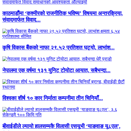
काठमाडौंमा ‘कश्मीरको राजनीतिक भविष्य’ विषयमा अन्तरक्रिया,
संवादमार्फत विवाद...
कृषि विकास बैंकको नाफा २९.५२ प्रतिशत घट्यो, लाभांश...
नेपालमा एक वर्षमा १३१ युनिट टोयोटा आयात, सबैभन्दा...
विश्वका शीर्ष १० कार निर्माता कम्पनीमा तीन चिनियाँ...
बीवाईडीले ल्यायो हालसम्मकै विलासी एसयूभी ‘याङवाङ यू८एल’,