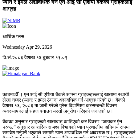
प्यान र इमेल अद्यावधिक गर्न एन आई सी एशिया बैंकको ग्राहकलाई
आग्रह
आर्थिक प्लस
Wednesday Apr 29, 2026
वि.सं.२०८३ वैशाख १६ बुधवार १९:०९
काठमाडौँ । एन आई सी एशिया बैंकले आफ्ना ग्राहकहरूलाई खातामा स्थायी
लेखा नम्बर (प्यान) र इमेल ठेगाना अद्यावधिक गर्न आग्रह गरेको छ। बैंकले
वैशाख १६, २०८३ मा जारी गरेको प्रेस विज्ञप्तिमा करसम्बन्धी विवरण
व्यवस्थापनलाई सहज बनाउन यस्तो अनुरोध गरिएको जनाएको छ।
बैंकका अनुसार ग्राहकको खाताबाट काटिएको कर विवरण “आयकर ऐन
२०५८” अनुसार आन्तरिक राजश्व विभागको प्यान प्रणालीमा अनिवार्य रूपमा
समावेश गर्नुपर्ने भएकाले समयमै प्यान अद्यावधिक गर्न आवश्यक छ। ग्राहकहरूले