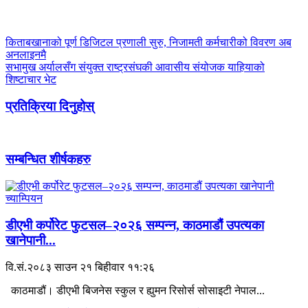
किताबखानाको पूर्ण डिजिटल प्रणाली सुरु, निजामती कर्मचारीको विवरण अब
अनलाइनमै
सभामुख अर्यालसँग संयुक्त राष्ट्रसंघकी आवासीय संयोजक याहियाको
शिष्टाचार भेट
प्रतिक्रिया दिनुहोस्
सम्बन्धित शीर्षकहरु
डीएभी कर्पोरेट फुटसल–२०२६ सम्पन्न, काठमाडौं उपत्यका
खानेपानी...
वि.सं.२०८३ साउन २१ बिहीवार ११:२६
काठमाडौं। डीएभी बिजनेस स्कुल र ह्युमन रिसोर्स सोसाइटी नेपाल...