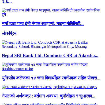
३.६...
नयाँ टाटा पन्च ईभी नेपाल आइपुग्यो, नाइमा मोबिलिटी...
लाेकप्रिय
Nepal SBI Bank Ltd. Conducts CSR at Adarsha...
युनिग्लोब कलेजका १४ जना विद्यार्थीहरु स्वर्णपदक सहित पोखरा...
नेपालको अर्थतन्त्र : वर्तमान अवस्था, चुनौतीहरू र सुधारका...