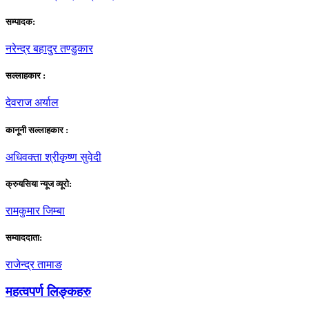
सम्पादक:
नरेन्द्र बहादुर तण्डुकार
सल्लाहकार :
देवराज अर्याल
कानूनी सल्लाहकार :
अधिवक्ता श्रीकृष्ण सुवेदी
क्रुयसिया न्यूज व्यूराे:
रामकुमार जिम्बा
सम्वाददाता:
राजेन्द्र तामाङ
महत्वपर्ण लिङ्कहरु