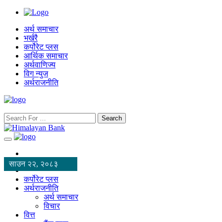
अर्थ समाचार
भर्खरै
कर्पोरेट प्लस
आर्थिक समाचार
अर्थवाणिज्य
विग न्युज
अर्थराजनीति
Search
साउन २२, २०८३
कर्पोरेट प्लस
अर्थराजनीति
अर्थ समाचार
विचार
वित्त