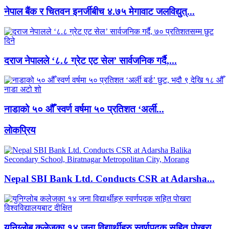
नेपाल बैंक र चितवन इनर्जीबीच ४.७५ मेगावाट जलविद्युत्...
दराज नेपालले ‘८.८ ग्रेट एट सेल’ सार्वजनिक गर्दै,...
नाडाको ५० औँ स्वर्ण वर्षमा ५० प्रतिशत ‘अर्ली...
लाेकप्रिय
Nepal SBI Bank Ltd. Conducts CSR at Adarsha...
युनिग्लोब कलेजका १४ जना विद्यार्थीहरु स्वर्णपदक सहित पोखरा...