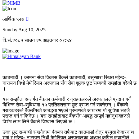
आर्थिक प्लस
Sunday Aug 10, 2025
वि.सं.२०८२ साउन २५ आइतवार ०९:५४
काठमाडौं । कामना सेवा विकास बैंकले काठमाडौं, बसुन्धारा स्थित महेन्द«
नारायण निधी मेमोरियल अस्पताल सँग सेवा शुल्क छुट सम्बन्धी सम्झौता गरेको छ
।
यस सम्झौता अन्तर्गत बैंकका कर्मचारी र ग्राहकहरुले अस्पतालले प्रदान गर्ने
विभिन्न सेवा–सुविधामा १५ प्रतिशतसम्म छुट प्राप्त गर्न सक्नेछन् । बैंकको
ग्राहकहरुले बैंकसँगको आबद्धता भएको प्रमाणको आधारमा यो सुविधा सहजै
प्राप्त गर्न सकिनेछ । यस सम्झौताबाट बैंकसँग आबद्ध सम्पूर्ण महानुभावहरुले
विशेष लाभ लिने बैंकले विश्वास लिएको छ ।
उक्त छुट सम्बन्धी सम्झौतामा बैंकका तर्फबाट काठमाडौं क्षेत्र प्रमुख केदारनाथ
शर्मा र महेन्द« नारायण निधी मेमोरियल अस्पतालका अध्यक्ष कपिल ज्ञवालीले