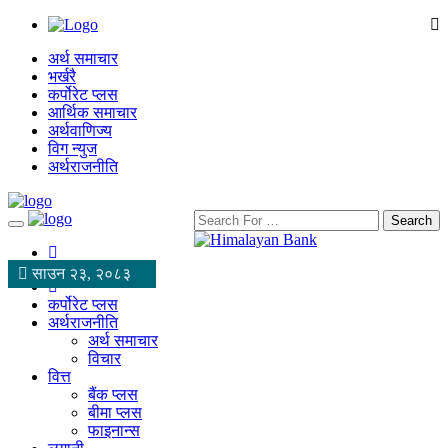
अर्थ समाचार
भर्खरै
कर्पोरेट प्लस
आर्थिक समाचार
अर्थवाणिज्य
विग न्युज
अर्थराजनीति
Search
साउन २३, २०८३
कर्पोरेट प्लस
अर्थराजनीति
अर्थ समाचार
विचार
वित्त
बैंक प्लस
बीमा प्लस
फाइनान्स