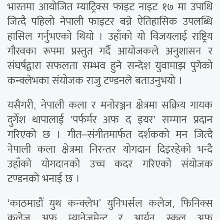
भारतमा आयोजित म्याट्रिक्स फाइट नाइट १७ मा उपाधि
जित्दै पहिलो नेपाली फाइटर बन्ने ऐतिहासिक उपलब्धि
हासिल गर्नुभएको थियो । उहाँको यो विजयलाई राष्ट्रिय
गौरवका रूपमा प्रस्तुत गर्दै आयोजकले अनुशासन र
संघर्षद्वारा सफलता सम्भव हुने सन्देश युवामाझ पुगेको
कन्क्लेभका संयोजक राजु टण्डनले बताउनुभयो ।
यसैगरी, नेपाली कला र मनोरञ्जन क्षेत्रमा सक्रिय गायक
दुर्गेश थापालाई ‘पर्फर्मर अफ द इयर’ सम्मान प्रदान
गरिएको छ । गीत–संगीतमार्फत दर्शकको मन जित्दै
नेपाली कला क्षेत्रमा निरन्तर योगदान दिइरहेको भन्दै
उहाँको योगदानको उच्च कदर गरिएको संयोजक
टण्डनको भनाई छ ।
‘काठमाडौं युथ कन्क्लेभ’ युनिभर्सल कलेज, फिनिक्स
कलेज अफ म्यानेजमेन्ट र आर्यन स्कूल अफ