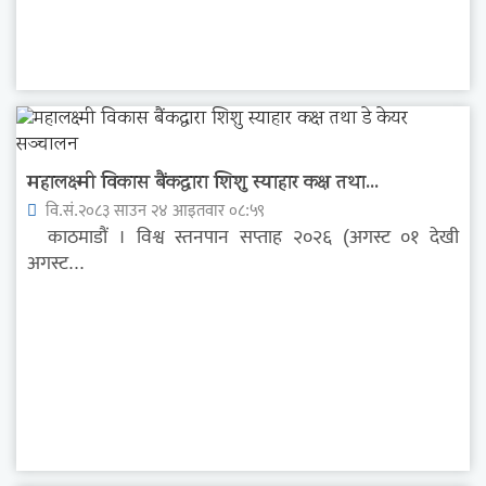
महालक्ष्मी विकास बैंकद्धारा शिशु स्याहार कक्ष तथा...
वि.सं.२०८३ साउन २४ आइतवार ०८:५९
काठमाडौं । विश्व स्तनपान सप्ताह २०२६ (अगस्ट ०१ देखी
अगस्ट...