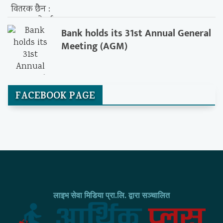
Bank holds its 31st Annual General
Meeting (AGM)
FACEBOOK PAGE
लाइभ सेवा मिडिया प्रा.लि. द्वारा सञ्चालित