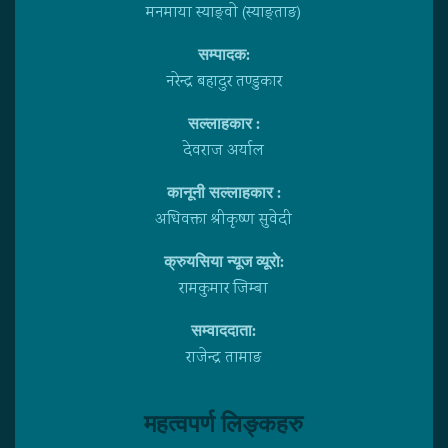
मनमाया स्याङ्वाे (स्याङ्ताङ)
सम्पादक:
नरेन्द्र बहादुर तण्डुकार
सल्लाहकार :
देवराज अर्याल
कानूनी सल्लाहकार :
अधिवक्ता श्रीकृष्ण सुवेदी
क्रुयसिया न्यूज व्यूराे:
रामकुमार जिम्बा
सम्वाददाता:
राजेन्द्र तामाङ
महत्वपर्ण लिङ्कहरु