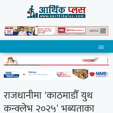
राजधानीमा ‘काठमाडौँ युथ
कन्क्लेभ २०२५’ भब्यताका