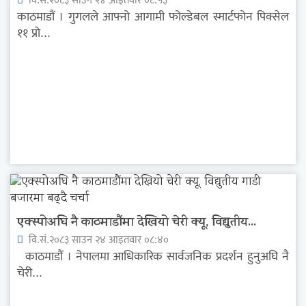
काठमाडौं । गुगलले आफ्नो आगामी फोल्डेबल स्मार्टफोन पिक्सेल
११ प्रो...
एक्स्पोअघि नै काठमाडौंमा देखियो चेरी क्यू, विद्युतीय...
वि.सं.२०८३ साउन २४ आइतवार ०८:४०
काठमाडौं । नेपालमा आधिकारिक सार्वजनिक प्रदर्शन हुनुअघि नै
चेरी...