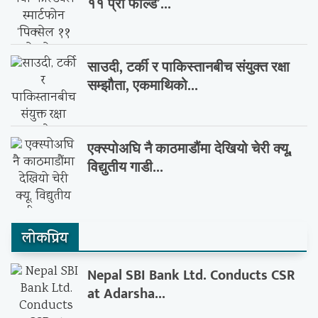
११ प्रो फोल्ड’...
साउदी, टर्की र पाकिस्तानबीच संयुक्त रक्षा
सम्झौता, एकमाथिको...
एक्स्पोअघि नै काठमाडौंमा देखियो चेरी क्यू,
विद्युतीय गाडी...
लाेकप्रिय
Nepal SBI Bank Ltd. Conducts CSR
at Adarsha...