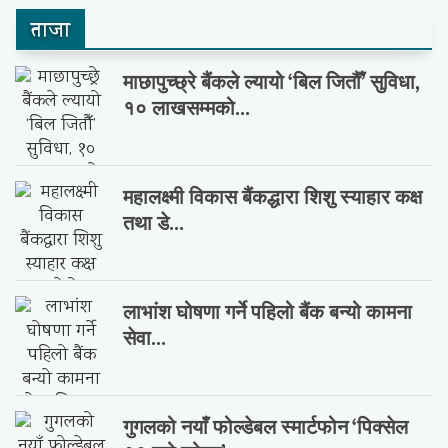
ताजा
माछापुच्छ्रे बैंकले ल्यायो ‘बिल जितौँ’ सुविधा,
१० लाखसम्मको...
महालक्ष्मी विकास बैंकद्धारा शिशु स्याहार कक्ष
तथा डे...
लाभांश घोषणा गर्ने पहिलो बैंक बन्यो कामना
सेवा...
गुगलको नयाँ फोल्डेबल स्मार्टफोन ‘पिक्सेल