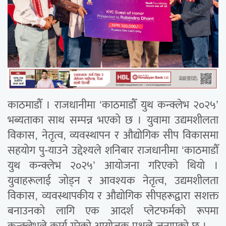
काठमाडौँ । राजधानीमा ‘काठमाडौँ युथ कन्क्लेभ २०२५’
भब्यताका साथ सम्पन्न भएको छ । युवामा उद्यमशीलता
विकास, नेतृत्व, व्यवस्थापन र औद्योगिक सीप विकासमा
सहयोग पु-याउने उद्देश्यले शनिबार राजधानीमा ‘काठमाडौँ
युथ कन्क्लेभ २०२५’ आयोजना गरिएको थियो ।
युवाहरूलाई जोड्न र आवश्यक नेतृत्व, उद्यमशीलता
विकास, व्यवस्थापकीय र औद्योगिक सीपहरूद्वारा सशक्त
बनाउनको लागि एक आदर्श प्लेटफर्मको रूपमा
कन्क्लेभले कार्य गरेको आयोजक पक्षले जनाएको छ ।