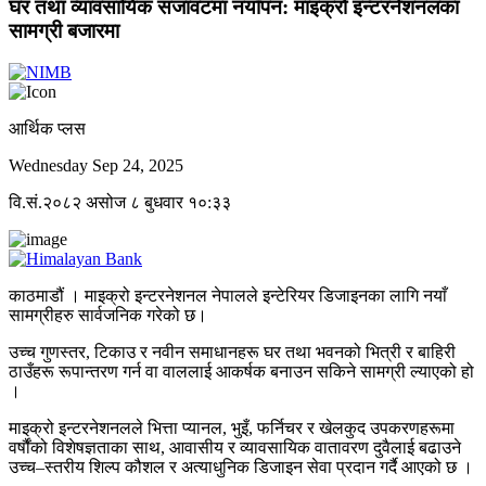
घर तथा व्यावसायिक सजावटमा नयाँपन: माइक्रो इन्टरनेशनलका
सामग्री बजारमा
आर्थिक प्लस
Wednesday Sep 24, 2025
वि.सं.२०८२ असोज ८ बुधवार १०:३३
काठमाडौं । माइक्रो इन्टरनेशनल नेपालले इन्टेरियर डिजाइनका लागि नयाँ
सामग्रीहरु सार्वजनिक गरेको छ।
उच्च गुणस्तर, टिकाउ र नवीन समाधानहरू घर तथा भवनको भित्री र बाहिरी
ठाउँहरू रूपान्तरण गर्न वा वाललाई आकर्षक बनाउन सकिने सामग्री ल्याएको हो
।
माइक्रो इन्टरनेशनलले भित्ता प्यानल, भुइँ, फर्निचर र खेलकुद उपकरणहरूमा
वर्षौंको विशेषज्ञताका साथ, आवासीय र व्यावसायिक वातावरण दुवैलाई बढाउने
उच्च–स्तरीय शिल्प कौशल र अत्याधुनिक डिजाइन सेवा प्रदान गर्दै आएको छ ।