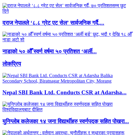
दराज नेपालले ‘८.८ ग्रेट एट सेल’ सार्वजनिक गर्दै,...
नाडाको ५० औँ स्वर्ण वर्षमा ५० प्रतिशत ‘अर्ली...
लाेकप्रिय
Nepal SBI Bank Ltd. Conducts CSR at Adarsha...
युनिग्लोब कलेजका १४ जना विद्यार्थीहरु स्वर्णपदक सहित पोखरा...