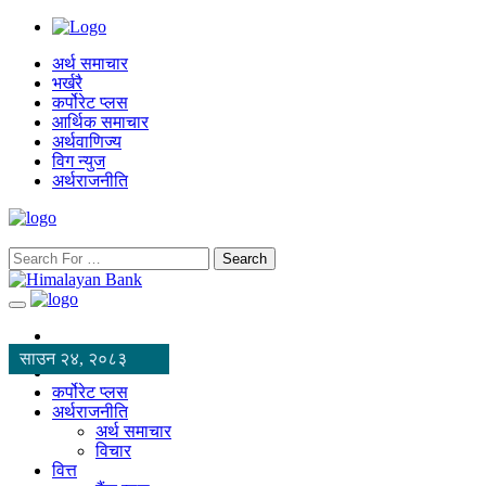
अर्थ समाचार
भर्खरै
कर्पोरेट प्लस
आर्थिक समाचार
अर्थवाणिज्य
विग न्युज
अर्थराजनीति
Search
साउन २४, २०८३
कर्पोरेट प्लस
अर्थराजनीति
अर्थ समाचार
विचार
वित्त