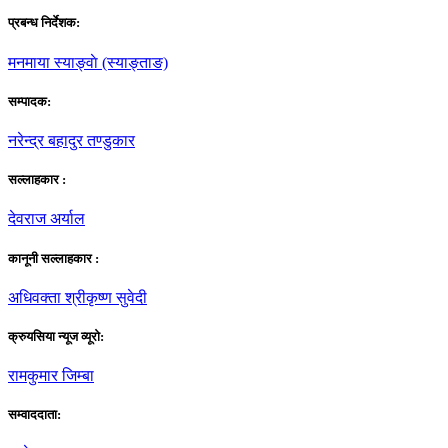
प्रबन्ध निर्देशक:
मनमाया स्याङ्वाे (स्याङ्ताङ)
सम्पादक:
नरेन्द्र बहादुर तण्डुकार
सल्लाहकार :
देवराज अर्याल
कानूनी सल्लाहकार :
अधिवक्ता श्रीकृष्ण सुवेदी
क्रुयसिया न्यूज व्यूराे:
रामकुमार जिम्बा
सम्वाददाता: