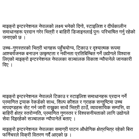
माइक्रो इन्टरनेशनल नेपालको लक्ष्य भनेको दिगो, स्टाइलिश र दीर्घकालीन
समाधानहरू प्रदान गरेर भित्री र बाहिरी डिजाइनलाई पुनः परिभाषित गर्नु रहेको
जनाएको छ ।
उच्च–गुणस्तरको भित्री भागहरू पहुँचयोग्य, टिकाउ र दृश्यात्मक रूपमा
आश्चर्यजनक बनाउन उत्कृष्टता र नवीनता प्रतिबिम्बित गर्ने उद्योगले विश्वास
लिएको माइक्रो इन्टरनेशनल नेपालका सञ्चालक विकाश न्यौपानेले जानकारी
दिए ।
माइक्रो इन्टरनेशनल नेपालले टिकाउ र स्टाइलिश समाधानहरू प्रदान गर्ने
प्रमाणित ट्र्याक रेकर्डको साथ, शिल्प कौशल र ग्राहक सन्तुष्टिमा उच्च
मापदण्डहरू सेट गर्न जारी राख्नुका साथै भित्री ठाउँ, व्यावसायिक सम्पत्ति, वा
बाहिरी क्षेत्र स्तरोन्नति, प्रमाणित गुणस्तर र विश्वसनीयताको लागि उद्योगले
सेवा दिइरहेको सञ्चालक न्यौपानेले बताए ।
माइक्रो इन्टरनेशनल नेपालका समाग्री पाटन औधोगिक क्षेत्रभित्र रहेको बिरा
फर्निचरले विक्री वितरण गर्दै आएको छ ।