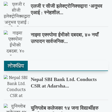
एलजी र सीजी इलेक्ट्रोनिक्सद्वारा ‘अनुभव
एआई : स्नेहशील...
नाइमा एक्स्पोमा ईभीको दबदबा, ४० नयाँ
उत्पादन सार्वजनिक...
लाेकप्रिय
Nepal SBI Bank Ltd. Conducts
CSR at Adarsha...
युनिग्लोब कलेजका १४ जना विद्यार्थीहरु