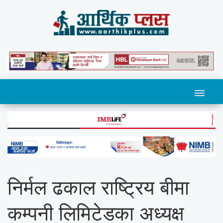
निर्मल ढकाल राष्ट्रिय बीमा
कम्पनी लिमिटेडका अध्यक्ष