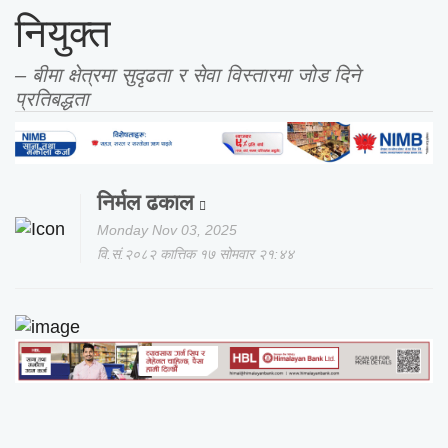
नियुक्त
– बीमा क्षेत्रमा सुदृढता र सेवा विस्तारमा जोड दिने
प्रतिबद्धता
निर्मल ढकाल
Monday Nov 03, 2025
वि.सं.२०८२ कात्तिक १७ सोमवार २१:४४