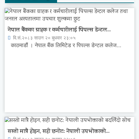
नेपाल बैंकका ग्राहक र कर्मचारीलाई पिपल्स डेन्टल...
वि.सं.२०८३ साउन २० बुधवार २३:०५
काठमाडौं । नेपाल बैंक लिमिटेड र पिपल्स डेन्टल कलेज...
सस्तो मात्रै होइन, सही छनोट: नेपाली उपभोक्ताको...