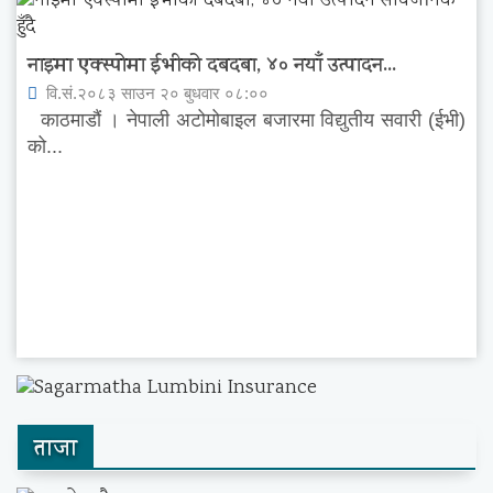
नाइमा एक्स्पोमा ईभीको दबदबा, ४० नयाँ उत्पादन...
वि.सं.२०८३ साउन २० बुधवार ०८:००
काठमाडौं । नेपाली अटोमोबाइल बजारमा विद्युतीय सवारी (ईभी)
को...
ताजा