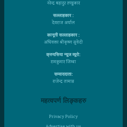
नरेन्द्र बहादुर तण्डुकार
सल्लाहकार :
देवराज अर्याल
कानूनी सल्लाहकार :
अधिवक्ता श्रीकृष्ण सुवेदी
क्रुयसिया न्यूज व्यूराे:
रामकुमार जिम्बा
सम्वाददाता:
राजेन्द्र तामाङ
महत्वपर्ण लिङ्कहरु
Privacy Policy
Advertise with us