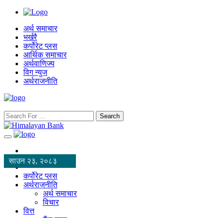
अर्थ समाचार
भर्खरै
कर्पोरेट प्लस
आर्थिक समाचार
अर्थवाणिज्य
विग न्युज
अर्थराजनीति
Search
साउन २३, २०८३
कर्पोरेट प्लस
अर्थराजनीति
अर्थ समाचार
विचार
वित्त