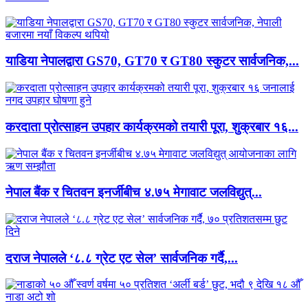
याडिया नेपालद्वारा GS70, GT70 र GT80 स्कुटर सार्वजनिक,...
करदाता प्रोत्साहन उपहार कार्यक्रमको तयारी पूरा, शुक्रबार १६...
नेपाल बैंक र चितवन इनर्जीबीच ४.७५ मेगावाट जलविद्युत्...
दराज नेपालले ‘८.८ ग्रेट एट सेल’ सार्वजनिक गर्दै,...