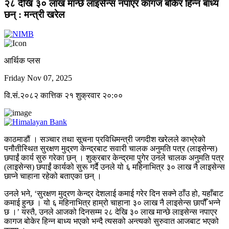
२८ देखि ३० लाख मान्छे लाइसेन्स नपाएर कागज बोकेर हिन्न बाध्य
छन् : मन्त्री खरेल
आर्थिक प्लस
Friday Nov 07, 2025
वि.सं.२०८२ कात्तिक २१ शुक्रवार २०:००
काठमाडौं । सञ्चार तथा सूचना प्रविधिमन्त्री जगदीश खरेलले काभ्रेको
पनौतीस्थित सुरक्षण मुद्रण केन्द्रबाट सवारी चालक अनुमति पत्र (लाइसेन्स)
छपाईं कार्य सुरु गरेका छन् । शुक्रबार केन्द्रमा पुगेर उनले चालक अनुमति पत्र
(लाइसेन्स) छपाईं कार्यको सुरू गर्दै उनले यो ६ महिनाभित्र ३० लाख नै लाइसेन्स
छाप्ने चाहाना रहेको बताएका छन् ।
उनले भने, ‘सुरक्षण मुद्रण केन्द्र देशलाई कमाई गरेर दिन सक्ने ठाँउ हो, यहाँबाट
कमाई हुन्छ । यो ६ महिनाभित्र हाम्रो चाहाना ३० लाख नै लाइसेन्स छापौँ भन्ने
छ ।’ यस्तै, उनले आजको दिनसम्म २८ देखि ३० लाख मान्छे लाइसेन्स नपाएर
कागज बोकेर हिन्न बाध्य भएको भन्दै त्यसको अन्त्यको सुरुवात आजबाट भएको