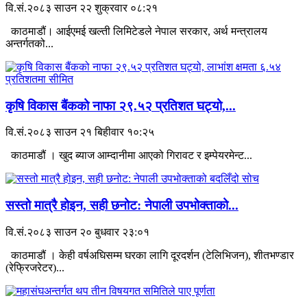
वि.सं.२०८३ साउन २२ शुक्रवार ०८:२१
काठमाडौं। आईएमई खल्ती लिमिटेडले नेपाल सरकार, अर्थ मन्त्रालय
अन्तर्गतको...
कृषि विकास बैंकको नाफा २९.५२ प्रतिशत घट्यो,...
वि.सं.२०८३ साउन २१ बिहीवार १०:२५
काठमाडौं । खुद ब्याज आम्दानीमा आएको गिरावट र इम्पेयरमेन्ट...
सस्तो मात्रै होइन, सही छनोट: नेपाली उपभोक्ताको...
वि.सं.२०८३ साउन २० बुधवार २३:०१
काठमाडौं । केही वर्षअघिसम्म घरका लागि दूरदर्शन (टेलिभिजन), शीतभण्डार
(रेफ्रिजरेटर)...