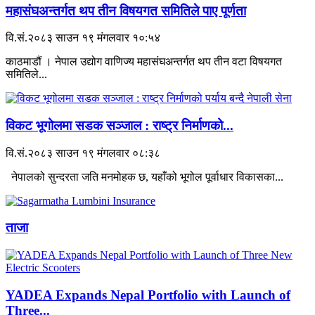
महासंघअन्तर्गत थप तीन विषयगत समितिले पाए पूर्णता
वि.सं.२०८३ साउन १९ मंगलवार १०:५४
काठमाडौं । नेपाल उद्योग वाणिज्य महासंघअन्तर्गत थप तीन वटा विषयगत
समितिले...
विकट भूगोलमा सडक सञ्जाल : राष्ट्र निर्माणको...
वि.सं.२०८३ साउन १९ मंगलवार ०८:३८
नेपालको सुन्दरता जति मनमोहक छ, यहाँको भूगोल पूर्वाधार विकासका...
ताजा
YADEA Expands Nepal Portfolio with Launch of
Three...