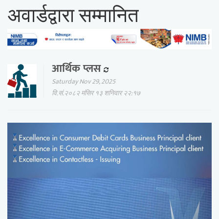
अवार्डद्वारा सम्मानित
आर्थिक प्लस
Saturday Nov 29, 2025
वि.सं.२०८२ मंसिर १३ शनिवार २२:१७