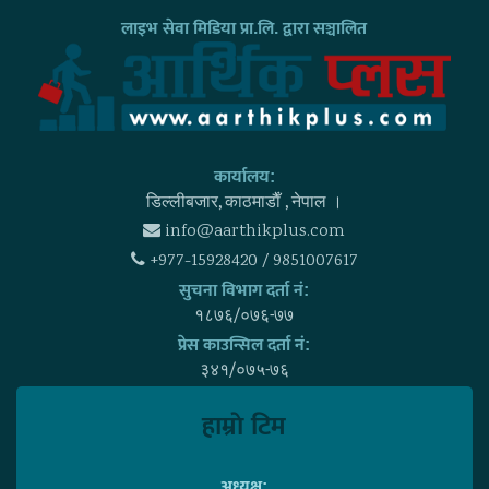
लाइभ सेवा मिडिया प्रा.लि. द्वारा सञ्चालित
कार्यालय:
डिल्लीबजार, काठमाडाैँ , नेपाल ।
info@aarthikplus.com
+977-15928420 / 9851007617
सुचना विभाग दर्ता नं:
१८७६/०७६-७७
प्रेस काउन्सिल दर्ता नं:
३४१/०७५-७६
हाम्राे टिम
अध्यक्ष: