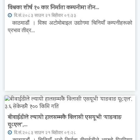
विश्वका शीर्ष १० कार निर्माता कम्पनीमा तीन...
वि.सं.२०८३ साउन २१ बिहीवार ०९:३३
काठमाडौं । विश्व अटोमोबाइल उद्योगमा चिनियाँ कम्पनीहरूको
प्रभाव तीव्र...
बीवाईडीले ल्यायो हालसम्मकै विलासी एसयूभी ‘याङवाङ
यू८एल’,...
वि.सं.२०८३ साउन २१ बिहीवार ०९:२८