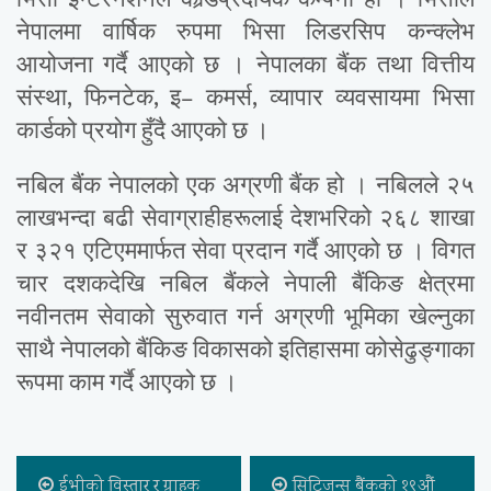
नेपालमा वार्षिक रुपमा भिसा लिडरसिप कन्क्लेभ
आयोजना गर्दै आएको छ । नेपालका बैंक तथा वित्तीय
संस्था, फिनटेक, इ– कमर्स, व्यापार व्यवसायमा भिसा
कार्डको प्रयोग हुँदै आएको छ ।
नबिल बैंक नेपालको एक अग्रणी बैंक हो । नबिलले २५
लाखभन्दा बढी सेवाग्राहीहरूलाई देशभरिको २६८ शाखा
र ३२१ एटिएममार्फत सेवा प्रदान गर्दै आएको छ । विगत
चार दशकदेखि नबिल बैंकले नेपाली बैंकिङ क्षेत्रमा
नवीनतम सेवाको सुरुवात गर्न अग्रणी भूमिका खेल्नुका
साथै नेपालको बैंकिङ विकासको इतिहासमा कोसेढुङ्गाका
रूपमा काम गर्दै आएको छ ।
ईभीको विस्तार र ग्राहक
सिटिजन्स बैंकको १९औं