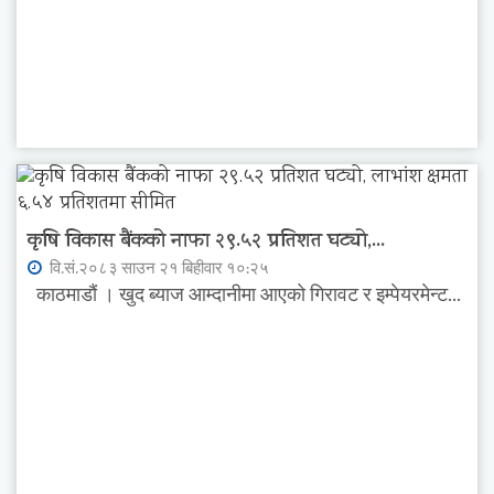
कृषि विकास बैंकको नाफा २९.५२ प्रतिशत घट्यो,...
वि.सं.२०८३ साउन २१ बिहीवार १०:२५
काठमाडौं । खुद ब्याज आम्दानीमा आएको गिरावट र इम्पेयरमेन्ट...