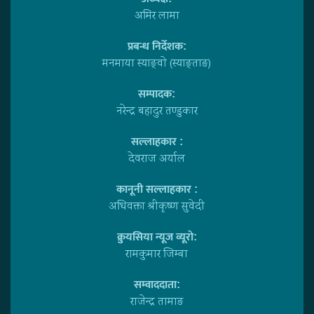
अमिर लामा
प्रबन्ध निर्देशक:
मनमाया स्याङ्वाे (स्याङ्ताङ)
सम्पादक:
नरेन्द्र बहादुर तण्डुकार
सल्लाहकार :
देवराज अर्याल
कानूनी सल्लाहकार :
अधिवक्ता श्रीकृष्ण सुवेदी
क्रुयसिया न्यूज व्यूराे:
रामकुमार जिम्बा
सम्वाददाता:
राजेन्द्र तामाङ