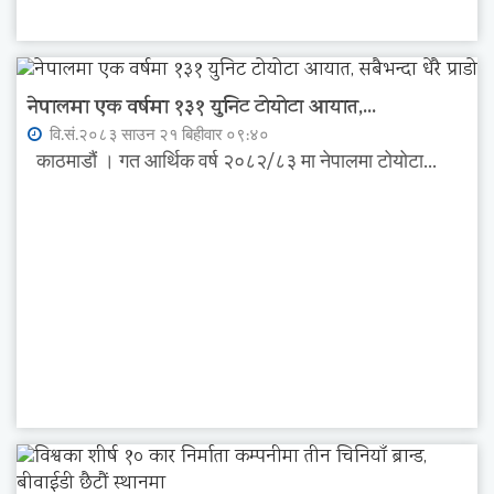
नेपालमा एक वर्षमा १३१ युनिट टोयोटा आयात,...
वि.सं.२०८३ साउन २१ बिहीवार ०९:४०
काठमाडौं । गत आर्थिक वर्ष २०८२/८३ मा नेपालमा टोयोटा...