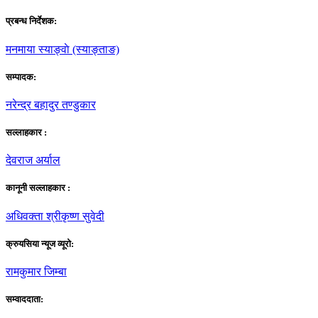
प्रबन्ध निर्देशक:
मनमाया स्याङ्वाे (स्याङ्ताङ)
सम्पादक:
नरेन्द्र बहादुर तण्डुकार
सल्लाहकार :
देवराज अर्याल
कानूनी सल्लाहकार :
अधिवक्ता श्रीकृष्ण सुवेदी
क्रुयसिया न्यूज व्यूराे:
रामकुमार जिम्बा
सम्वाददाता: