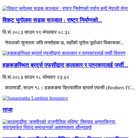
विकट भूगोलमा सडक सञ्जाल : राष्ट्र निर्माणको...
वि.सं.२०८३ साउन १९ मंगलवार ०८:३८
नेपालको सुन्दरता जति मनमोहक छ, यहाँको भूगोल पूर्वाधार विकासका...
हङकङस्थित ब्रदर्स एफसीद्वारा कलाकार र पत्रकारलाई जर्सी...
वि.सं.२०८३ साउन १८ सोमवार २३:३२
काठमाडौं, साउन १८। हङकङमा क्रियाशील ब्रदर्स एफसी (Brothers FC...
ताजा