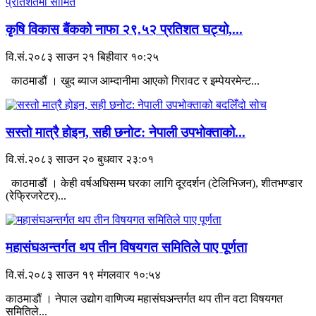
कृषि विकास बैंकको नाफा २९.५२ प्रतिशत घट्यो,...
वि.सं.२०८३ साउन २१ बिहीवार १०:२५
काठमाडौं । खुद ब्याज आम्दानीमा आएको गिरावट र इम्पेयरमेन्ट...
सस्तो मात्रै होइन, सही छनोट: नेपाली उपभोक्ताको...
वि.सं.२०८३ साउन २० बुधवार २३:०१
काठमाडौं । केही वर्षअघिसम्म घरका लागि दूरदर्शन (टेलिभिजन), शीतभण्डार
(रेफ्रिजरेटर)...
महासंघअन्तर्गत थप तीन विषयगत समितिले पाए पूर्णता
वि.सं.२०८३ साउन १९ मंगलवार १०:५४
काठमाडौं । नेपाल उद्योग वाणिज्य महासंघअन्तर्गत थप तीन वटा विषयगत
समितिले...