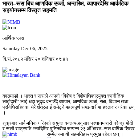
भारत–रूस बिच आणविक ऊर्जा, अन्तरिक्ष, व्यापारदेखि आर्कटिक
सहयोगसम्म विस्तृत सहमति
आर्थिक प्लस
Saturday Dec 06, 2025
वि.सं.२०८२ मंसिर २० शनिवार ०९:४१
काठमाडौं । भारत र रूसले आफ्नो ‘विशेष र विशेषाधिकारयुक्त रणनीतिक
साझेदारी’ लाई अझ सुदृढ बनाउँदै व्यापार, आणविक ऊर्जा, रक्षा, विज्ञान तथा
प्रविधिसहितका धेरै क्षेत्रलाई समेट्ने महत्वपूर्ण समझदारीमा हस्ताक्षर गरेका छन्
।
शुक्रबार सार्वजनिक गरिएको संयुक्त वक्तव्यअनुसार प्रधानमन्त्री नरेन्द्र मोदी
र रूसी राष्ट्रपति भ्लादिमिर पुटिनबीच सम्पन्न २३ औँ भारत–रूस वार्षिक शिखर
सम्मेलनमा यी सहमतिहरू प्रमुख रहेका छन् ।