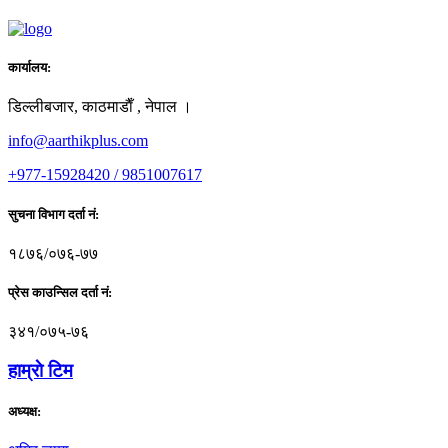
कार्यालय:
डिल्लीबजार, काठमाडाैँ , नेपाल ।
info@aarthikplus.com
+977-15928420 / 9851007617
सुचना विभाग दर्ता नं:
१८७६/०७६-७७
प्रेस काउन्सिल दर्ता नं:
३४१/०७५-७६
हाम्राे टिम
अध्यक्ष: