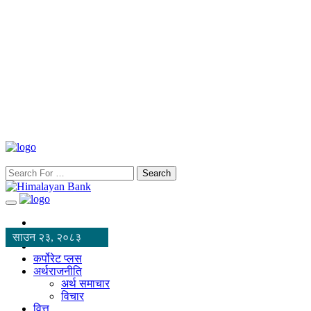
Search
साउन २३, २०८३
कर्पोरेट प्लस
अर्थराजनीति
अर्थ समाचार
विचार
वित्त