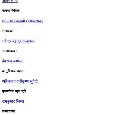
अमिर लामा
प्रबन्ध निर्देशक:
मनमाया स्याङ्वाे (स्याङ्ताङ)
सम्पादक:
नरेन्द्र बहादुर तण्डुकार
सल्लाहकार :
देवराज अर्याल
कानूनी सल्लाहकार :
अधिवक्ता श्रीकृष्ण सुवेदी
क्रुयसिया न्यूज व्यूराे:
रामकुमार जिम्बा
सम्वाददाता: