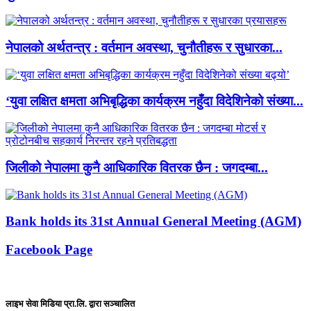
नेपालको अर्थतन्त्र : वर्तमान अवस्था, चुनौतीहरू र सुधारका...
‘युवा लक्षित क्षमता अभिबृद्धिका कार्यक्रम नहुँदा विदेशिनेको संख्या...
जिलीको नेपालमा कुनै आधिकारिक वितरक छैन : जगदम्बा...
Bank holds its 31st Annual General Meeting (AGM)
Facebook Page
लाइभ सेवा मिडिया प्रा.लि. द्वारा सञ्चालित