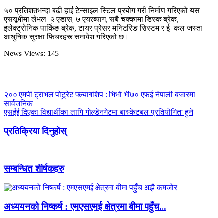
५० प्रतिशतभन्दा बढी हाई टेन्साइल स्टिल प्रयोग गरी निर्माण गरिएको यस
एसयूभीमा लेभल–२ एडास, ७ एयरब्याग, सबै चक्कामा डिस्क ब्रेक,
इलेक्ट्रोनिक पार्किङ ब्रेक, टायर प्रेसर मनिटरिङ सिस्टम र ई–कल जस्ता
आधुनिक सुरक्षा फिचरहरू समावेश गरिएको छ।
News Views:
145
२०० एमपी ट्राभल पोट्र्रेट फ्ल्यागशिप : भिभो भी७० एफई नेपाली बजारमा
सार्वजनिक
एसईई दिएका विद्यार्थीका लागि गोल्डेनगेटमा बास्केटबल प्रतियोगिता हुने
प्रतिक्रिया दिनुहोस्
सम्बन्धित शीर्षकहरु
अध्ययनको निष्कर्ष : एमएसएमई क्षेत्रमा बीमा पहुँच...