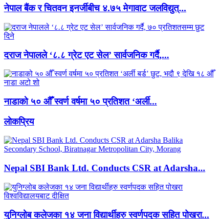
नेपाल बैंक र चितवन इनर्जीबीच ४.७५ मेगावाट जलविद्युत्...
दराज नेपालले ‘८.८ ग्रेट एट सेल’ सार्वजनिक गर्दै,...
नाडाको ५० औँ स्वर्ण वर्षमा ५० प्रतिशत ‘अर्ली...
लाेकप्रिय
Nepal SBI Bank Ltd. Conducts CSR at Adarsha...
युनिग्लोब कलेजका १४ जना विद्यार्थीहरु स्वर्णपदक सहित पोखरा...