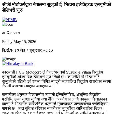
सीजी मोटोकर्पद्वारा नेपालमा सुजुकी ई–भिटारा इलेक्ट्रिक एसयूभीको
डेलिभरी सुरु
आर्थिक प्लस
Friday May 15, 2026
वि.सं.२०८३ जेठ १ शुक्रवार ०८:३७
काठमाडौं। CG Motocorp ले नेपालभर नयाँ Suzuki e Vitara विद्युतीय
एसयूभीको औपचारिक डेलिभरी सुरु गरेको छ। कम्पनीले यो मोडललाई
सुजुकीको पहिलो पूर्ण रूपमा निर्मित ब्याट्री सञ्चालित विद्युतीय सवारीका रूपमा
नेपाली बजारमा ल्याएको जनाएको छ।
कम्पनीका अनुसार विश्वसनीय जापानी इन्जिनियरिङ, आधुनिक विद्युतीय
प्रविधि, उच्च सुरक्षा सुविधा तथा दैनिक प्रयोगका लागि उपयुक्त डिजाइनका
कारण ई–भिटाराले सार्वजनिक भएलगत्तै ग्राहकबाट उत्साहजनक प्रतिक्रिया
पाएको छ। हाल बुकिङ गरिएका सवारीहरू सुजुकीको आधिकारिक डिलर
सञ्जालमार्फत ग्राहकलाई हस्तान्तरण गर्न थालिएको कम्पनीले जनाएको छ।