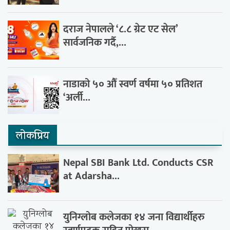
दराज नेपालले ‘८.८ ग्रेट एट सेल’
सार्वजनिक गर्दै,...
नाडाको ५० औँ स्वर्ण वर्षमा ५० प्रतिशत
‘अर्ली...
लाेकप्रिय
Nepal SBI Bank Ltd. Conducts CSR
at Adarsha...
युनिग्लोब कलेजका १४ जना विद्यार्थीहरु