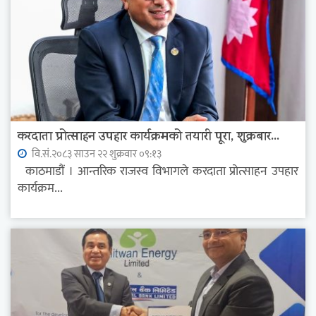
करदाता प्रोत्साहन उपहार कार्यक्रमको तयारी पूरा, शुक्रबार...
वि.सं.२०८३ साउन २२ शुक्रवार ०९:१३
काठमाडौं । आन्तरिक राजस्व विभागले करदाता प्रोत्साहन उपहार
कार्यक्रम...