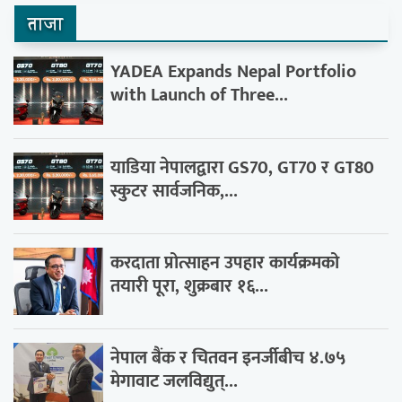
ताजा
YADEA Expands Nepal Portfolio
with Launch of Three...
याडिया नेपालद्वारा GS70, GT70 र GT80
स्कुटर सार्वजनिक,...
करदाता प्रोत्साहन उपहार कार्यक्रमको
तयारी पूरा, शुक्रबार १६...
नेपाल बैंक र चितवन इनर्जीबीच ४.७५
मेगावाट जलविद्युत्...