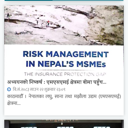
अध्ययनको निष्कर्ष : एमएसएमई क्षेत्रमा बीमा पहुँच...
वि.सं.२०८३ साउन २२ शुक्रवार २३:०९
काठमाडौँ । नेपालका लघु, साना तथा मझौला उद्यम (एमएसएमई)
क्षेत्रमा...