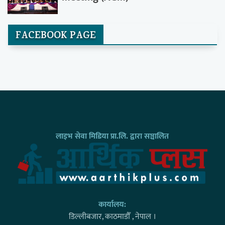
FACEBOOK PAGE
लाइभ सेवा मिडिया प्रा.लि. द्वारा सञ्चालित
कार्यालय:
डिल्लीबजार, काठमाडाैँ , नेपाल ।