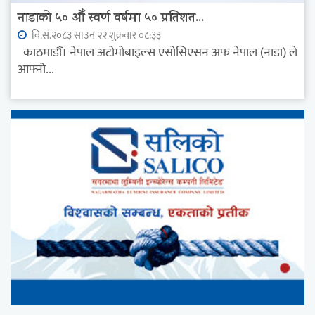
नाडाको ५० औँ स्वर्ण वर्षमा ५० प्रतिशत...
वि.सं.२०८३ साउन २२ शुक्रवार ०८:३३
काठमाडौँ। नेपाल अटोमोबाइल्स एसोसिएसन अफ नेपाल (नाडा) ले
आफ्नो...