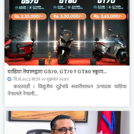
याडिया नेपालद्वारा GS70, GT70 र GT80 स्कुटर...
वि.सं.२०८३ साउन २२ शुक्रवार २२:४९
काठमाडौं । विद्युतीय दुईपांग्रे सवारीसाधन उत्पादक याडिया
नेपालले नेपाली...