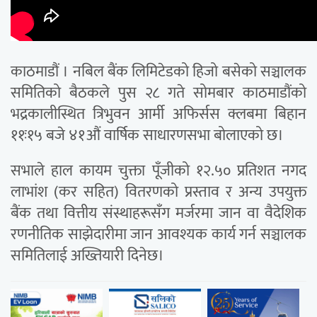
काठमाडौं । नबिल बैंक लिमिटेडको हिजो बसेको सञ्चालक
समितिको बैठकले पुस २८ गते सोमबार काठमाडौंको
भद्रकालीस्थित त्रिभुवन आर्मी अफिर्सस क्लबमा बिहान
११ः१५ बजे ४१औं वार्षिक साधारणसभा बोलाएको छ।
सभाले हाल कायम चुक्ता पूँजीको १२.५० प्रतिशत नगद
लाभांश (कर सहित) वितरणको प्रस्ताव र अन्य उपयुक्त
बैंक तथा वित्तीय संस्थाहरूसँग मर्जरमा जान वा वैदेशिक
रणनीतिक साझेदारीमा जान आवश्यक कार्य गर्न सञ्चालक
समितिलाई अख्तियारी दिनेछ।