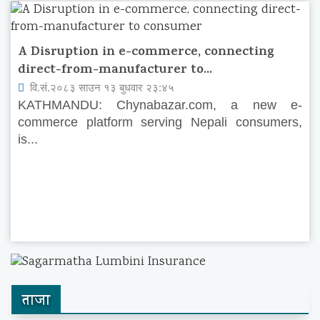
A Disruption in e-commerce, connecting
direct-from-manufacturer to...
वि.सं.२०८३ साउन १३ बुधवार २३:४५
KATHMANDU: Chynabazar.com, a new e-
commerce platform serving Nepali consumers,
is...
ताजा