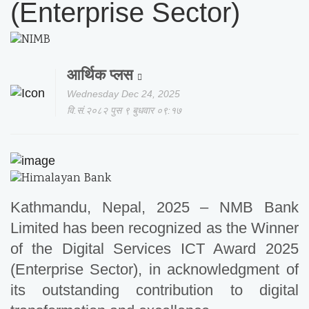
(Enterprise Sector)
आर्थिक प्लस
Wednesday Dec 24, 2025
वि.सं.२०८२ पुस ९ बुधवार ०९:१७
Kathmandu, Nepal, 2025 – NMB Bank
Limited has been recognized as the Winner
of the Digital Services ICT Award 2025
(Enterprise Sector), in acknowledgment of
its outstanding contribution to digital