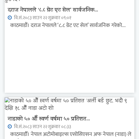
दराज नेपालले ‘८.८ ग्रेट एट सेल’ सार्वजनिक...
वि.सं.२०८३ साउन २२ शुक्रवार ०९:०१
काठमाडौं। दराज नेपालले ‘८.८ ग्रेट एट सेल’ सार्वजनिक गरेको...
नाडाको ५० औँ स्वर्ण वर्षमा ५० प्रतिशत...
वि.सं.२०८३ साउन २२ शुक्रवार ०८:३३
काठमाडौँ। नेपाल अटोमोबाइल्स एसोसिएसन अफ नेपाल (नाडा) ले