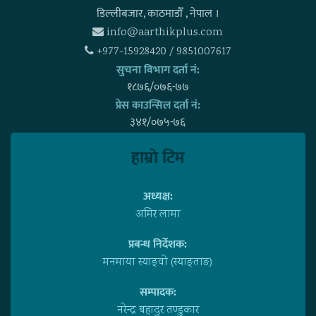
डिल्लीबजार, काठमाडाैँ , नेपाल ।
info@aarthikplus.com
+977-15928420 / 9851007617
सुचना विभाग दर्ता नं:
१८७६/०७६-७७
प्रेस काउन्सिल दर्ता नं:
३४१/०७५-७६
हाम्राे टिम
अध्यक्ष:
अमिर लामा
प्रबन्ध निर्देशक:
मनमाया स्याङ्वाे (स्याङ्ताङ)
सम्पादक:
नरेन्द्र बहादुर तण्डुकार