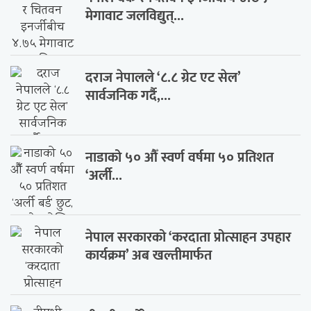
मेगावाट जलविद्युत्...
दराज नेपालले ‘८.८ ग्रेट एट सेल’
सार्वजनिक गर्दै,...
नाडाको ५० औँ स्वर्ण वर्षमा ५० प्रतिशत
‘अर्ली...
नेपाल सरकारको ‘करदाता प्रोत्साहन उपहार
कार्यक्रम’ अब खल्तीमार्फत