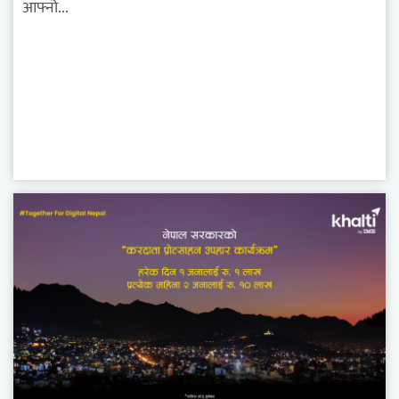
आफ्नो...