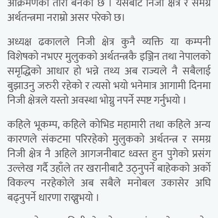
आक्रमणको तारो बनेको छ । यसबाट निजी क्षेत्र र समग्र
अर्थतन्त्रमा नराम्रो असर परेको छ।
अध्यक्ष ढकालले निजी क्षेत्र कुनै व्यक्ति या कम्पनी
विशेषको नभएर मुलुकको अर्थतन्त्रकै इञ्जिन तथा नेपालको
समृद्धिको आधार हो भन्ने तथ्य अब राज्यले नै सबैलाई
बुझाउनु जरुरी रहेको र त्यसो भयो भनेमात्र आगामी दिनमा
निजी क्षेत्रले यस्तो अवस्था भोग्नु नपर्ने स्पष्ट गर्नुभयो ।
कहिले भूकम्प, कहिले कोभिड महामारी तथा कहिले अन्य
कारणले संकटमा परिरहेको मुलुकको अर्थतन्त्र र समग्र
निजी क्षेत्र नै अहिले आगजनीबाट ध्वस्त हुन पुगेको प्रसंग
उल्लेख गर्दै उहाँले तर खरानीबाटै उठ्नुपर्ने बाहेकको अर्काे
विकल्प नरहेकोले अब सबैले मनोबल उकासेर अघि
बढ्नुपर्ने धारणा राख्नुभयो ।