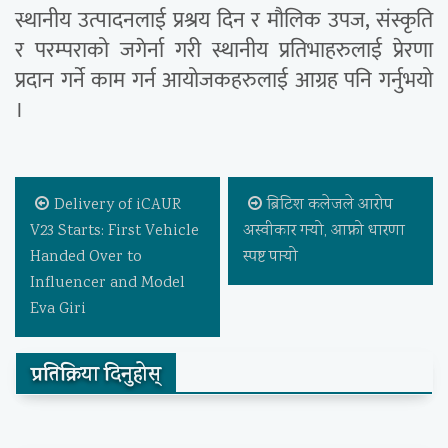
स्थानीय उत्पादनलाई प्रश्रय दिन र मौलिक उपज, संस्कृति
र परम्पराको जगेर्ना गरी स्थानीय प्रतिभाहरुलाई प्रेरणा
प्रदान गर्ने काम गर्न आयोजकहरुलाई आग्रह पनि गर्नुभयो
।
Delivery of iCAUR
ब्रिटिश कलेजले आरोप
V23 Starts: First Vehicle
अस्वीकार गर्‍यो, आफ्नो धारणा
Handed Over to
स्पष्ट पार्‍यो
Influencer and Model
Eva Giri
प्रतिक्रिया दिनुहोस्