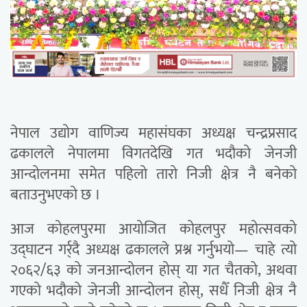
नेपाल उद्योग वाणिज्य महासंघका अध्यक्ष चन्द्रप्रसाद
ढकालले नेपालमा विगतदेखि गत भदौको जेनजी
आन्दोलनमा समेत पहिलो तारो निजी क्षेत्र नै बनेको
बताउनुभएको छ ।
आज कोहलपुरमा आयोजित कोहलपुर महोत्सवको
उद्घाटन गर्र्दै अध्यक्ष ढकालले प्रश्न गर्नुभयो— चाहे त्यो
२०६२/६३ को जनआन्दोलन होस् या गत चैतको, अथवा
गएको भदौको जेनजी आन्दोलन होस्, सधैँ निजी क्षेत्र नै