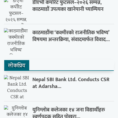
डीएभी कर्पोरेट फुटसल–२०२६ सम्पन्न,
काठमाडौं उपत्यका खानेपानी च्याम्पियन
काठमाडौंमा ‘कश्मीरको राजनीतिक भविष्य’
विषयमा अन्तरक्रिया, संवादमार्फत विवाद...
लाेकप्रिय
Nepal SBI Bank Ltd. Conducts CSR
at Adarsha...
युनिग्लोब कलेजका १४ जना विद्यार्थीहरु
स्वर्णपदक सहित पोखरा...