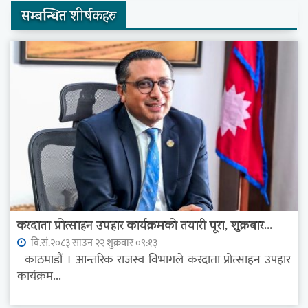
सम्बन्धित शीर्षकहरु
करदाता प्रोत्साहन उपहार कार्यक्रमको तयारी पूरा, शुक्रबार...
वि.सं.२०८३ साउन २२ शुक्रवार ०९:१३
काठमाडौं । आन्तरिक राजस्व विभागले करदाता प्रोत्साहन उपहार
कार्यक्रम...