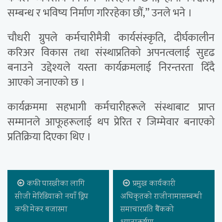
सम्बन्ध र भविष्य निर्माण गरिरहेका छौं,” उनले भने ।
चौधरी ग्रुपले कर्मचारीमैत्री कार्यसंस्कृति, दीर्घकालीन
करिअर विकास तथा संस्थाप्रतिको अपनत्वलाई सुदृढ
बनाउने उद्देश्यले यस्ता कार्यक्रमलाई निरन्तरता दिँदै
आएको जनाएको छ ।
कार्यक्रममा सहभागी कर्मचारीहरूले संस्थाबाट प्राप्त
सम्मानले आफूहरूलाई थप प्रेरित र जिम्मेवार बनाएको
प्रतिक्रिया दिएका थिए ।
कफी पारखीका लागि
प्रमुख कार्यकारी
सीजी मेरिडियाको नयाँ ड्रिप
अधिकृतको राजीनामासम्बन्धी
कफी मेकर बजारमा
समाचारप्रति बैंकको