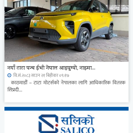
नयाँ टाटा पन्च ईभी नेपाल आइपुग्यो, नाइमा...
वि.सं.२०८३ साउन २१ बिहीवार ०९:१७
काठमाडौं – टाटा मोटर्सको नेपालका लागि आधिकारिक वितरक
सिप्रदी...