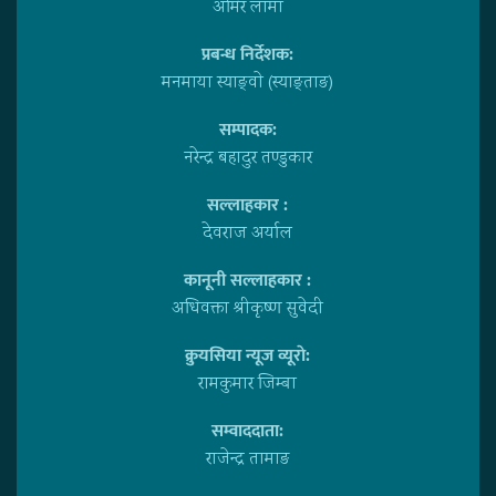
अमिर लामा
प्रबन्ध निर्देशक:
मनमाया स्याङ्वाे (स्याङ्ताङ)
सम्पादक:
नरेन्द्र बहादुर तण्डुकार
सल्लाहकार :
देवराज अर्याल
कानूनी सल्लाहकार :
अधिवक्ता श्रीकृष्ण सुवेदी
क्रुयसिया न्यूज व्यूराे:
रामकुमार जिम्बा
सम्वाददाता:
राजेन्द्र तामाङ