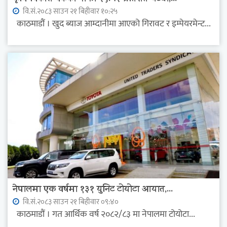
वि.सं.२०८३ साउन २१ बिहीवार १०:२५
काठमाडौं । खुद ब्याज आम्दानीमा आएको गिरावट र इम्पेयरमेन्ट...
नेपालमा एक वर्षमा १३१ युनिट टोयोटा आयात,...
वि.सं.२०८३ साउन २१ बिहीवार ०९:४०
काठमाडौं । गत आर्थिक वर्ष २०८२/८३ मा नेपालमा टोयोटा...