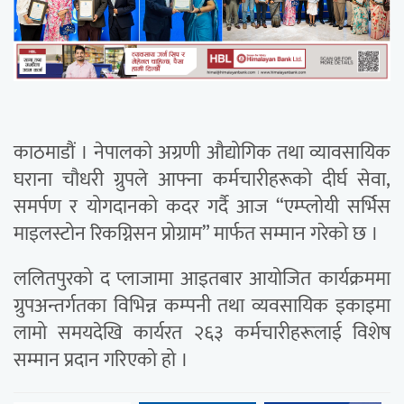
काठमाडौं । नेपालको अग्रणी औद्योगिक तथा व्यावसायिक
घराना चौधरी ग्रुपले आफ्ना कर्मचारीहरूको दीर्घ सेवा,
समर्पण र योगदानको कदर गर्दै आज “एम्प्लोयी सर्भिस
माइलस्टोन रिकग्निसन प्रोग्राम” मार्फत सम्मान गरेको छ ।
ललितपुरको द प्लाजामा आइतबार आयोजित कार्यक्रममा
ग्रुपअन्तर्गतका विभिन्न कम्पनी तथा व्यवसायिक इकाइमा
लामो समयदेखि कार्यरत २६३ कर्मचारीहरूलाई विशेष
सम्मान प्रदान गरिएको हो ।