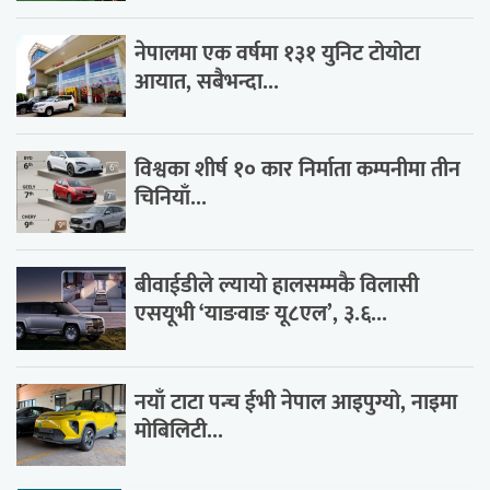
नेपालमा एक वर्षमा १३१ युनिट टोयोटा
आयात, सबैभन्दा...
विश्वका शीर्ष १० कार निर्माता कम्पनीमा तीन
चिनियाँ...
बीवाईडीले ल्यायो हालसम्मकै विलासी
एसयूभी ‘याङवाङ यू८एल’, ३.६...
नयाँ टाटा पन्च ईभी नेपाल आइपुग्यो, नाइमा
मोबिलिटी...