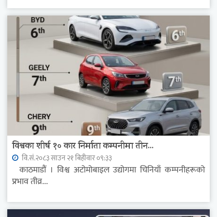
विश्वका शीर्ष १० कार निर्माता कम्पनीमा तीन...
वि.सं.२०८३ साउन २१ बिहीवार ०९:३३
काठमाडौं । विश्व अटोमोबाइल उद्योगमा चिनियाँ कम्पनीहरूको
प्रभाव तीव्र...