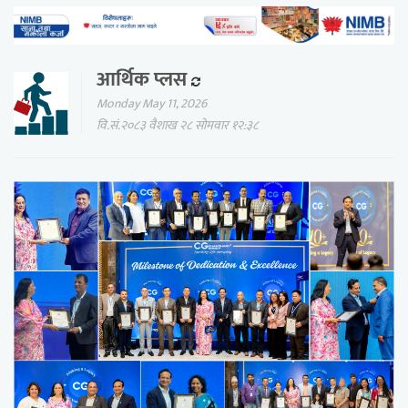
आर्थिक प्लस
Monday May 11, 2026
वि.सं.२०८३ वैशाख २८ सोमवार १२:३८