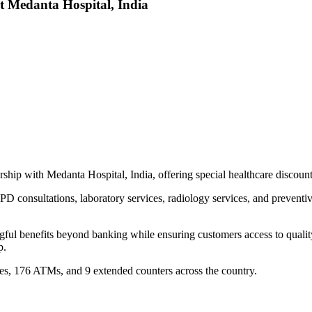
t Medanta Hospital, India
ip with Medanta Hospital, India, offering special healthcare discoun
D consultations, laboratory services, radiology services, and preventi
ful benefits beyond banking while ensuring customers access to quality
p.
s, 176 ATMs, and 9 extended counters across the country.