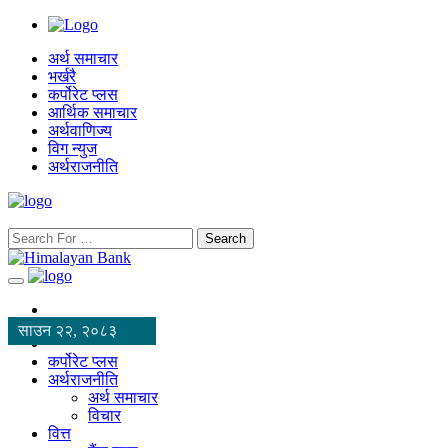
अर्थ समाचार
भर्खरै
कर्पोरेट प्लस
आर्थिक समाचार
अर्थवाणिज्य
विग न्युज
अर्थराजनीति
Search
साउन २२, २०८३
कर्पोरेट प्लस
अर्थराजनीति
अर्थ समाचार
विचार
वित्त