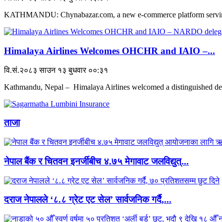
KATHMANDU: Chynabazar.com, a new e-commerce platform serving 
Himalaya Airlines Welcomes OHCHR and IAIO –...
वि.सं.२०८३ साउन १३ बुधवार ००:३१
Kathmandu, Nepal – Himalaya Airlines welcomed a distinguished dele
ताजा
नेपाल बैंक र चितवन इनर्जीबीच ४.७५ मेगावाट जलविद्युत्...
दराज नेपालले ‘८.८ ग्रेट एट सेल’ सार्वजनिक गर्दै,...