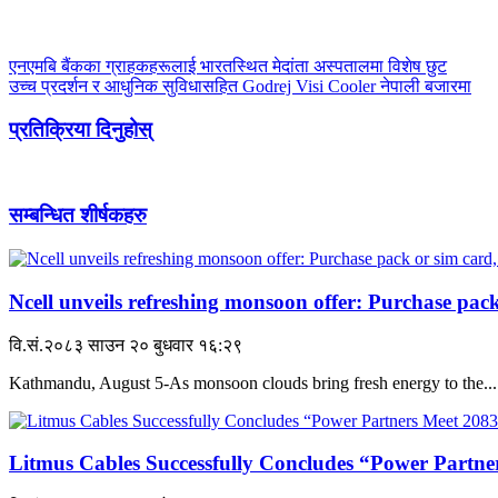
एनएमबि बैंकका ग्राहकहरूलाई भारतस्थित मेदांता अस्पतालमा विशेष छुट
उच्च प्रदर्शन र आधुनिक सुविधासहित Godrej Visi Cooler नेपाली बजारमा
प्रतिक्रिया दिनुहोस्
सम्बन्धित शीर्षकहरु
Ncell unveils refreshing monsoon offer: Purchase pack
वि.सं.२०८३ साउन २० बुधवार १६:२९
Kathmandu, August 5-As monsoon clouds bring fresh energy to the...
Litmus Cables Successfully Concludes “Power Partner