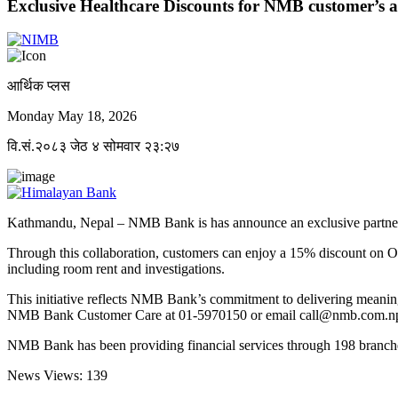
Exclusive Healthcare Discounts for NMB customer’s a
आर्थिक प्लस
Monday May 18, 2026
वि.सं.२०८३ जेठ ४ सोमवार २३:२७
Kathmandu, Nepal – NMB Bank is has announce an exclusive partnersh
Through this collaboration, customers can enjoy a 15% discount on OP
including room rent and investigations.
This initiative reflects NMB Bank’s commitment to delivering meaning
NMB Bank Customer Care at 01-5970150 or email call@nmb.com.n
NMB Bank has been providing financial services through 198 branche
News Views:
139