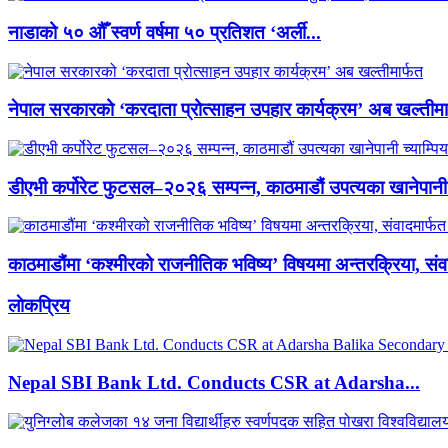
नाडाको ५० औँ स्वर्ण वर्षमा ५० प्रतिशत ‘अर्ली...
नेपाल सरकारको ‘करदाता प्रोत्साहन उपहार कार्यक्रम’ अब खल्तीमा
डीएभी कर्पोरेट फुटसल–२०२६ सम्पन्न, काठमाडौं उपत्यका खानेपानी 
काठमाडौंमा ‘कश्मीरको राजनीतिक भविष्य’ विषयमा अन्तरक्रिया, संवा
लाेकप्रिय
Nepal SBI Bank Ltd. Conducts CSR at Adarsha...