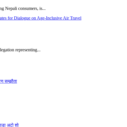
Nepali consumers, is...
gation representing...